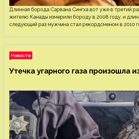
Длинная борода Сарвана Сингха вот уже в третий ра
жителю Канады измерили бороду в 2008 году, и длин
следующий раз мужчина стал рекордсменом в 2010 г
Новости
Утечка угарного газа произошла и