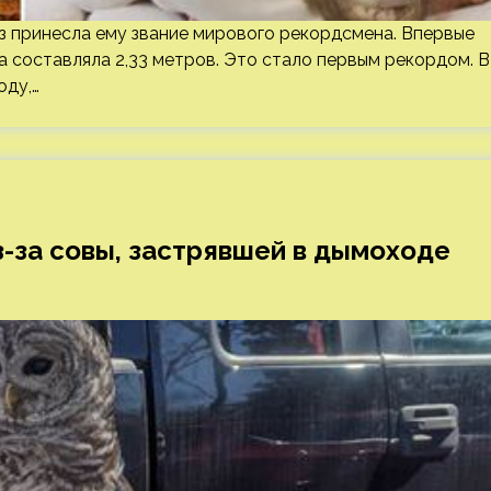
з принесла ему звание мирового рекордсмена. Впервые
а составляла 2,33 метров. Это стало первым рекордом. В
оду,…
з-за совы, застрявшей в дымоходе