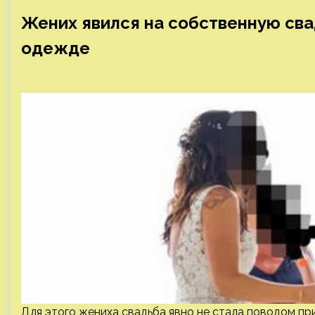
Жених явился на собственную св
одежде
Для этого жениха свадьба явно не стала поводом пр