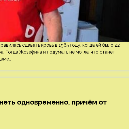
авилась сдавать кровь в 1965 году, когда ей было 22
а. Тогда Жозефина и подумать не могла, что станет
даме…
неть одновременно, причём от