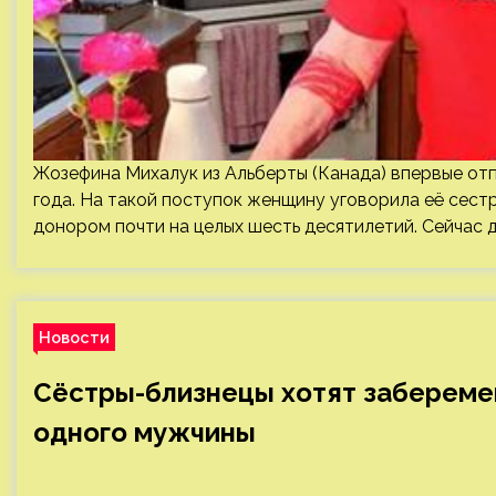
Жозефина Михалук из Альберты (Канада) впервые отпр
года. На такой поступок женщину уговорила её сестр
донором почти на целых шесть десятилетий. Сейчас 
Новости
Сёстры-близнецы хотят забереме
одного мужчины