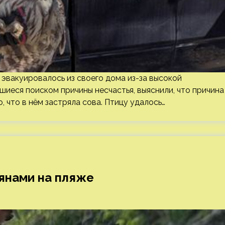
 эвакуировалось из своего дома из-за высокой
вшиеся поиском причины несчастья, выяснили, что причина
, что в нём застряла сова. Птицу удалось…
янами на пляже