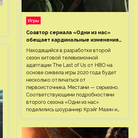
Игры
Соавтор сериала «Одни из нас»
обещает кардинальные изменения
во втором сезоне
Находящийся в разработке второй
сезон хитовой телевизионной
адаптации The Last of Us от HBO на
основе сиквела игры 2020 года будет
несколько отличаться от
первоисточника. Местами — серьезно.
Соответствующими подробностями
второго сезона «Одни из нас»
поделились шоураннер Крэйг Мазин и…