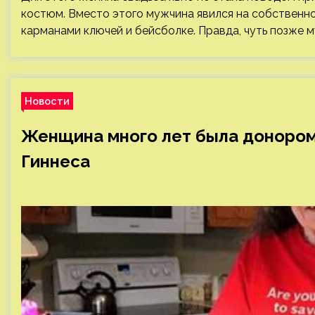
костюм. Вместо этого мужчина явился на собственн
карманами ключей и бейсболке. Правда, чуть позже м
Новости
Женщина много лет была донором 
Гиннеса