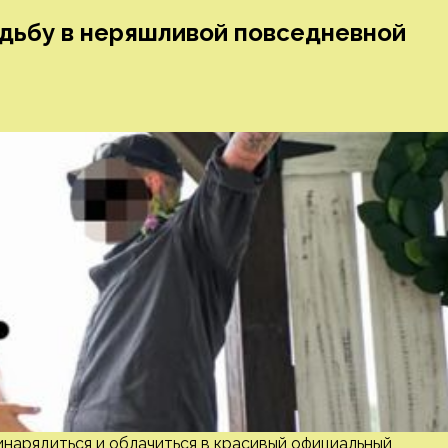
адьбу в неряшливой повседневной
инарядиться и облачиться в красивый официальный