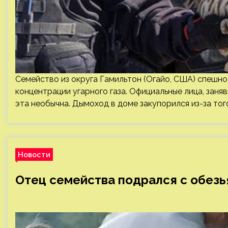
Семейство из округа Гамильтон (Огайо, США) спешно
концентрации угарного газа. Официальные лица, заня
эта необычна. Дымоход в доме закупорился из-за того
Новости
Отец семейства подрался с обезь