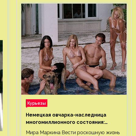
Курьезы
Немецкая овчарка-наследница
многомиллионного состояния:
правда или миф
Мира Маркина Вести роскошную жизнь