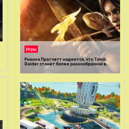
Игры
Рианна Пратчетт надеется, что Tomb
Raider станет более разнообразной в
плане репрезентации