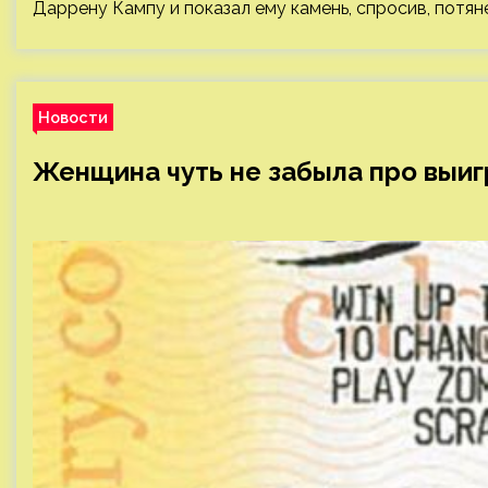
Даррену Кампу и показал ему камень, спросив, потян
Новости
Женщина чуть не забыла про выи