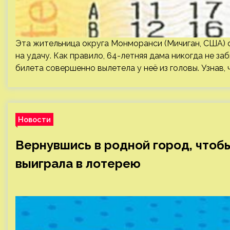
Эта жительница округа Монморанси (Мичиган, США) о
на удачу. Как правило, 64-летняя дама никогда не з
билета совершенно вылетела у неё из головы. Узнав,
Новости
Вернувшись в родной город, чтоб
выиграла в лотерею