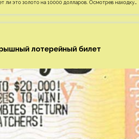
ет ли это золото на 10000 долларов. Осмотрев находку…
грышный лотерейный билет