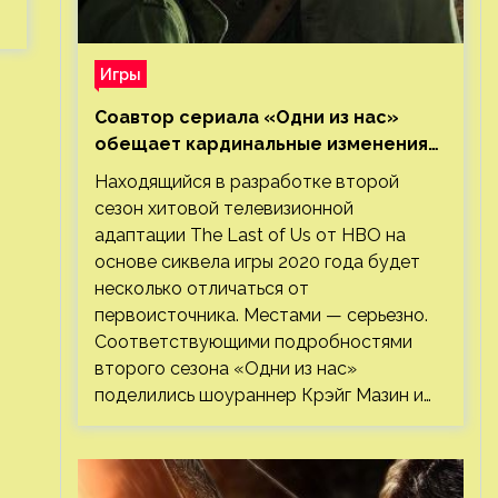
Игры
Соавтор сериала «Одни из нас»
обещает кардинальные изменения
во втором сезоне
Находящийся в разработке второй
сезон хитовой телевизионной
адаптации The Last of Us от HBO на
основе сиквела игры 2020 года будет
несколько отличаться от
первоисточника. Местами — серьезно.
Соответствующими подробностями
второго сезона «Одни из нас»
поделились шоураннер Крэйг Мазин и…