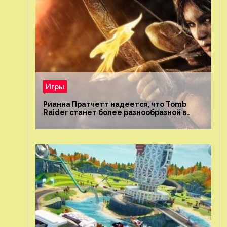
Игры
Рианна Пратчетт надеется, что Tomb
Raider станет более разнообразной в
плане репрезентации