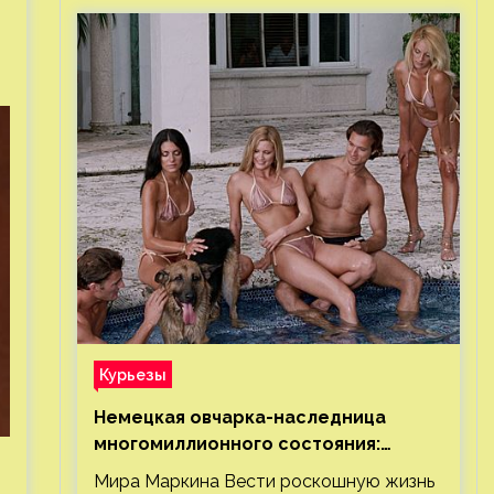
Курьезы
Немецкая овчарка-наследница
многомиллионного состояния:
правда или миф
Мира Маркина Вести роскошную жизнь