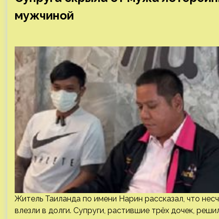
мужчиной
Житель Таиланда по имени Нарин рассказал, что несча
влезли в долги. Супруги, растившие трёх дочек, реши