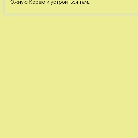
Южную Корею и устроиться там…