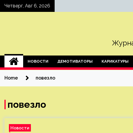
Skip
Четверг, Авг 6, 2026
to
content
Журна
НОВОСТИ
ДЕМОТИВАТОРЫ
КАРИКАТУРЫ
Home
повезло
повезло
Новости