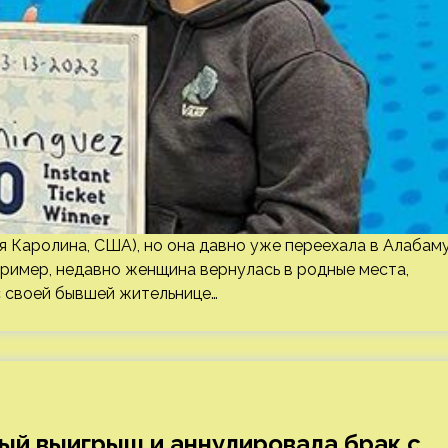
 Каролина, США), но она давно уже переехала в Алабам
пример, недавно женщина вернулась в родные места,
с своей бывшей жительнице…
ый выигрыш и аннулировала брак с