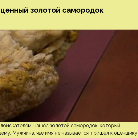
 ценный золотой самородок
лоискателем, нашёл золотой самородок, который
ему. Мужчина, чьё имя не называется, пришёл к оценщику