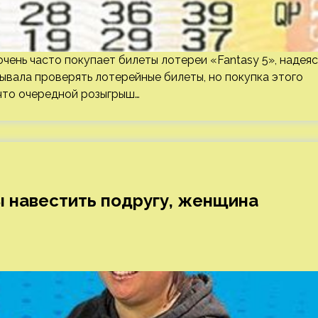
чень часто покупает билеты лотереи «Fantasy 5», надеяс
абывала проверять лотерейные билеты, но покупка этого
 что очередной розыгрыш…
ы навестить подругу, женщина