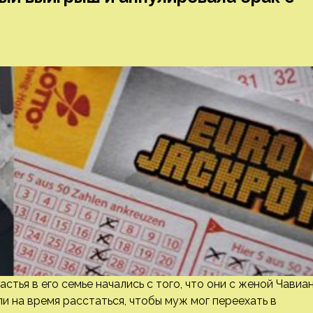
стья в его семье начались с того, что они с женой Чавиа
ли на время расстаться, чтобы муж мог переехать в