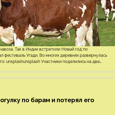
навоза. Так в Индии встретили Новый год по
 фестиваль Угади. Во многих деревнях развернулась
то: unsplashunsplash Участники поделились на две…
огулку по барам и потерял его