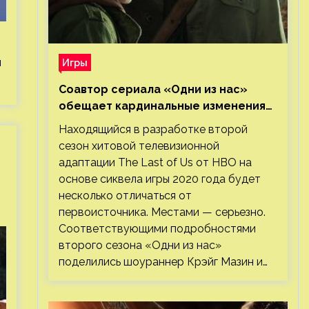
я
Игры
Соавтор сериала «Одни из нас»
обещает кардинальные изменения
во втором сезоне
Находящийся в разработке второй
сезон хитовой телевизионной
адаптации The Last of Us от HBO на
основе сиквела игры 2020 года будет
несколько отличаться от
первоисточника. Местами — серьезно.
Соответствующими подробностями
второго сезона «Одни из нас»
поделились шоураннер Крэйг Мазин и…