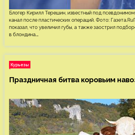
Блогер Кирилл Терешин, известный под псевдонимом 
канал после пластических операций. Фото: Газета.Ru
показал, что увеличил губы, а также заострил подбо
в блондина.…
Курьезы
Праздничная битва коровьим наво