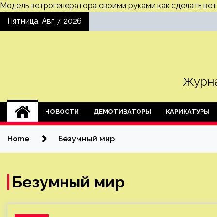
Модель ветрогенератора своими руками
как сделать ве
Skip
Пятница, Авг 7, 2026
to
content
Журна
НОВОСТИ
ДЕМОТИВАТОРЫ
КАРИКАТУРЫ
Home
Безумный мир
Безумный мир