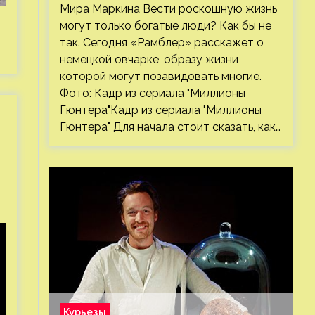
правда или миф
Мира Маркина Вести роскошную жизнь
могут только богатые люди? Как бы не
так. Сегодня «Рамблер» расскажет о
немецкой овчарке, образу жизни
которой могут позавидовать многие.
Фото: Кадр из сериала "Миллионы
Гюнтера"Кадр из сериала "Миллионы
Гюнтера" Для начала стоит сказать, как…
Курьезы