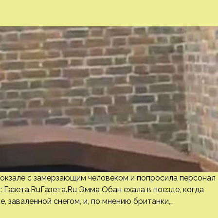
окзале с замерзающим человеком и попросила персонал
: Газета.RuГазета.Ru Эмма Обан ехала в поезде, когда
е, заваленной снегом, и, по мнению британки,…