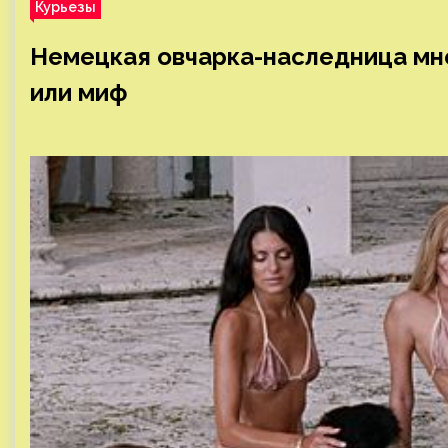
Курьезы
Немецкая овчарка-наследница мн
или миф