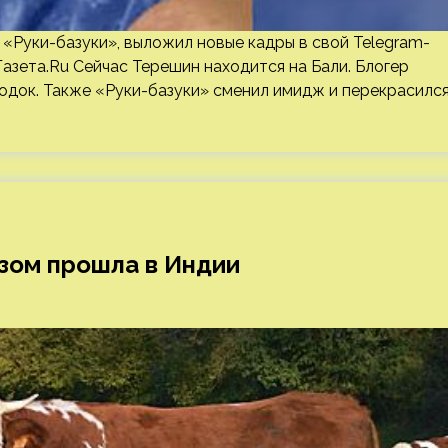
«Руки-базуки», выложил новые кадры в свой Telegram-
Газета.Ru Сейчас Терешин находится на Бали. Блогер
родок. Также «Руки-базуки» сменил имидж и перекрасилс
зом прошла в Индии