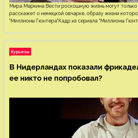
Мира Маркина Вести роскошную жизнь могут только 
расскажет о немецкой овчарке, образу жизни которо
"Миллионы Гюнтера"Кадр из сериала "Миллионы Гюнтер
Курьезы
В Нидерландах показали фрикадел
ее никто не попробовал?