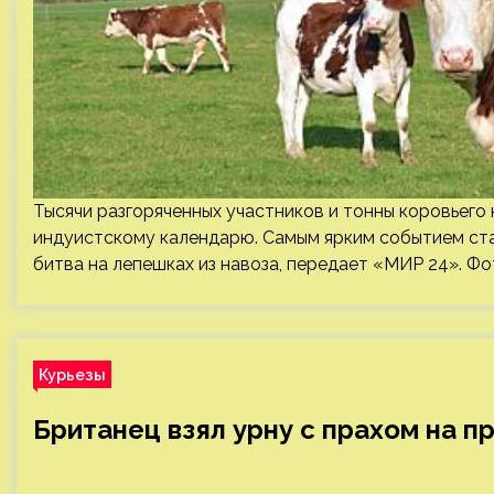
Тысячи разгоряченных участников и тонны коровьего 
индуистскому календарю. Самым ярким событием стал
битва на лепешках из навоза, передает «МИР 24». Фо
Курьезы
Британец взял урну с прахом на пр