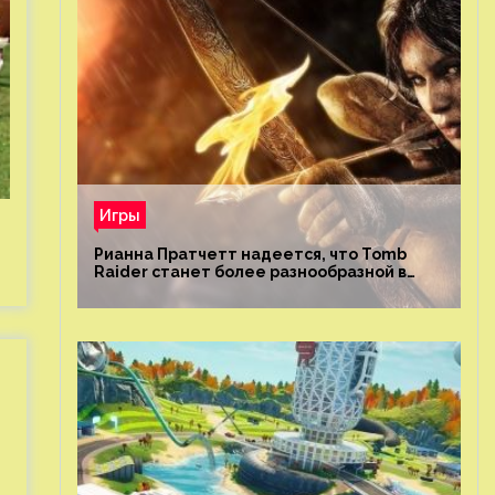
Игры
Рианна Пратчетт надеется, что Tomb
Raider станет более разнообразной в
плане репрезентации