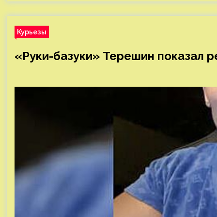
Курьезы
«Руки-базуки» Терешин показал р