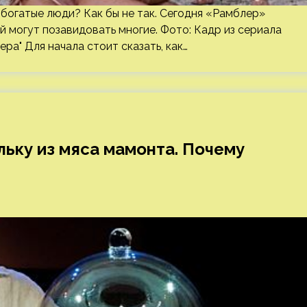
богатые люди? Как бы не так. Сегодня «Рамблер»
й могут позавидовать многие. Фото: Кадр из сериала
а" Для начала стоит сказать, как…
ьку из мяса мамонта. Почему