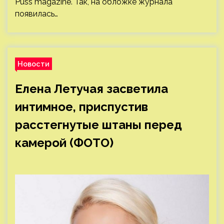
Puss magazine. Так, на обложке журнала
появилась…
Новости
Елена Летучая засветила
интимное, приспустив
расстегнутые штаны перед
камерой (ФОТО)