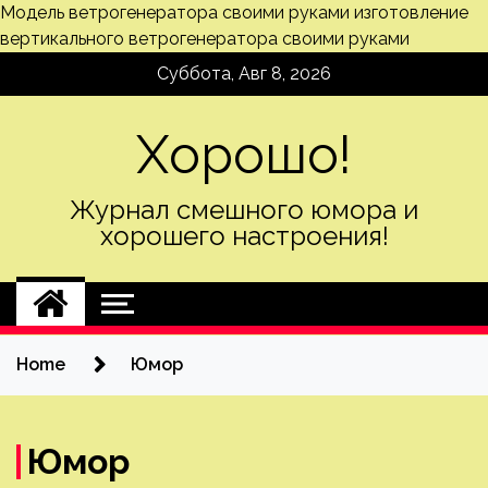
Модель ветрогенератора своими руками
изготовление
вертикального ветрогенератора своими руками
Skip
Суббота, Авг 8, 2026
to
content
Хорошо!
Журнал смешного юмора и
хорошего настроения!
Home
Юмор
Юмор