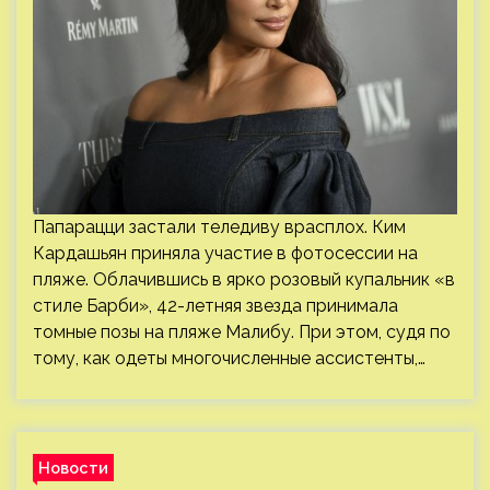
Папарацци застали теледиву врасплох. Ким
Кардашьян приняла участие в фотосессии на
пляже. Облачившись в ярко розовый купальник «в
стиле Барби», 42-летняя звезда принимала
томные позы на пляже Малибу. При этом, судя по
тому, как одеты многочисленные ассистенты,…
Новости