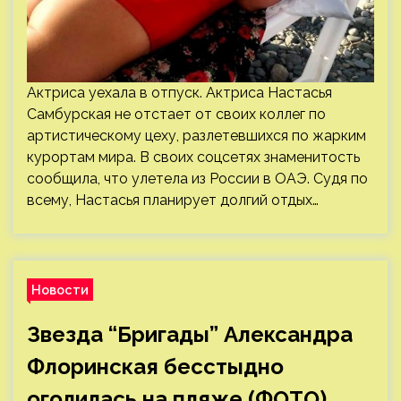
Актриса уехала в отпуск. Актриса Настасья
Самбурская не отстает от своих коллег по
артистическому цеху, разлетевшихся по жарким
курортам мира. В своих соцсетях знаменитость
сообщила, что улетела из России в ОАЭ. Судя по
всему, Настасья планирует долгий отдых…
Новости
Звезда “Бригады” Александра
Флоринская бесстыдно
оголилась на пляже (ФОТО)