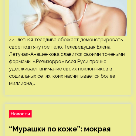
44-летняя теледива обожает демонстрировать
свое подтянутое тело. Телеведущая Елена
Летучая-Анашенкова славится своими точеными
формами. «Ревизорро» всея Руси прочно
удерживает внимание своих поклонников в
социальных сетях, коих насчитывается более
миллиона,…
Новости
“Мурашки по коже”: мокрая