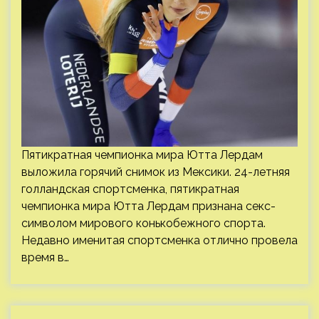
Пятикратная чемпионка мира Ютта Лердам
выложила горячий снимок из Мексики. 24-летняя
голландская спортсменка, пятикратная
чемпионка мира Ютта Лердам признана секс-
символом мирового конькобежного спорта.
Недавно именитая спортсменка отлично провела
время в…