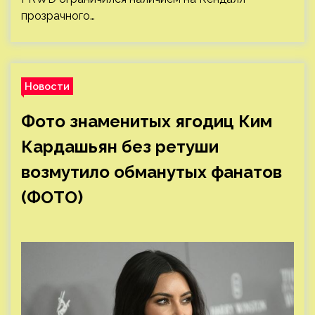
прозрачного…
Новости
Фото знаменитых ягодиц Ким
Кардашьян без ретуши
возмутило обманутых фанатов
(ФОТО)