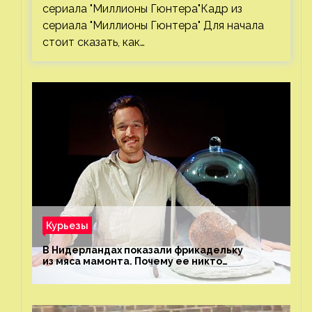
сериала "Миллионы Гюнтера"Кадр из
сериала "Миллионы Гюнтера" Для начала
стоит сказать, как…
Курьезы
В Нидерландах показали фрикадельку
из мяса мамонта. Почему ее никто
не попробовал?