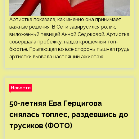
Артистка показала, как именно она принимает
важные решения. В Сети завирусился ролик,
выложенный певицей Анной Седоковой. Артистка
совершала пробежку, надев крошечный топ-
бюстье. Прыгающая во все стороны пышная грудь
артистки вызвала настоящий ажиотаж.…
Новости
50-летняя Ева Герцигова
снялась топлес, раздевшись до
трусиков (ФОТО)