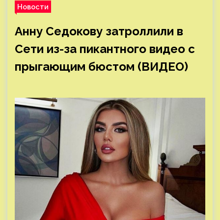
Новости
Анну Седокову затроллили в
Сети из-за пикантного видео с
прыгающим бюстом (ВИДЕО)