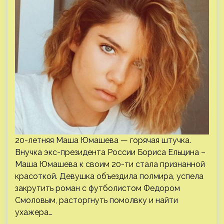
20-летняя Маша Юмашева — горячая штучка.
Внучка экс-президента России Бориса Ельцина –
Маша Юмашева к своим 20-ти стала признанной
красоткой. Девушка объездила полмира, успела
закрутить роман с футболистом Федором
Смоловым, расторгнуть помолвку и найти
ухажера…