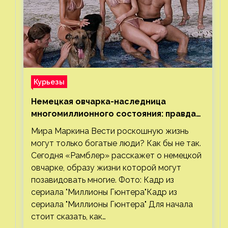
Курьезы
Немецкая овчарка-наследница
многомиллионного состояния: правда
или миф
Мира Маркина Вести роскошную жизнь
могут только богатые люди? Как бы не так.
Сегодня «Рамблер» расскажет о немецкой
овчарке, образу жизни которой могут
позавидовать многие. Фото: Кадр из
сериала "Миллионы Гюнтера"Кадр из
сериала "Миллионы Гюнтера" Для начала
стоит сказать, как…