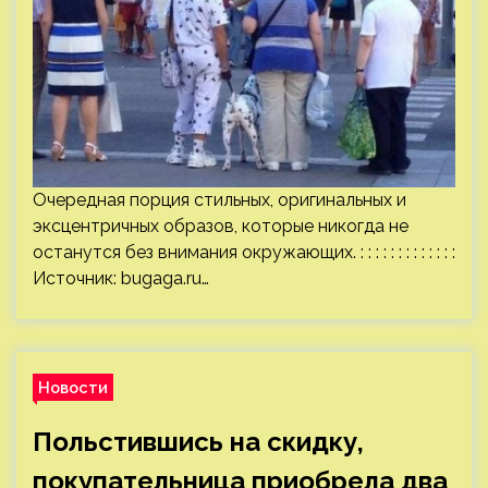
Очередная порция стильных, оригинальных и
эксцентричных образов, которые никогда не
останутся без внимания окружающих. : : : : : : : : : : : : :
Источник:
bugaga.ru
…
Новости
Польстившись на скидку,
покупательница приобрела два