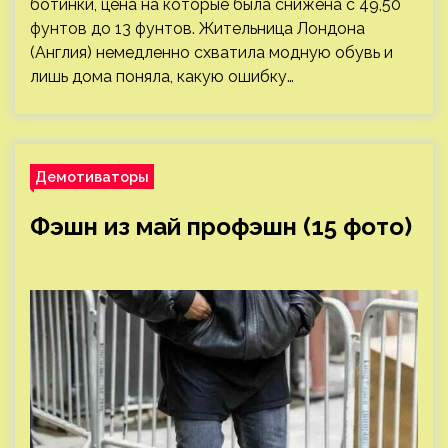
ботинки, цена на которые была снижена с 49,50
фунтов до 13 фунтов. Жительница Лондона
(Англия) немедленно схватила модную обувь и
лишь дома поняла, какую ошибку…
Демотиваторы
Фэшн из май профэшн (15 фото)