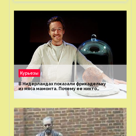
Курьезы
В Нидерландах показали фрикадельку
из мяса мамонта. Почему ее никто
не попробовал?