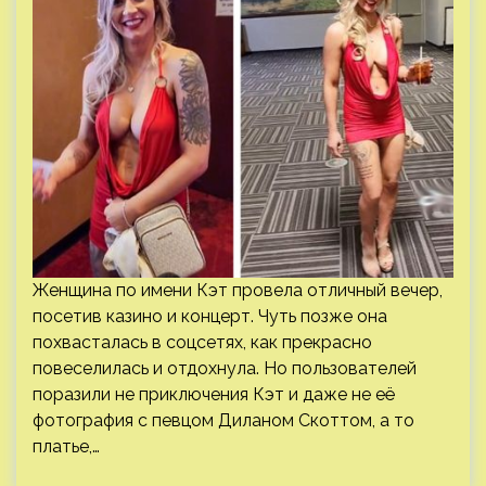
Женщина по имени Кэт провела отличный вечер,
посетив казино и концерт. Чуть позже она
похвасталась в соцсетях, как прекрасно
повеселилась и отдохнула. Но пользователей
поразили не приключения Кэт и даже не её
фотография с певцом Диланом Скоттом, а то
платье,…