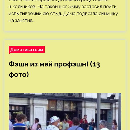
школьников. На такой шаг Эмму заставил пойти
испытываемый ею стыд. Дама подвезла сынишку
на занятия…
Демотиваторы
Фэшн из май профэшн! (13
фото)