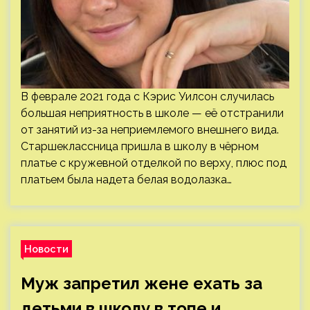
В феврале 2021 года с Кэрис Уилсон случилась
большая неприятность в школе — её отстранили
от занятий из-за неприемлемого внешнего вида.
Старшеклассница пришла в школу в чёрном
платье с кружевной отделкой по верху, плюс под
платьем была надета белая водолазка…
Новости
Муж запретил жене ехать за
детьми в школу в топе и