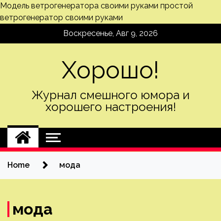
Модель ветрогенератора своими руками
простой
ветрогенератор своими руками
Skip
Воскресенье, Авг 9, 2026
to
content
Хорошо!
Журнал смешного юмора и
хорошего настроения!
Home
мода
мода