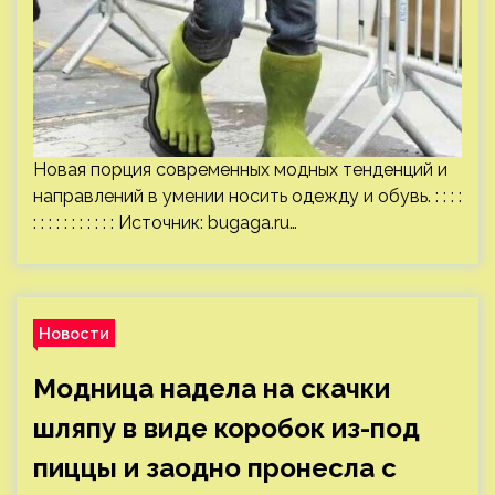
Новая порция современных модных тенденций и
направлений в умении носить одежду и обувь. : : : :
: : : : : : : : : : : Источник:
bugaga.ru
…
Новости
Модница надела на скачки
шляпу в виде коробок из-под
пиццы и заодно пронесла с