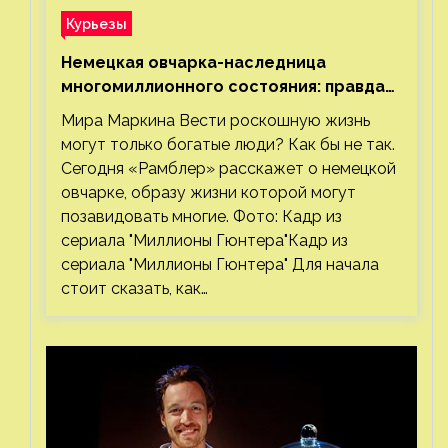
Курьезы
Немецкая овчарка-наследница
многомиллионного состояния: правда
или миф
Мира Маркина Вести роскошную жизнь
могут только богатые люди? Как бы не так.
Сегодня «Рамблер» расскажет о немецкой
овчарке, образу жизни которой могут
позавидовать многие. Фото: Кадр из
сериала "Миллионы Гюнтера"Кадр из
сериала "Миллионы Гюнтера" Для начала
стоит сказать, как…