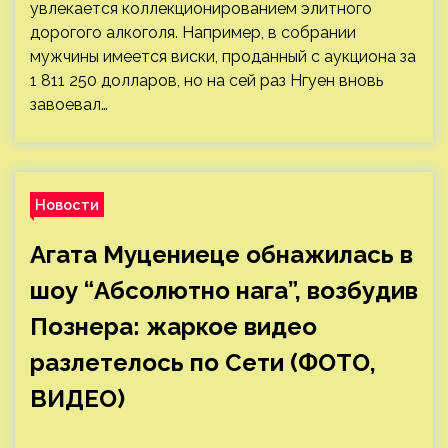
увлекается коллекционированием элитного
дорогого алкоголя. Например, в собрании
мужчины имеется виски, проданный с аукциона за
1 811 250 долларов, но на сей раз Нгуен вновь
завоевал…
Новости
Агата Муцениеце обнажилась в
шоу “Абсолютно нага”, возбудив
Познера: жаркое видео
разлетелось по Сети (ФОТО,
ВИДЕО)