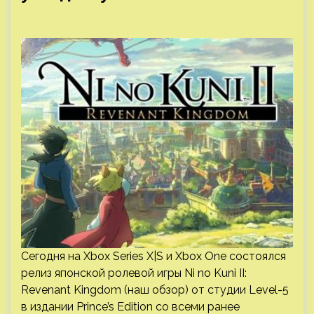
Сегодня на Xbox Series X|S и Xbox One состоялся
релиз японской ролевой игры Ni no Kuni II:
Revenant Kingdom (наш обзор) от студии Level-5
в издании Prince’s Edition со всеми ранее