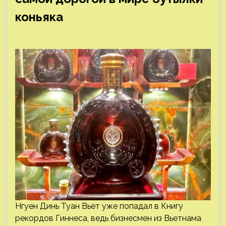
коньяка
Нгуен Динь Туан Вьет уже попадал в Книгу
рекордов Гиннеса, ведь бизнесмен из Вьетнама