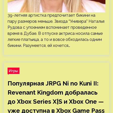
39-летняя артистка предпочитает бикини на
пару размеров меньше. Звезда “Универа” Наталья
Рудова с упоением вспоминает проведенное
время в Дубае. В отпуске актриса носила самые
легкие платьица, а то и вовсе обходилась одним
бикини. Разумеется, ей хочется…
Игры
Популярная JRPG Ni no Kuni II:
Revenant Kingdom добралась
до Xbox Series X|S и Xbox One —
уже доступна в Xbox Game Pass