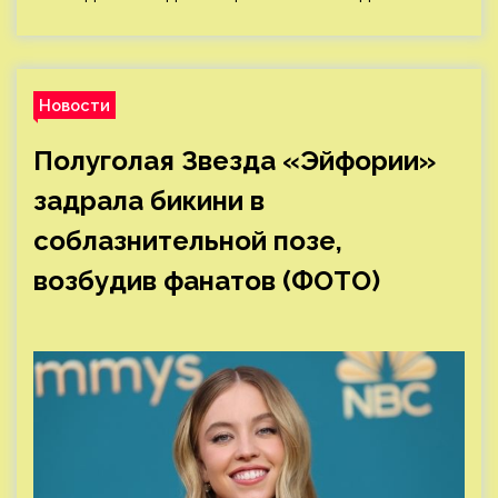
Новости
Полуголая Звезда «Эйфории»
задрала бикини в
соблазнительной позе,
возбудив фанатов (ФОТО)