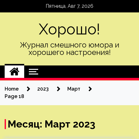
Skip
Пятница, Авг 7, 2026
to
content
Хорошо!
Журнал смешного юмора и
хорошего настроения!
Home
2023
Март
Page 18
Месяц:
Март 2023