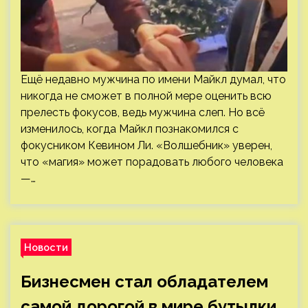
Ещё недавно мужчина по имени Майкл думал, что
никогда не сможет в полной мере оценить всю
прелесть фокусов, ведь мужчина слеп. Но всё
изменилось, когда Майкл познакомился с
фокусником Кевином Ли. «Волшебник» уверен,
что «магия» может порадовать любого человека
—…
Новости
Бизнесмен стал обладателем
самой дорогой в мире бутылки