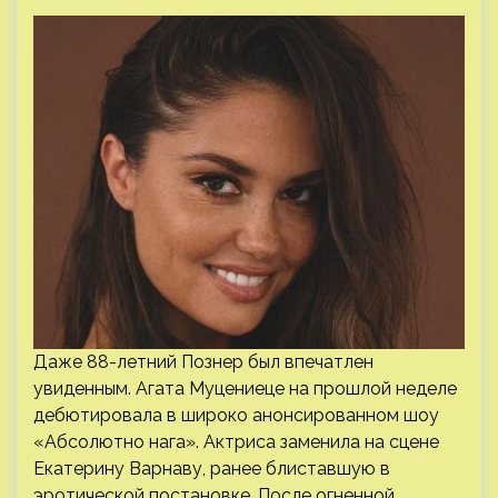
Даже 88-летний Познер был впечатлен
увиденным. Агата Муцениеце на прошлой неделе
дебютировала в широко анонсированном шоу
«Абсолютно нага». Актриса заменила на сцене
Екатерину Варнаву, ранее блиставшую в
эротической постановке. После огненной