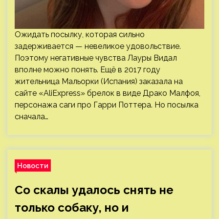
Ожидать посылку, которая сильно
задерживается — невеликое удовольствие.
Поэтому негативные чувства Лауры Видал
вполне можно понять. Ещё в 2017 году
жительница Мальорки (Испания) заказала на
сайте «AliExpress» брелок в виде Драко Малфоя,
персонажа саги про Гарри Поттера. Но посылка
сначала…
Новости
Со скалы удалось снять не
только собаку, но и