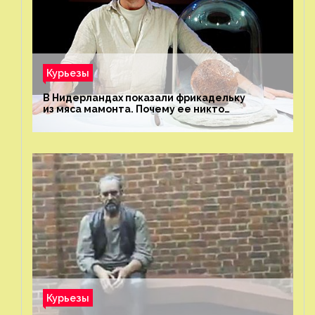
Курьезы
В Нидерландах показали фрикадельку
из мяса мамонта. Почему ее никто
не попробовал?
Курьезы