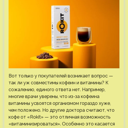
Вот только у покупателей возникает вопрос —
так ли уж совместимы кофеин и витамины? К
сожалению, единого ответа нет. Например,
многие врачи уверены, что из-за кофеина
витамины усвоятся организмом гораздо хуже,
чем положено. Но другие доктора считают, что
кофе от «Rokit» — это отличная возможность
«витаминизироваться». Особенно это касается