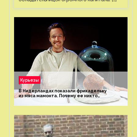
Курьезы
В Нидерландах показали фрикадельку
из мяса мамонта. Почему ее никто
не попробовал?