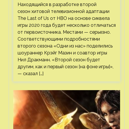
Находящийся в разработке второй
сезон хитовой телевизионной адаптации
The Last of Us от HBO на основе сиквела
игры 2020 года будет несколько отличаться
от первоисточника. Местами — серьезно.
Соответствующими подробностями
второго сезона «Одни из нас» поделились
шоураннер Крэйг Мазин и соавтор игры
Нил Дракманн. «Второй сезон будет
другим, как и первый сезон [на фоне игры]»,
— сказал […]