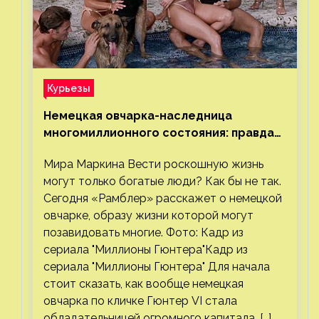
Курьезы
Немецкая овчарка-наследница
многомиллионного состояния: правда
или миф
Мира Маркина Вести роскошную жизнь
могут только богатые люди? Как бы не так.
Сегодня «Рамблер» расскажет о немецкой
овчарке, образу жизни которой могут
позавидовать многие. Фото: Кадр из
сериала "Миллионы Гюнтера"Кадр из
сериала "Миллионы Гюнтера" Для начала
стоит сказать, как вообще немецкая
овчарка по кличке Гюнтер VI стала
обладательницей огромного капитала. […]