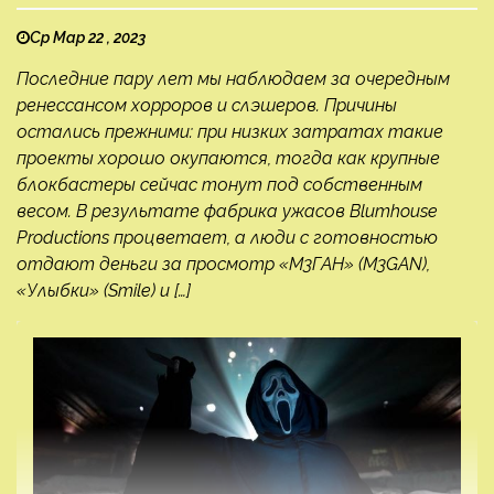
Ср Мар 22 , 2023
Последние пару лет мы наблюдаем за очередным
ренессансом хорроров и слэшеров. Причины
остались прежними: при низких затратах такие
проекты хорошо окупаются, тогда как крупные
блокбастеры сейчас тонут под собственным
весом. В результате фабрика ужасов Blumhouse
Productions процветает, а люди с готовностью
отдают деньги за просмотр «М3ГАН» (M3GAN),
«Улыбки» (Smile) и […]