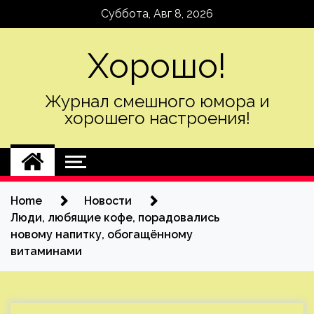
Skip
Суббота, Авг 8, 2026
to
content
Хорошо!
Журнал смешного юмора и
хорошего настроения!
Home
Новости
Люди, любящие кофе, порадовались
новому напитку, обогащённому
витаминами