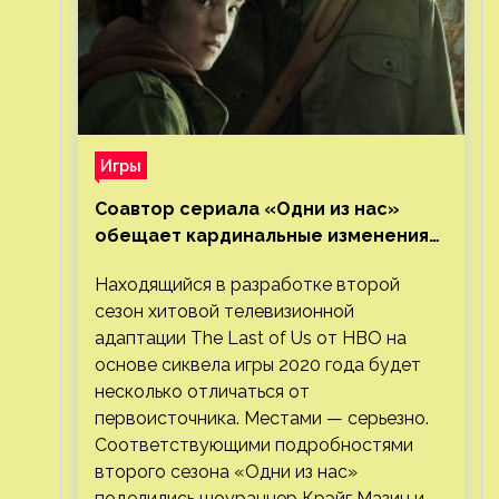
Игры
Соавтор сериала «Одни из нас»
обещает кардинальные изменения
во втором сезоне
Находящийся в разработке второй
сезон хитовой телевизионной
адаптации The Last of Us от HBO на
основе сиквела игры 2020 года будет
несколько отличаться от
первоисточника. Местами — серьезно.
Соответствующими подробностями
второго сезона «Одни из нас»
поделились шоураннер Крэйг Мазин и