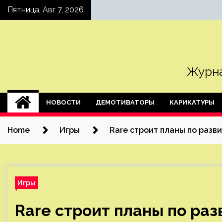
Skip
Пятница, Авг 7, 2026
to
content
Журна
НОВОСТИ
ДЕМОТИВАТОРЫ
КАРИКАТУРЫ
Home
Игры
Rare строит планы по разви
Игры
Rare строит планы по раз