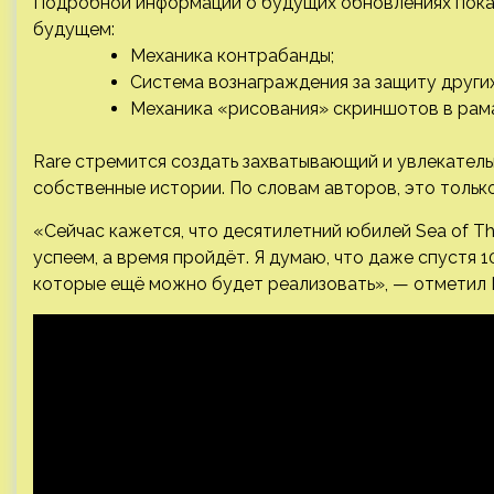
Подробной информации о будущих обновлениях пока 
будущем:
Механика контрабанды;
Система вознаграждения за защиту других
Механика «рисования» скриншотов в рама
Rare стремится создать захватывающий и увлекатель
собственные истории. По словам авторов, это тольк
«Сейчас кажется, что десятилетний юбилей Sea of ​​Th
успеем, а время пройдёт. Я думаю, что даже спустя 1
которые ещё можно будет реализовать», — отметил М