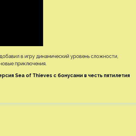
й добавил в игру динамический уровень сложности,
 новые приключения.
ерсия Sea of Thieves с бонусами в честь пятилетия