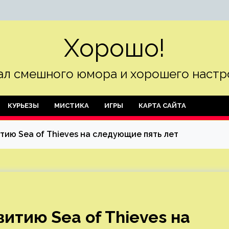
Хорошо!
л смешного юмора и хорошего настр
КУРЬЕЗЫ
МИСТИКА
ИГРЫ
КАРТА САЙТА
тию Sea of Thieves на следующие пять лет
витию Sea of Thieves на