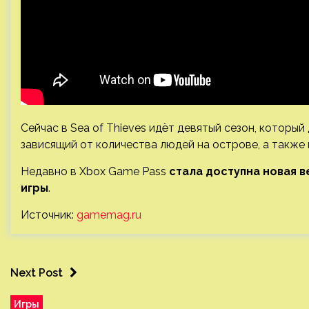
Сейчас в Sea of Thieves идёт девятый сезон, которы
зависящий от количества людей на острове, а также
Недавно в Xbox Game Pass
стала доступна новая в
игры
.
Источник:
gamemag.ru
Next Post
Игры