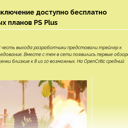
риключение доступно бесплатно
 планов PS Plus
 В честь выхода разработчики представали трейлер к
ледование. Вместе с тем в сети появились первые обзор
ки близкие к 8 из 10 возможных. На OpenCritic средний