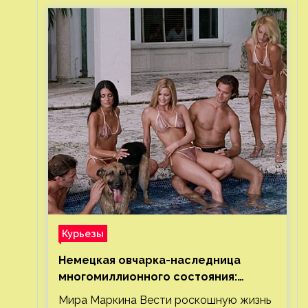
Курьезы
Немецкая овчарка-наследница
многомиллионного состояния:
правда или миф
Мира Маркина Вести роскошную жизнь