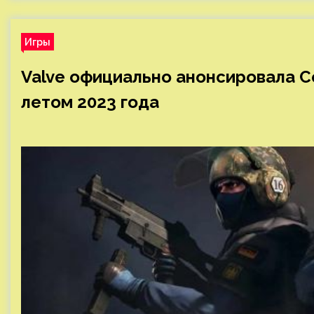
Игры
Valve официально анонсировала Co
летом 2023 года