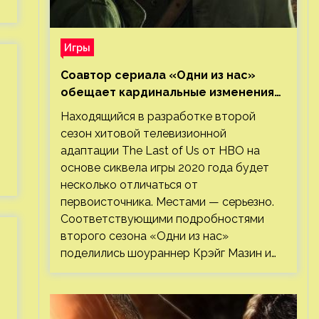
Игры
Соавтор сериала «Одни из нас»
обещает кардинальные изменения
во втором сезоне
Находящийся в разработке второй
сезон хитовой телевизионной
адаптации The Last of Us от HBO на
основе сиквела игры 2020 года будет
несколько отличаться от
первоисточника. Местами — серьезно.
Соответствующими подробностями
второго сезона «Одни из нас»
поделились шоураннер Крэйг Мазин и…