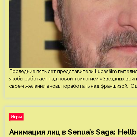
Последние пять лет представители Lucasfilm пытали
якобы работает над новой трилогией «Звездных войн»
своем желании вновь поработать над франшизой. Од
Игры
Анимация лиц в Senua’s Saga: Hellb