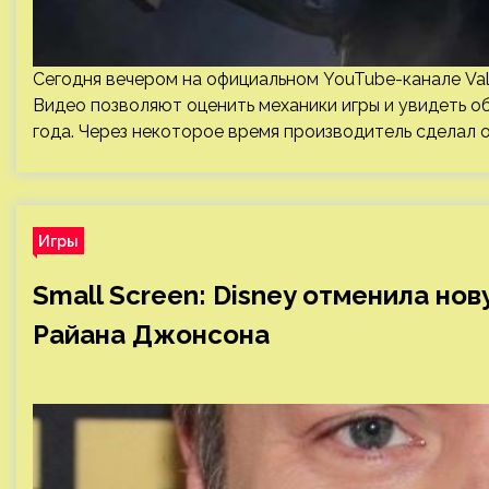
Сегодня вечером на официальном YouTube-канале Valv
Видео позволяют оценить механики игры и увидеть о
года. Через некоторое время производитель сделал оф
Игры
Small Screen: Disney отменила но
Райана Джонсона