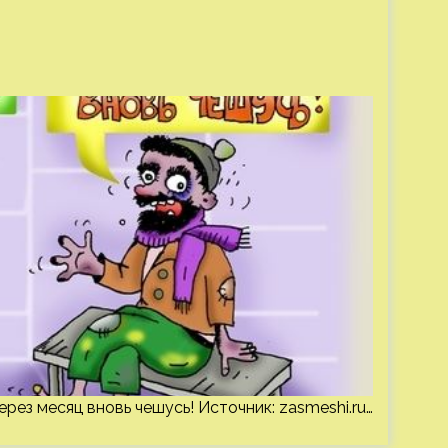
Через месяц вновь чешусь! Источник:
zasmeshi.ru
…