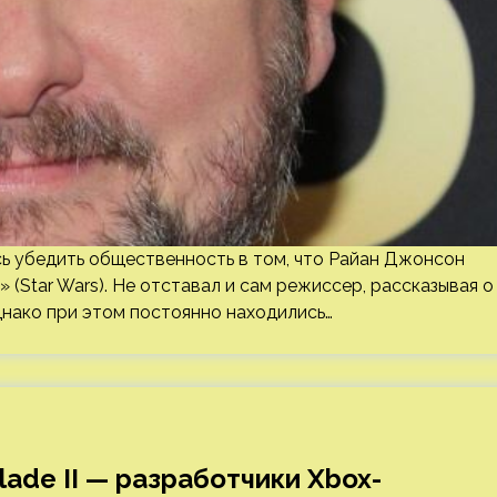
сь убедить общественность в том, что Райан Джонсон
 (Star Wars). Не отставал и сам режиссер, рассказывая о
нако при этом постоянно находились…
lade II — разработчики Xbox-