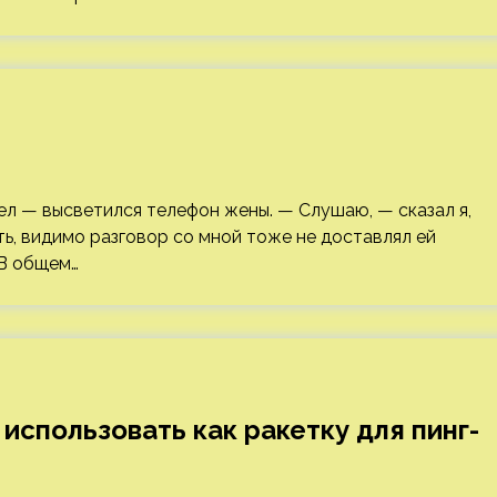
ел — высветился телефон жены. — Слушаю, — сказал я,
ь, видимо разговор со мной тоже не доставлял ей
 В общем…
использовать как ракетку для пинг-