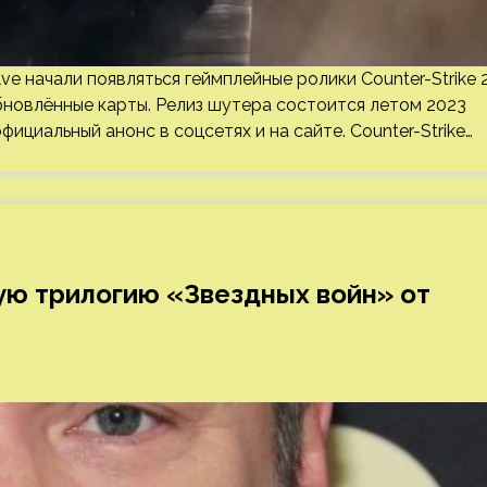
e начали появляться геймплейные ролики Counter-Strike 2
бновлённые карты. Релиз шутера состоится летом 2023
ициальный анонс в соцсетях и на сайте. Counter-Strike…
вую трилогию «Звездных войн» от