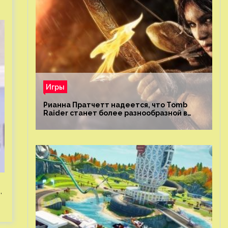
Игры
Рианна Пратчетт надеется, что Tomb
Raider станет более разнообразной в
плане репрезентации
,