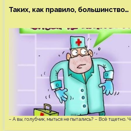
Таких, как правило, большинство…
– А вы, голубчик, мыться не пытались? – Всё тщетно. 