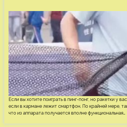
Если вы хотите поиграть в пинг-понг, но ракетки у в
если в кармане лежит смартфон. По крайней мере, та
что из аппарата получается вполне функциональная…