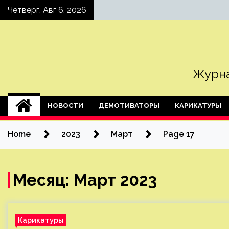
Skip
Четверг, Авг 6, 2026
to
content
Журна
НОВОСТИ
ДЕМОТИВАТОРЫ
КАРИКАТУРЫ
Home
2023
Март
Page 17
Месяц:
Март 2023
Карикатуры