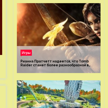
Игры
Рианна Пратчетт надеется, что Tomb
Raider станет более разнообразной в
плане репрезентации