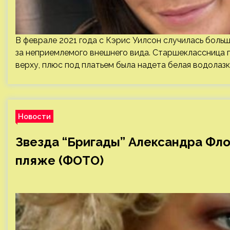
В феврале 2021 года с Кэрис Уилсон случилась больш
за неприемлемого внешнего вида. Старшеклассница п
верху, плюс под платьем была надета белая водолазк
Новости
Звезда “Бригады” Александра Фло
пляже (ФОТО)