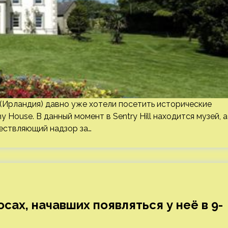
(Ирландия) давно уже хотели посетить исторические
thy House. В данный момент в Sentry Hill находится музей, а
ществляющий надзор за…
ах, начавших появляться у неё в 9-