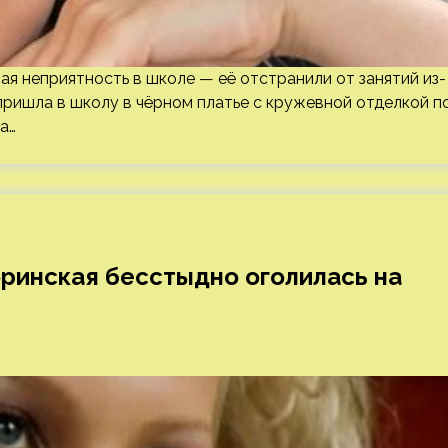
ая неприятность в школе — её отстранили от занятий из-
ришла в школу в чёрном платье с кружевной отделкой п
а…
ринская бесстыдно оголилась на