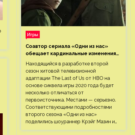
о
Игры
Соавтор сериала «Одни из нас»
обещает кардинальные изменения
во втором сезоне
Находящийся в разработке второй
сезон хитовой телевизионной
адаптации The Last of Us от HBO на
основе сиквела игры 2020 года будет
несколько отличаться от
первоисточника. Местами — серьезно.
Соответствующими подробностями
второго сезона «Одни из нас»
поделились шоураннер Крэйг Мазин и…