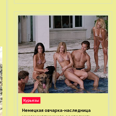
Курьезы
Немецкая овчарка-наследница