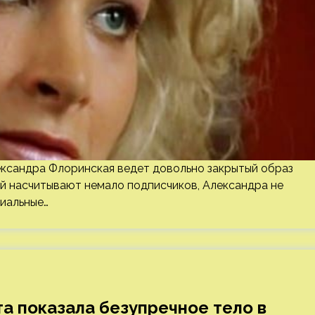
ександра Флоринская ведет довольно закрытый образ
ой насчитывают немало подписчиков, Александра не
циальные…
а показала безупречное тело в