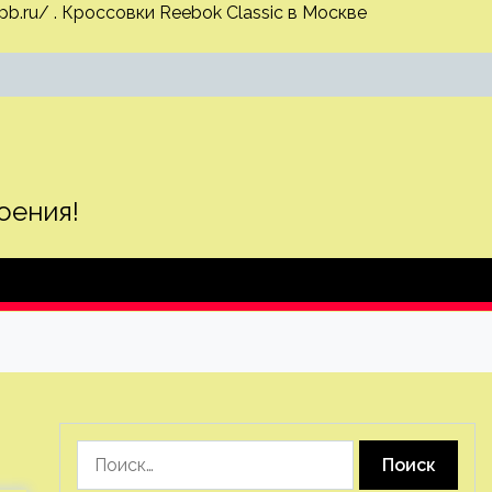
pb.ru/ .
Кроссовки Reebok
Classic в Москве
оения!
Найти: