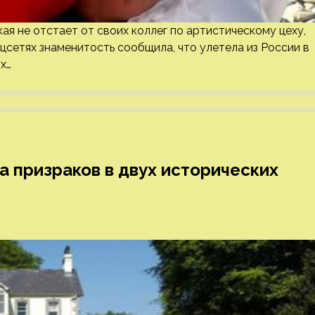
ая не отстает от своих коллег по артистическому цеху,
цсетях знаменитость сообщила, что улетела из России в
х…
а призраков в двух исторических