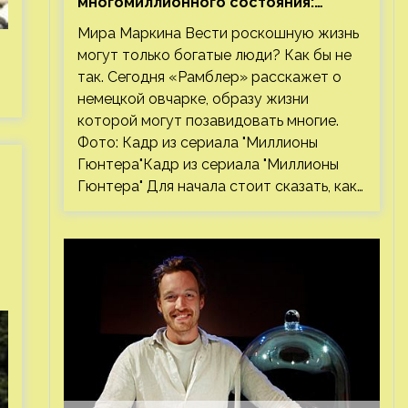
многомиллионного состояния:
правда или миф
Мира Маркина Вести роскошную жизнь
могут только богатые люди? Как бы не
так. Сегодня «Рамблер» расскажет о
немецкой овчарке, образу жизни
которой могут позавидовать многие.
Фото: Кадр из сериала "Миллионы
Гюнтера"Кадр из сериала "Миллионы
Гюнтера" Для начала стоит сказать, как…