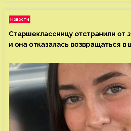
Новости
Старшеклассницу отстранили от з
и она отказалась возвращаться в 