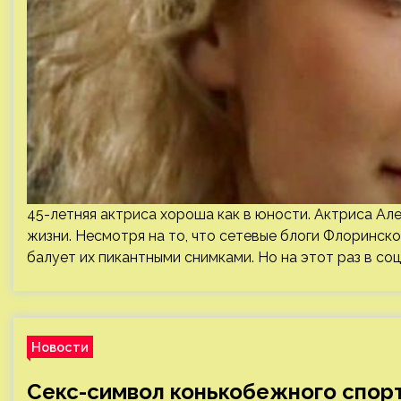
45-летняя актриса хороша как в юности. Актриса Ал
жизни. Несмотря на то, что сетевые блоги Флоринск
балует их пикантными снимками. Но на этот раз в со
Новости
Секс-символ конькобежного спорт