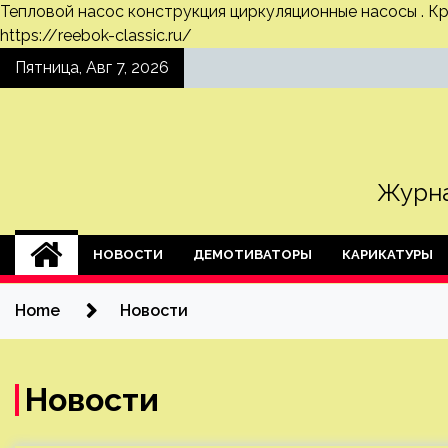
Тепловой насос конструкция
циркуляционные насосы .
Кр
https://reebok-classic.ru/
Skip
Пятница, Авг 7, 2026
to
content
Журна
НОВОСТИ
ДЕМОТИВАТОРЫ
КАРИКАТУРЫ
Home
Новости
Новости