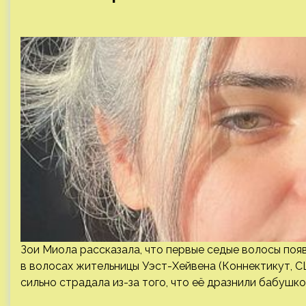
Зои Миола рассказала, что первые седые волосы появ
в волосах жительницы Уэст-Хейвена (Коннектикут, С
сильно страдала из-за того, что её дразнили бабушко