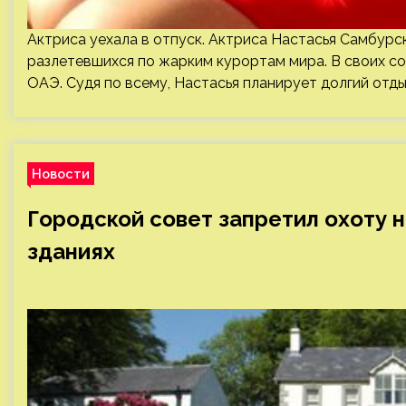
Актриса уехала в отпуск. Актриса Настасья Самбурск
разлетевшихся по жарким курортам мира. В своих со
ОАЭ. Судя по всему, Настасья планирует долгий отды
Новости
Городской совет запретил охоту н
зданиях