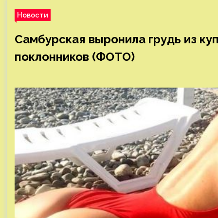
Новости
Самбурская выронила грудь из ку
поклонников (ФОТО)