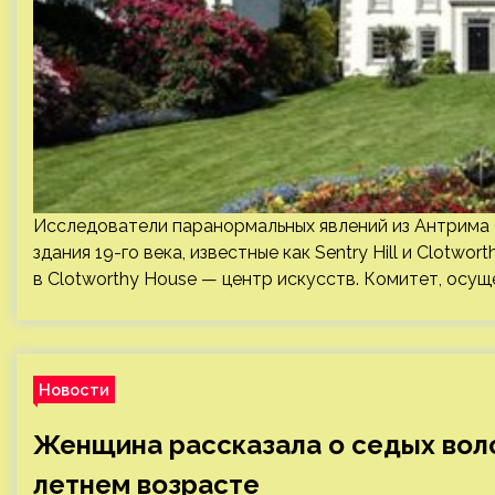
Исследователи паранормальных явлений из Антрима 
здания 19-го века, известные как Sentry Hill и Clotwor
в Clotworthy House — центр искусств. Комитет, осу
Новости
Женщина рассказала о седых волос
летнем возрасте