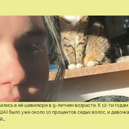
ились в её шевелюре в 9-летнем возрасте. К 12-ти годам
ША) было уже около 10 процентов седых волос, и девочк
й.…