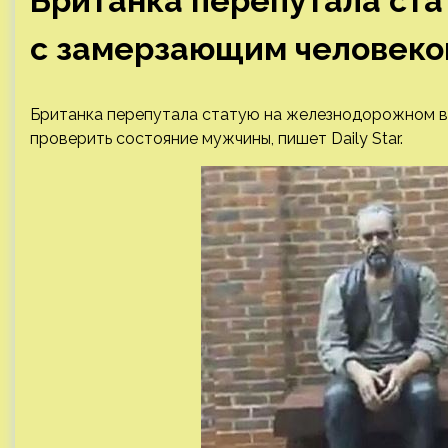
Британка перепутала ста
с замерзающим человеко
Британка перепутала статую на железнодорожном в
проверить состояние мужчины, пишет Daily Star.