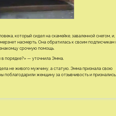
ловека, который сидел на скамейке, заваленной снегом, и,
амерзнет насмерть. Она обратилась к своим подписчикам 
незнакомцу срочную помощь.
м в порядке?» — уточнила Эмма.
ела не живого мужчину, а статую. Эмма признала свою
ы поблагодарили женщину за отзывчивость и признались