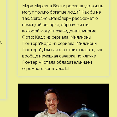
правда или миф
Мира Маркина Вести роскошную жизнь
могут только богатые люди? Как бы не
так. Сегодня «Рамблер» расскажет о
немецкой овчарке, образу жизни
которой могут позавидовать многие.
Фото: Кадр из сериала "Миллионы
в
Гюнтера"Кадр из сериала "Миллионы
Гюнтера" Для начала стоит сказать, как
вообще немецкая овчарка по кличке
Гюнтер VI стала обладательницей
огромного капитала. […]
,