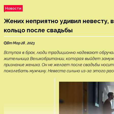
Новости
Жених неприятно удивил невесту, в
кольцо после свадьбы
Вт Мар 28 , 2023
Вступая в брак, люди традиционно надевают обручал
жительница Великобритании, которая выйдет замуж ч
признание жениха. Он не желает после свадьбы носить
поколебать мужчину. Невеста сильно из-за этого ра