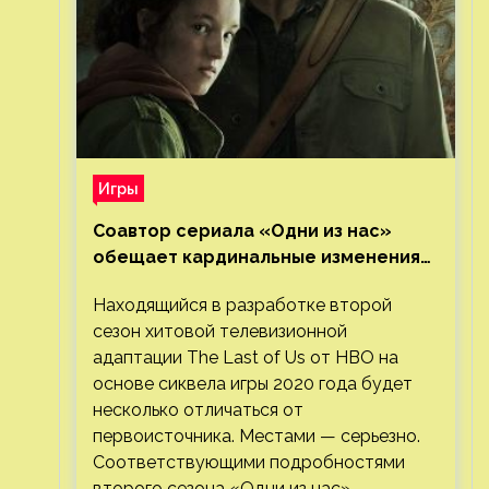
Игры
Соавтор сериала «Одни из нас»
обещает кардинальные изменения
во втором сезоне
Находящийся в разработке второй
сезон хитовой телевизионной
адаптации The Last of Us от HBO на
основе сиквела игры 2020 года будет
несколько отличаться от
первоисточника. Местами — серьезно.
Соответствующими подробностями
второго сезона «Одни из нас»