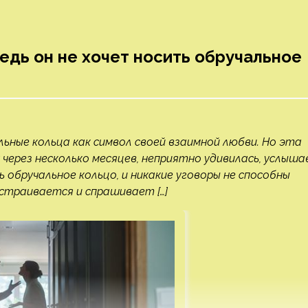
едь он не хочет носить обручальное
ьные кольца как символ своей взаимной любви. Но эта
ерез несколько месяцев, неприятно удивилась, услыша
 обручальное кольцо, и никакие уговоры не способны
сстраивается и спрашивает […]