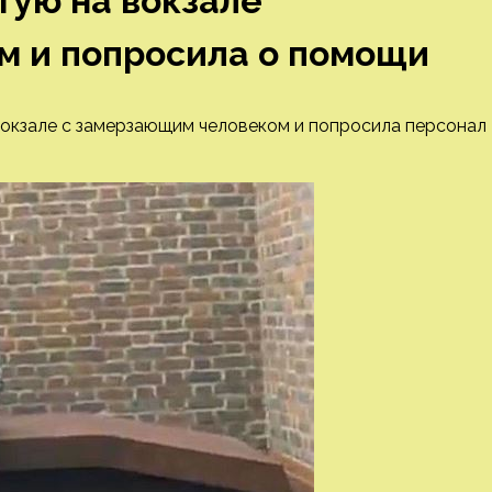
тую на вокзале
м и попросила о помощи
окзале с замерзающим человеком и попросила персонал