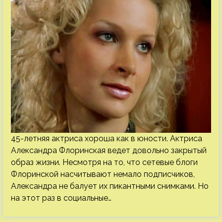
45-летняя актриса хороша как в юности. Актриса
Александра Флоринская ведет довольно закрытый
образ жизни. Несмотря на то, что сетевые блоги
Флоринской насчитывают немало подписчиков,
Александра не балует их пикантными снимками. Но
на этот раз в социальные…