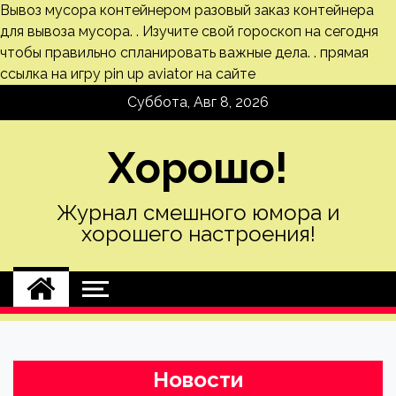
Вывоз мусора контейнером
разовый заказ контейнера
для вывоза мусора. . Изучите свой
гороскоп на сегодня
чтобы правильно спланировать важные дела. .
прямая
ссылка на игру pin up aviator на сайте
Skip
Суббота, Авг 8, 2026
to
content
Хорошо!
Журнал смешного юмора и
хорошего настроения!
Новости