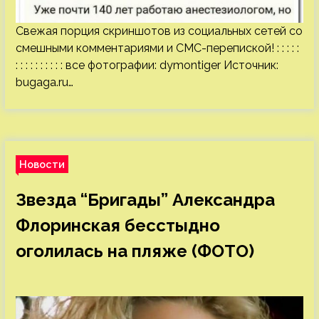
Свежая порция скриншотов из социальных сетей со
смешными комментариями и СМС-перепиской! : : : : :
: : : : : : : : : : все фотографии: dymontiger Источник:
bugaga.ru
…
Новости
Звезда “Бригады” Александра
Флоринская бесстыдно
оголилась на пляже (ФОТО)