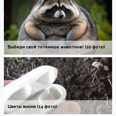
Выбери своё тотемное животное! (20 фото)
Цветы жизни (14 фото)