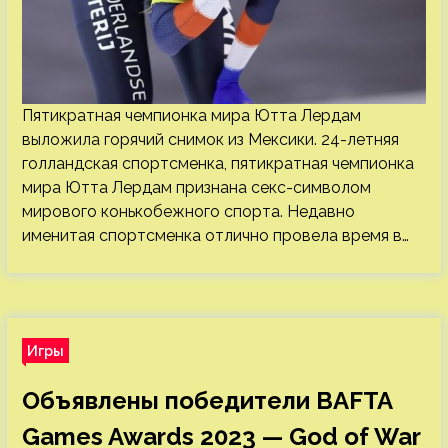
Пятикратная чемпионка мира Ютта Лердам
выложила горячий снимок из Мексики. 24-летняя
голландская спортсменка, пятикратная чемпионка
мира Ютта Лердам признана секс-символом
мирового конькобежного спорта. Недавно
именитая спортсменка отлично провела время в…
Игры
Объявлены победители BAFTA
Games Awards 2023 — God of War