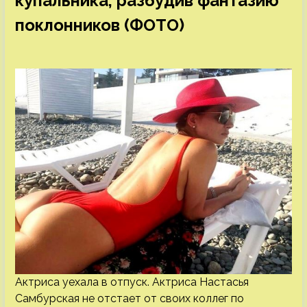
купальника, разбудив фантазию
поклонников (ФОТО)
Актриса уехала в отпуск. Актриса Настасья
Самбурская не отстает от своих коллег по