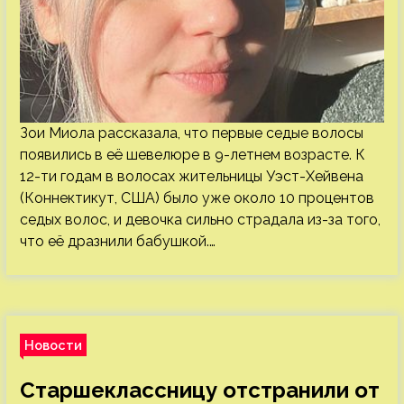
Зои Миола рассказала, что первые седые волосы
появились в её шевелюре в 9-летнем возрасте. К
12-ти годам в волосах жительницы Уэст-Хейвена
(Коннектикут, США) было уже около 10 процентов
седых волос, и девочка сильно страдала из-за того,
что её дразнили бабушкой.…
Новости
Старшеклассницу отстранили от