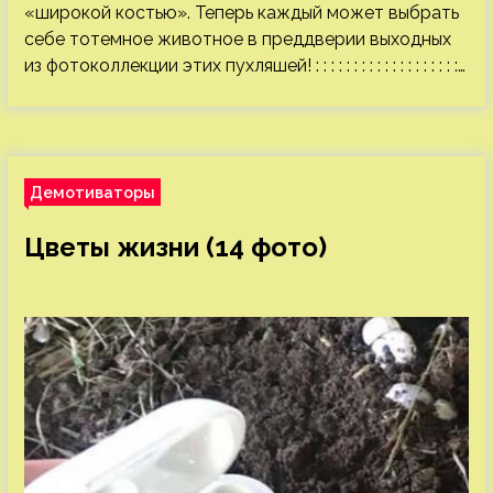
«широкой костью». Теперь каждый может выбрать
себе тотемное животное в преддверии выходных
из фотоколлекции этих пухляшей! : : : : : : : : : : : : : : : : : : :…
Демотиваторы
Цветы жизни (14 фото)