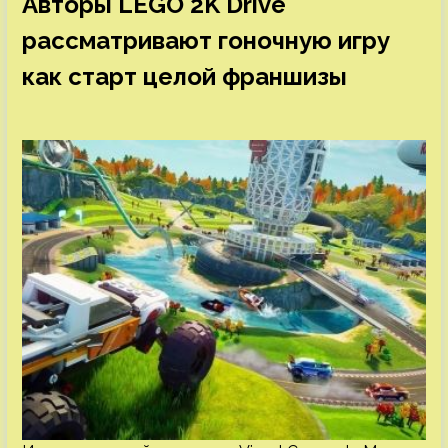
Авторы LEGO 2K Drive
рассматривают гоночную игру
как старт целой франшизы