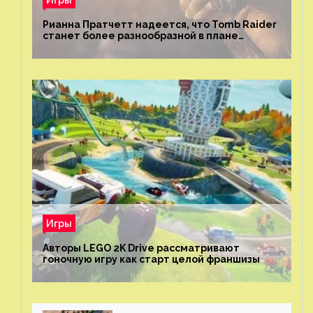
Рианна Пратчетт надеется, что Tomb Raider
станет более разнообразной в плане
репрезентации
Игры
Авторы LEGO 2K Drive рассматривают
гоночную игру как старт целой франшизы