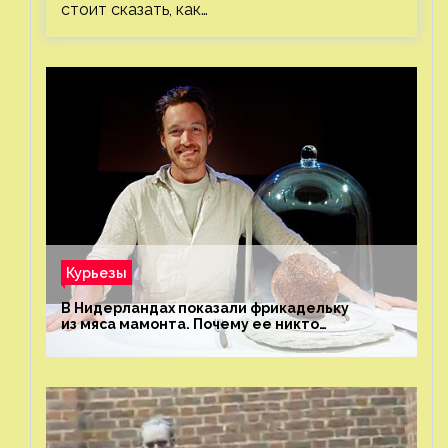
стоит сказать, как…
Курьезы
В Нидерландах показали фрикадельку
из мяса мамонта. Почему ее никто
не попробовал?