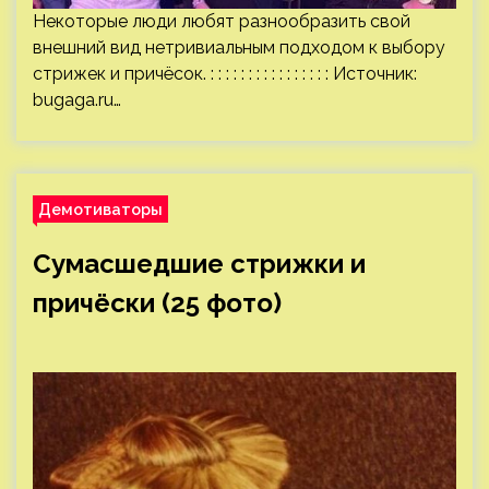
Некоторые люди любят разнообразить свой
внешний вид нетривиальным подходом к выбору
стрижек и причёсок. : : : : : : : : : : : : : : : : Источник:
bugaga.ru
…
Демотиваторы
Сумасшедшие стрижки и
причёски (25 фото)