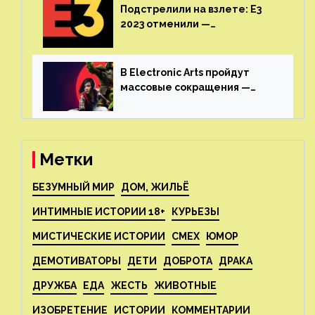
Подстрелили на взлете: E3
2023 отменили —
крупнейшая игровая
выставка не вернется
В Electronic Arts пройдут
массовые сокращения —
издатель планирует
реструктуризацию
Метки
БЕЗУМНЫЙ МИР
ДОМ, ЖИЛЬЁ
ИНТИМНЫЕ ИСТОРИИ 18+
КУРЬЕЗЫ
МИСТИЧЕСКИЕ ИСТОРИИ
СМЕХ
ЮМОР
ДЕМОТИВАТОРЫ
ДЕТИ
ДОБРОТА
ДРАКА
ДРУЖБА
ЕДА
ЖЕСТЬ
ЖИВОТНЫЕ
ИЗОБРЕТЕНИЕ
ИСТОРИИ
КОММЕНТАРИИ