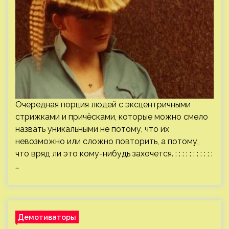
Очередная порция людей с эксцентричными
стрижками и причёсками, которые можно смело
назвать уникальными не потому, что их
невозможно или сложно повторить, а потому,
что вряд ли это кому-нибудь захочется. : : : : : : : : : : :
…
Демотиваторы