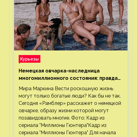
Курьезы
Немецкая овчарка-наследница
многомиллионного состояния: правда
или миф
Мира Маркина Вести роскошную жизнь
могут только богатые люди? Как бы не так.
Сегодня «Рамблер» расскажет о немецкой
овчарке, образу жизни которой могут
позавидовать многие. Фото: Кадр из
сериала "Миллионы Гюнтера"Кадр из
сериала "Миллионы Гюнтера" Для начала