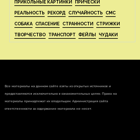
ПРИКОЛЬНЫЕ КАРТИНКИ
ПРИЧЕСКИ
РЕАЛЬНОСТЬ
РЕКОРД
СЛУЧАЙНОСТЬ
СМС
СОБАКА
СПАСЕНИЕ
СТРАННОСТИ
СТРИЖКИ
ТВОРЧЕСТВО
ТРАНСПОРТ
ФЕЙЛЫ
ЧУДАКИ
Все материалы на данном сайте взяты из открытых источников и
предоставляются исключительно в ознакомительных целях. Права на
материалы принадлежат их владельцам. Администрация сайта
ответственности за содержание материала не несет.