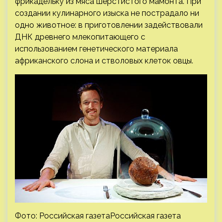
фрикадельку из мяса шерстистого мамонта. При
создании кулинарного изыска не пострадало ни
одно животное: в приготовлении задействовали
ДНК древнего млекопитающего с
использованием генетического материала
африканского слона и стволовых клеток овцы.
Фото: Российская газетаРоссийская газета