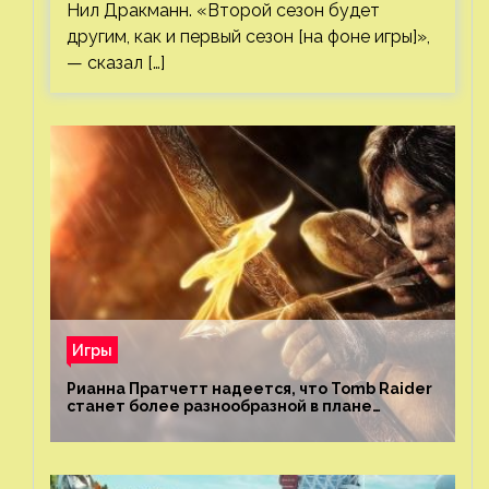
Нил Дракманн. «Второй сезон будет
другим, как и первый сезон [на фоне игры]»,
— сказал […]
Игры
Рианна Пратчетт надеется, что Tomb Raider
станет более разнообразной в плане
репрезентации