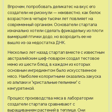
Впрочем, попробовать деликатес на вкус его
создатели не рискнули — неизвестно, как белок
возрастом в четыре тысячи лет повлияет на
современный организм. Основатели стартапа
изначально хотели сделать фрикадельку из плоти
вымершей птички додо, но возродить ее не
вышло из-за недостатка ДНК.
Несколько лет назад стартап вместе с известным
австралийским шеф-поваром создал тестовое
меню из шести блюд, в каждом из которых
основным ингредиентом было искусственное
мясо. Наиболее колоритными оказались закуска
из альпаки и "кристальные пельмени" с
кенгурятиной.
Процесс производства мяса в лаборатории
создатели стартапа сравнивают с
выращиванием растений в теплице. Они