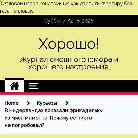
Тепловой насос конструкция
как отопить квартиру без
газа тепловые
Skip
Суббота, Авг 8, 2026
to
content
Хорошо!
Журнал смешного юмора и
хорошего настроения!
Home
Курьезы
В Нидерландах показали фрикадельку
из мяса мамонта. Почему ее никто
не попробовал?