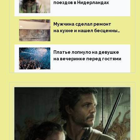
поездов в Нидерландах
Мужчина сделал ремонт
на кухне и нашел бесценные
рисунки возрастом 400 лет
Платье лопнуло на девушке
на вечеринке перед гостями