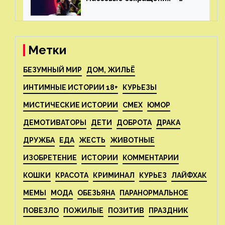
издатель планирует
реструктуризацию
Метки
БЕЗУМНЫЙ МИР
ДОМ, ЖИЛЬЁ
ИНТИМНЫЕ ИСТОРИИ 18+
КУРЬЕЗЫ
МИСТИЧЕСКИЕ ИСТОРИИ
СМЕХ
ЮМОР
ДЕМОТИВАТОРЫ
ДЕТИ
ДОБРОТА
ДРАКА
ДРУЖБА
ЕДА
ЖЕСТЬ
ЖИВОТНЫЕ
ИЗОБРЕТЕНИЕ
ИСТОРИИ
КОММЕНТАРИИ
КОШКИ
КРАСОТА
КРИМИНАЛ
КУРЬЕЗ
ЛАЙФХАК
МЕМЫ
МОДА
ОБЕЗЬЯНА
ПАРАНОРМАЛЬНОЕ
ПОВЕЗЛО
ПОЖИЛЫЕ
ПОЗИТИВ
ПРАЗДНИК