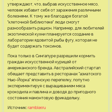
утверждают, что, выбрав искусственное мясо,
человек избавит себя от заражения различными
болезнями. К тому же благодаря богатой
"клеточной библиотеке" люди смогут
разнообразить рацион. Например, для любителей
экзотической кухни планируется создание в
лаборатории ядовитой рыбы фугу, которая не
будет содержать токсинов.
Пока только в Сингапуре разрешили кормить
граждан искусственной курицей от
американского бренда. Австралийский стартап
обещает представить в ресторанах "азиатского
Нью-Йорка" японскую перепелку, попутно
экспериментируя с выращиванием мяса
крокодила и павлина и доводя до пригодного
состояния мамонтовую фрикадельку.
Источник:
rambler.ru