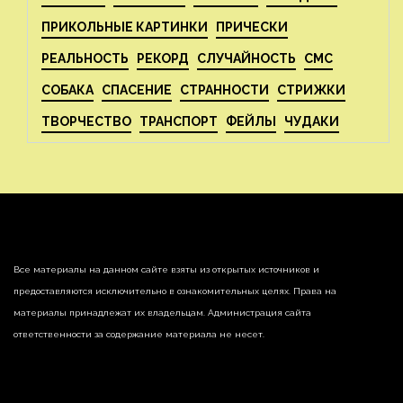
ПРИКОЛЬНЫЕ КАРТИНКИ
ПРИЧЕСКИ
РЕАЛЬНОСТЬ
РЕКОРД
СЛУЧАЙНОСТЬ
СМС
СОБАКА
СПАСЕНИЕ
СТРАННОСТИ
СТРИЖКИ
ТВОРЧЕСТВО
ТРАНСПОРТ
ФЕЙЛЫ
ЧУДАКИ
Все материалы на данном сайте взяты из открытых источников и
предоставляются исключительно в ознакомительных целях. Права на
материалы принадлежат их владельцам. Администрация сайта
ответственности за содержание материала не несет.