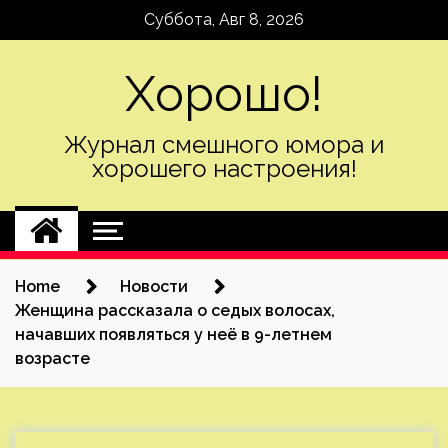
Skip
Суббота, Авг 8, 2026
to
content
Хорошо!
Журнал смешного юмора и
хорошего настроения!
Home
Новости
Женщина рассказала о седых волосах,
начавших появляться у неё в 9-летнем
возрасте