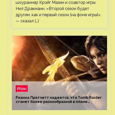
шоураннер Крэйг Мазин и соавтор игры
Нил Дракманн. «Второй сезон будет
другим, как и первый сезон [на фоне игры]»,
— сказал […]
Игры
Рианна Пратчетт надеется, что Tomb Raider
станет более разнообразной в плане
репрезентации