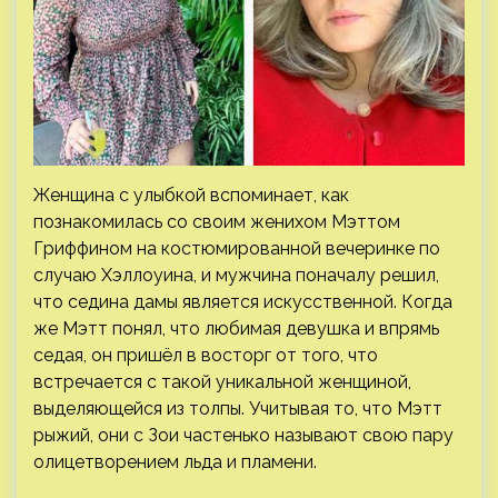
Женщина с улыбкой вспоминает, как
познакомилась со своим женихом Мэттом
Гриффином на костюмированной вечеринке по
случаю Хэллоуина, и мужчина поначалу решил,
что седина дамы является искусственной. Когда
же Мэтт понял, что любимая девушка и впрямь
седая, он пришёл в восторг от того, что
встречается с такой уникальной женщиной,
выделяющейся из толпы. Учитывая то, что Мэтт
рыжий, они с Зои частенько называют свою пару
олицетворением льда и пламени.