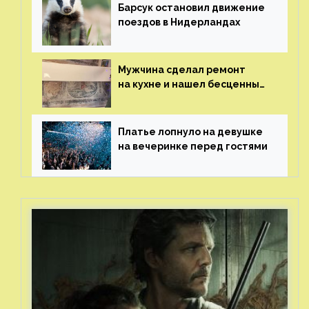
Барсук остановил движение
поездов в Нидерландах
Мужчина сделал ремонт
на кухне и нашел бесценные
рисунки возрастом 400 лет
Платье лопнуло на девушке
на вечеринке перед гостями