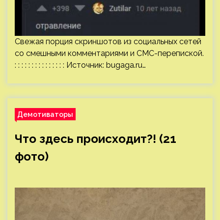
Свежая порция скриншотов из социальных сетей
со смешными комментариями и СМС-перепиской.
: : : : : : : : : : : : : : : Источник:
bugaga.ru
…
Демотиваторы
Что здесь происходит?! (21
фото)