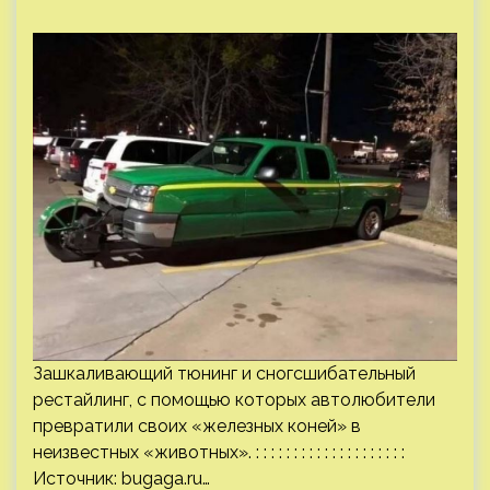
Зашкаливающий тюнинг и сногсшибательный
рестайлинг, с помощью которых автолюбители
превратили своих «железных коней» в
неизвестных «животных». : : : : : : : : : : : : : : : : : : : :
Источник:
bugaga.ru
…