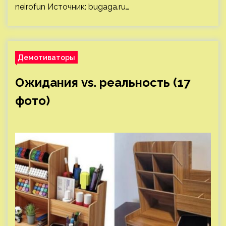
neirofun Источник:
bugaga.ru
…
Демотиваторы
Ожидания vs. реальность (17
фото)