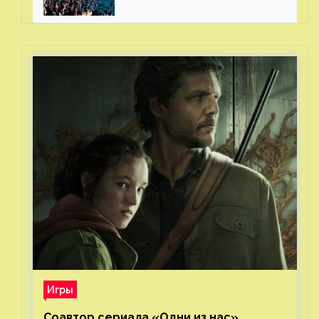
Игры
Соавтор сериала «Одни из нас»