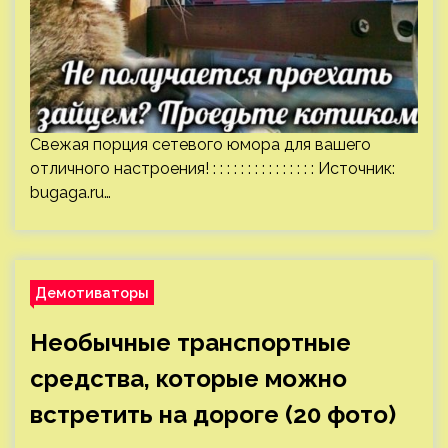
Свежая порция сетевого юмора для вашего
отличного настроения! : : : : : : : : : : : : : : : Источник:
bugaga.ru
…
Демотиваторы
Необычные транспортные
средства, которые можно
встретить на дороге (20 фото)