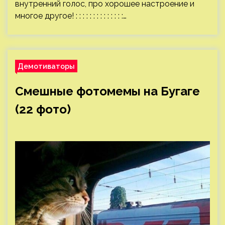
внутренний голос, про хорошее настроение и
многое другое! : : : : : : : : : : : : : :…
Демотиваторы
Смешные фотомемы на Бугаге
(22 фото)