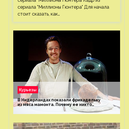
сериала "Миллионы Гюнтера"Кадр из
сериала "Миллионы Гюнтера" Для начала
стоит сказать, как…
Курьезы
В Нидерландах показали фрикадельку
из мяса мамонта. Почему ее никто
не попробовал?