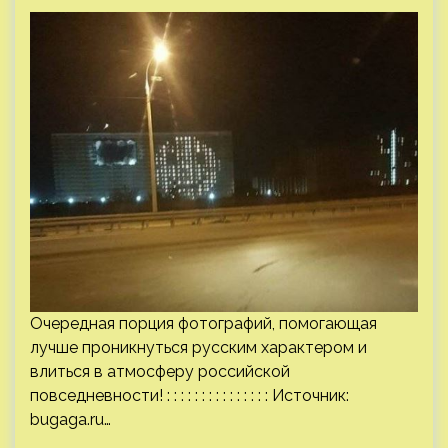
Очередная порция фотографий, помогающая
лучше проникнуться русским характером и
влиться в атмосферу российской
повседневности! : : : : : : : : : : : : : : : Источник:
bugaga.ru
…