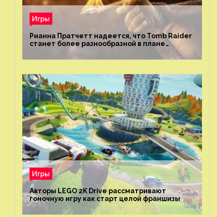
Игры
Рианна Пратчетт надеется, что Tomb Raider
станет более разнообразной в плане
репрезентации
Игры
Авторы LEGO 2K Drive рассматривают
гоночную игру как старт целой франшизы