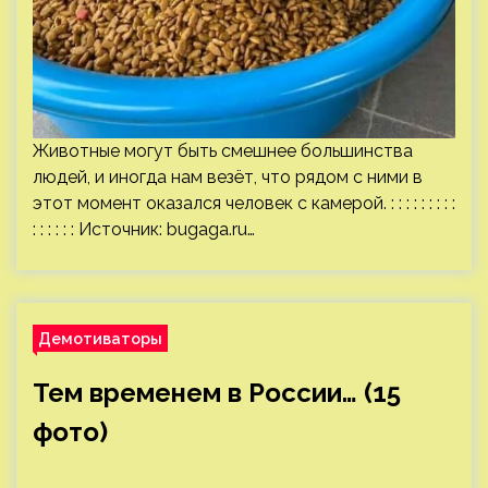
Животные могут быть смешнее большинства
людей, и иногда нам везёт, что рядом с ними в
этот момент оказался человек с камерой. : : : : : : : : :
: : : : : : Источник:
bugaga.ru
…
Демотиваторы
Тем временем в России… (15
фото)