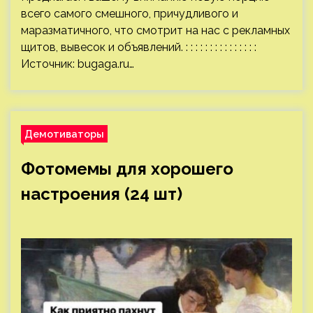
всего самого смешного, причудливого и
маразматичного, что смотрит на нас с рекламных
щитов, вывесок и объявлений. : : : : : : : : : : : : : : :
Источник:
bugaga.ru
…
Демотиваторы
Фотомемы для хорошего
настроения (24 шт)