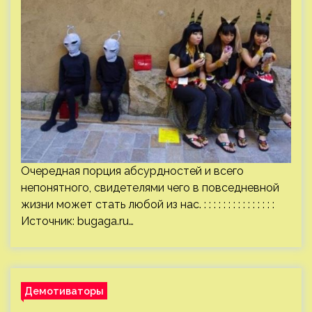
Очередная порция абсурдностей и всего
непонятного, свидетелями чего в повседневной
жизни может стать любой из нас. : : : : : : : : : : : : : : :
Источник:
bugaga.ru
…
Демотиваторы