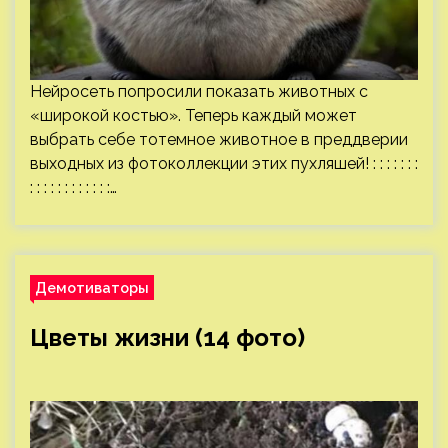
Нейросеть попросили показать животных с
«широкой костью». Теперь каждый может
выбрать себе тотемное животное в преддверии
выходных из фотоколлекции этих пухляшей! : : : : : : :
: : : : : : : : : : : :…
Демотиваторы
Цветы жизни (14 фото)