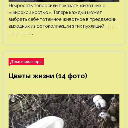
Нейросеть попросили показать животных с
«широкой костью». Теперь каждый может
выбрать себе тотемное животное в преддверии
выходных из фотоколлекции этих пухляшей! : : : : : : :
: : : : : : : : : : : :…
Демотиваторы
Цветы жизни (14 фото)