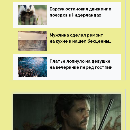
Барсук остановил движение
поездов в Нидерландах
Мужчина сделал ремонт
на кухне и нашел бесценные
рисунки возрастом 400 лет
Платье лопнуло на девушке
на вечеринке перед гостями