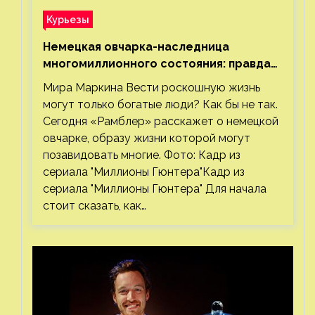
Курьезы
Немецкая овчарка-наследница
многомиллионного состояния: правда
или миф
Мира Маркина Вести роскошную жизнь
могут только богатые люди? Как бы не так.
Сегодня «Рамблер» расскажет о немецкой
овчарке, образу жизни которой могут
позавидовать многие. Фото: Кадр из
сериала "Миллионы Гюнтера"Кадр из
сериала "Миллионы Гюнтера" Для начала
стоит сказать, как…