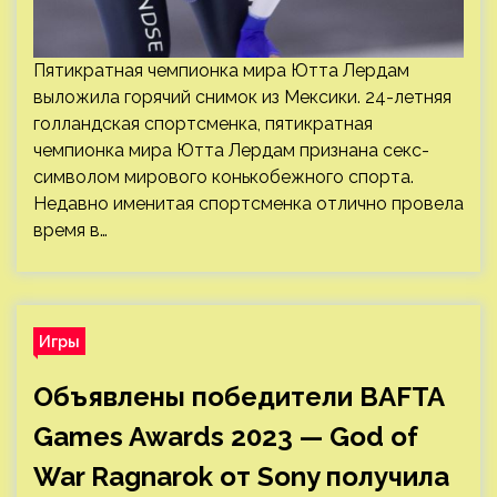
Пятикратная чемпионка мира Ютта Лердам
выложила горячий снимок из Мексики. 24-летняя
голландская спортсменка, пятикратная
чемпионка мира Ютта Лердам признана секс-
символом мирового конькобежного спорта.
Недавно именитая спортсменка отлично провела
время в…
Игры
Объявлены победители BAFTA
Games Awards 2023 — God of
War Ragnarok от Sony получила