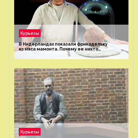
Курьезы
В Нидерландах показали фрикадельку
из мяса мамонта. Почему ее никто
не попробовал?
Курьезы