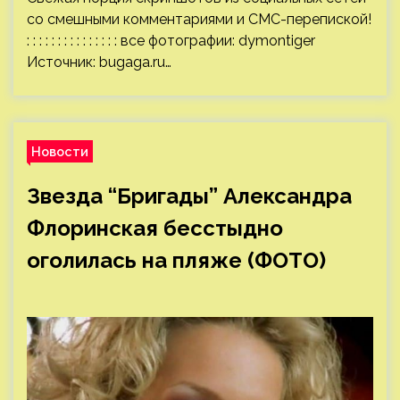
со смешными комментариями и СМС-перепиской!
: : : : : : : : : : : : : : : все фотографии: dymontiger
Источник:
bugaga.ru
…
Новости
Звезда “Бригады” Александра
Флоринская бесстыдно
оголилась на пляже (ФОТО)