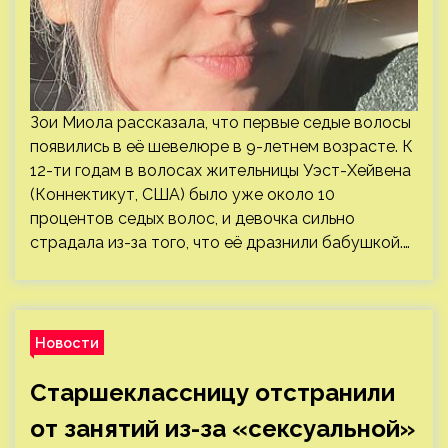
Зои Миола рассказала, что первые седые волосы
появились в её шевелюре в 9-летнем возрасте. К
12-ти годам в волосах жительницы Уэст-Хейвена
(Коннектикут, США) было уже около 10
процентов седых волос, и девочка сильно
страдала из-за того, что её дразнили бабушкой.…
Новости
Старшеклассницу отстранили
от занятий из-за «сексуальной»