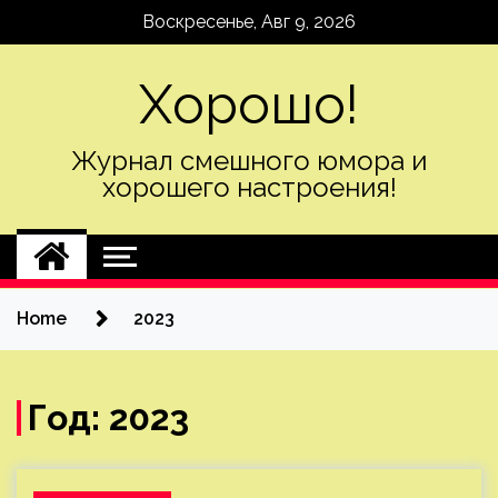
Skip
Воскресенье, Авг 9, 2026
to
content
Хорошо!
Журнал смешного юмора и
хорошего настроения!
Home
2023
Год:
2023