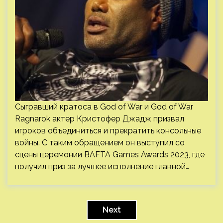
Сыгравший кратоса в God of War и God of War
Ragnarok актер Кристофер Джадж призвал
игроков объединиться и прекратить консольные
войны. С таким обращением он выступил со
сцены церемонии BAFTA Games Awards 2023, где
получил приз за лучшее исполнение главной…
Пагинация
записей
Next