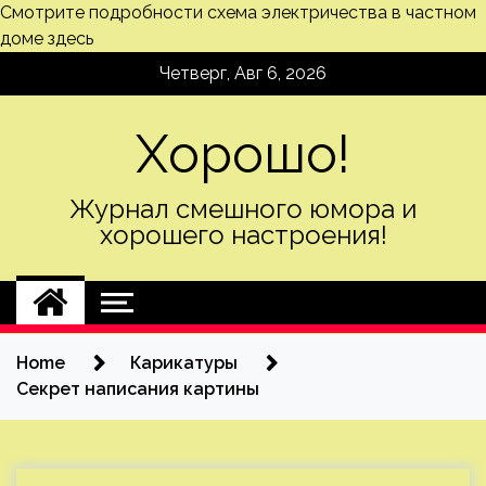
Смотрите подробности
схема электричества в частном
доме
здесь
Skip
Четверг, Авг 6, 2026
to
content
Хорошо!
Журнал смешного юмора и
хорошего настроения!
Home
Карикатуры
Секрет написания картины