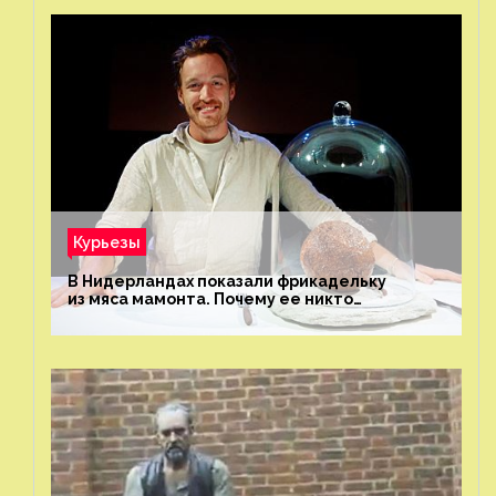
Курьезы
В Нидерландах показали фрикадельку
из мяса мамонта. Почему ее никто
не попробовал?