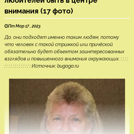
любителей быть в центре
внимания (17 фото)
Пт Мар 17 , 2023
Да, они подходят именно таким людям, потому
что человек с такой стрижкой или причёской
обязательно будет объектом заинтересованных
взглядов и повышенного внимания окружающих. : : : :
: : : : : : : : : : : : : Источник: bugaga.ru