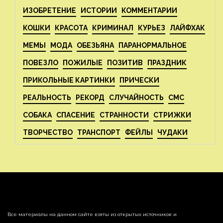
ИЗОБРЕТЕНИЕ
ИСТОРИИ
КОММЕНТАРИИ
КОШКИ
КРАСОТА
КРИМИНАЛ
КУРЬЕЗ
ЛАЙФХАК
МЕМЫ
МОДА
ОБЕЗЬЯНА
ПАРАНОРМАЛЬНОЕ
ПОВЕЗЛО
ПОЖИЛЫЕ
ПОЗИТИВ
ПРАЗДНИК
ПРИКОЛЬНЫЕ КАРТИНКИ
ПРИЧЕСКИ
РЕАЛЬНОСТЬ
РЕКОРД
СЛУЧАЙНОСТЬ
СМС
СОБАКА
СПАСЕНИЕ
СТРАННОСТИ
СТРИЖКИ
ТВОРЧЕСТВО
ТРАНСПОРТ
ФЕЙЛЫ
ЧУДАКИ
Все материалы на данном сайте взяты из открытых источников и