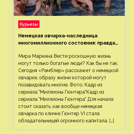
Курьезы
Немецкая овчарка-наследница
многомиллионного состояния: правда
или миф
Мира Маркина Вести роскошную жизнь
могут только богатые люди? Как бы не так.
Сегодня «Рамблер» расскажет о немецкой
овчарке, образу жизни которой могут
позавидовать многие. Фото: Кадр из
сериала "Миллионы Гюнтера"Кадр из
сериала "Миллионы Гюнтера" Для начала
стоит сказать, как вообще немецкая
овчарка по кличке Гюнтер VI стала
обладательницей огромного капитала. […]