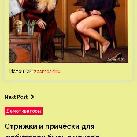
Источник:
zasmeshi.ru
Next Post
Демотиваторы
Стрижки и причёски для