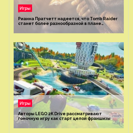
Игры
Рианна Пратчетт надеется, что Tomb Raider
станет более разнообразной в плане
репрезентации
Игры
Авторы LEGO 2K Drive рассматривают
гоночную игру как старт целой франшизы