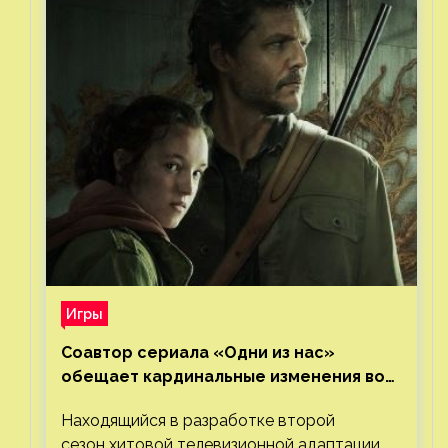
Игры
Соавтор сериала «Одни из нас»
обещает кардинальные изменения во
втором сезоне
Находящийся в разработке второй
сезон хитовой телевизионной адаптации