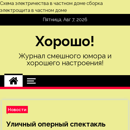
Схема электричества в частном доме
сборка
электрощита в частном доме
Skip
Пятница, Авг 7, 2026
to
content
Хорошо!
Журнал смешного юмора и
хорошего настроения!
Новости
Уличный оперный спектакль