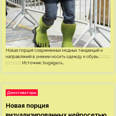
Новая порция современных модных тенденций и
направлений в умении носить одежду и обувь. : : : : : :
: : : : : : : : : Источник:
bugaga.ru
…
Демотиваторы
Новая порция
визуализированных нейросетью