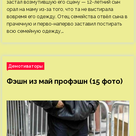
застал возмутившую его сцену — 12-летний сын
орал на маму из-за того, что та не выстирала
вовремя его одежду. Отец семейства отвёл сына в
прачечную и перво-наперво заставил постирать
всю семейную одежду,…
Демотиваторы
Фэшн из май профэшн (15 фото)