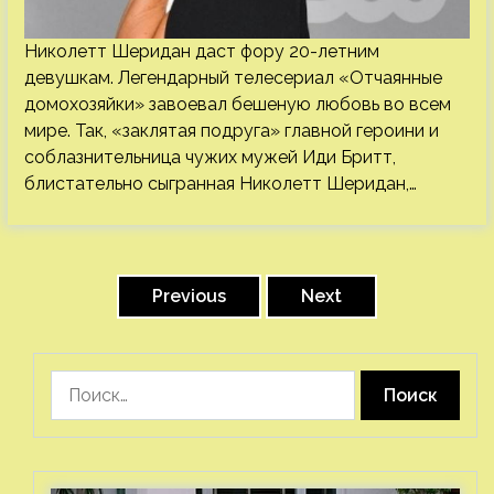
Николетт Шеридан даст фору 20-летним
девушкам. Легендарный телесериал «Отчаянные
домохозяйки» завоевал бешеную любовь во всем
мире. Так, «заклятая подруга» главной героини и
соблазнительница чужих мужей Иди Бритт,
блистательно сыгранная Николетт Шеридан,…
Пагинация
записей
Previous
Next
Найти: