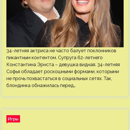
34-летняя актриса не часто балует поклонников
пикантным контентом. Супруга 62-летнего
Константина Эрнста – девушка видная. 34-летняя
Софья обладает роскошными формами, которыми
не прочь похвастаться в социальных сетях. Так,
блондинка обнажилась перед…
Игры