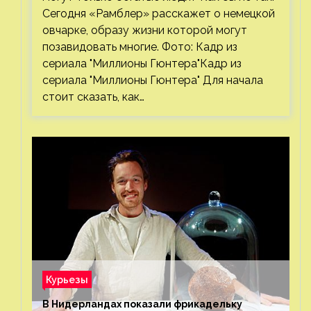
Сегодня «Рамблер» расскажет о немецкой
овчарке, образу жизни которой могут
позавидовать многие. Фото: Кадр из
сериала "Миллионы Гюнтера"Кадр из
сериала "Миллионы Гюнтера" Для начала
стоит сказать, как…
Курьезы
В Нидерландах показали фрикадельку