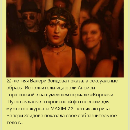
22-летняя Валери Зоидова показала сексуальные
образы. Исполнительница роли Анфисы
Горшеневой в нашумевшем сериале «Король и
Шут» снялась в откровенной фотосессии для
мужского журнала MAXIM. 22-летняя актриса
Валери Зоидова показала свое соблазнительное
тело в…