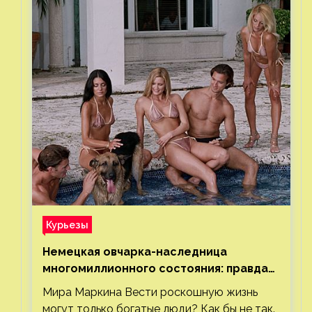
Курьезы
Немецкая овчарка-наследница
многомиллионного состояния: правда
или миф
Мира Маркина Вести роскошную жизнь
могут только богатые люди? Как бы не так.