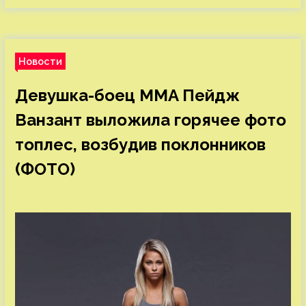
Новости
Девушка-боец MMA Пейдж
Ванзант выложила горячее фото
топлес, возбудив поклонников
(ФОТО)