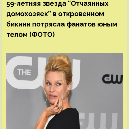
59-летняя звезда “Отчаянных
домохозяек” в откровенном
бикини потрясла фанатов юным
телом (ФОТО)