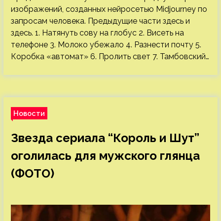
изображений, созданных нейросетью Midjourney по
запросам человека. Предыдущие части здесь и
здесь. 1. Натянуть сову на глобус 2. Висеть на
телефоне 3. Молоко убежало 4. Разнести почту 5.
Коробка «автомат» 6. Пролить свет 7. Тамбовский…
Новости
Звезда сериала “Король и Шут”
оголилась для мужского глянца
(ФОТО)