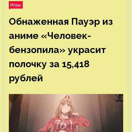
Игры
Обнаженная Пауэр из
аниме «Человек-
бензопила» украсит
полочку за 15,418
рублей