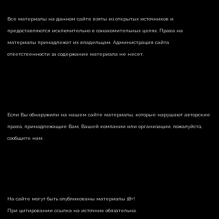
Все материалы на данном сайте взяты из открытых источников и
предоставляются исключительно в ознакомительных целях. Права на
материалы принадлежат их владельцам. Администрация сайта
ответственности за содержание материала не несет.
Если Вы обнаружили на нашем сайте материалы, которые нарушают авторские
права, принадлежащие Вам, Вашей компании или организации, пожалуйста,
сообщите нам.
На сайте могут быть опубликованы материалы 18+!
При цитировании ссылка на источник обязательна.