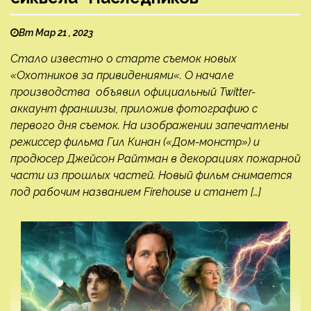
Вт Мар 21 , 2023
Стало известно о старте съемок новых
«Охотников за привидениями«. О начале
производства объявил официальный Twitter-
аккаунт франшизы, приложив фотографию с
первого дня съемок. На изображении запечатлены
режиссер фильма Гил Кинан («Дом-монстр») и
продюсер Джейсон Райтман в декорациях пожарной
части из прошлых частей. Новый фильм снимается
под рабочим названием Firehouse и станет […]