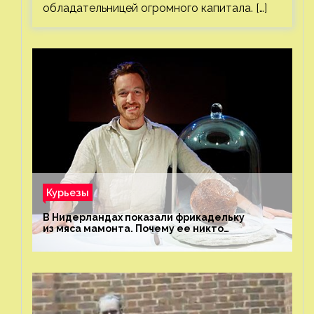
обладательницей огромного капитала. […]
Курьезы
В Нидерландах показали фрикадельку
из мяса мамонта. Почему ее никто
не попробовал?