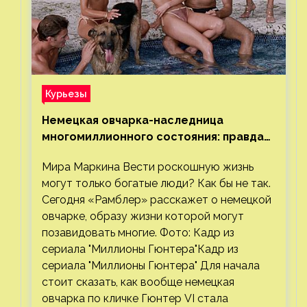
Курьезы
Немецкая овчарка-наследница
многомиллионного состояния: правда
или миф
Мира Маркина Вести роскошную жизнь
могут только богатые люди? Как бы не так.
Сегодня «Рамблер» расскажет о немецкой
овчарке, образу жизни которой могут
позавидовать многие. Фото: Кадр из
сериала "Миллионы Гюнтера"Кадр из
сериала "Миллионы Гюнтера" Для начала
стоит сказать, как вообще немецкая
овчарка по кличке Гюнтер VI стала