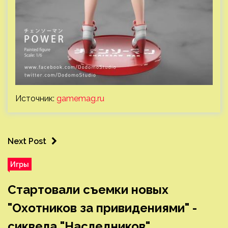
Источник:
gamemag.ru
Next Post
Игры
Стартовали съемки новых
"Охотников за привидениями" -
сиквела "Наследников"