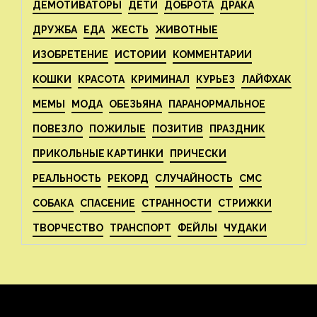
ДЕМОТИВАТОРЫ
ДЕТИ
ДОБРОТА
ДРАКА
ДРУЖБА
ЕДА
ЖЕСТЬ
ЖИВОТНЫЕ
ИЗОБРЕТЕНИЕ
ИСТОРИИ
КОММЕНТАРИИ
КОШКИ
КРАСОТА
КРИМИНАЛ
КУРЬЕЗ
ЛАЙФХАК
МЕМЫ
МОДА
ОБЕЗЬЯНА
ПАРАНОРМАЛЬНОЕ
ПОВЕЗЛО
ПОЖИЛЫЕ
ПОЗИТИВ
ПРАЗДНИК
ПРИКОЛЬНЫЕ КАРТИНКИ
ПРИЧЕСКИ
РЕАЛЬНОСТЬ
РЕКОРД
СЛУЧАЙНОСТЬ
СМС
СОБАКА
СПАСЕНИЕ
СТРАННОСТИ
СТРИЖКИ
ТВОРЧЕСТВО
ТРАНСПОРТ
ФЕЙЛЫ
ЧУДАКИ