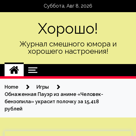
Skip
Суббота, Авг 8, 2026
to
content
Хорошо!
Журнал смешного юмора и
хорошего настроения!
Home
Игры
Обнаженная Пауэр из аниме «Человек-
бензопила» украсит полочку за 15,418
рублей