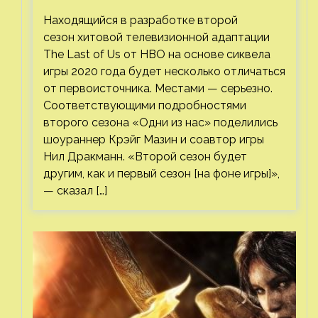
втором сезоне
Находящийся в разработке второй
сезон хитовой телевизионной адаптации
The Last of Us от HBO на основе сиквела
игры 2020 года будет несколько отличаться
от первоисточника. Местами — серьезно.
Соответствующими подробностями
второго сезона «Одни из нас» поделились
шоураннер Крэйг Мазин и соавтор игры
Нил Дракманн. «Второй сезон будет
другим, как и первый сезон [на фоне игры]»,
— сказал […]