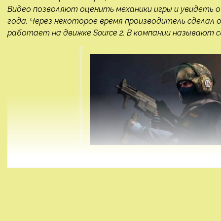
Видео позволяют оценить механики игры и увидеть 
года. Через некоторое время производитель сделал оф
работает на движке Source 2. В компании называют св