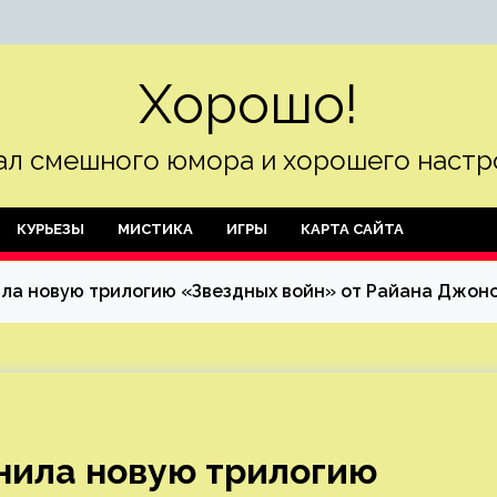
Хорошо!
л смешного юмора и хорошего настр
КУРЬЕЗЫ
МИСТИКА
ИГРЫ
КАРТА САЙТА
нила новую трилогию «Звездных войн» от Райана Джон
енила новую трилогию