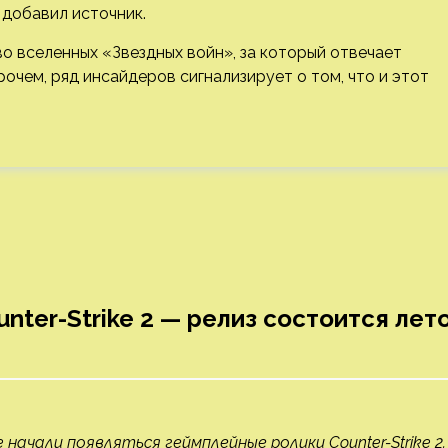
 добавил источник.
во вселенных «Звездных войн», за который отвечает
прочем, ряд инсайдеров сигнализирует о том, что и этот
nter-Strike 2 — релиз состоится лет
начали появляться геймплейные ролики Counter-Strike 2.