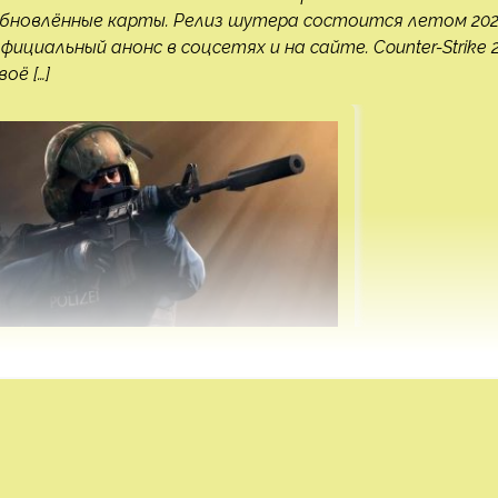
обновлённые карты. Релиз шутера состоится летом 20
ициальный анонс в соцсетях и на сайте. Counter-Strike 
оё […]