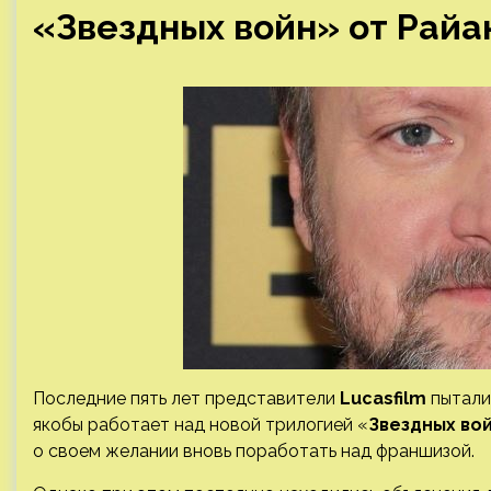
«Звездных войн» от Рай
Последние пять лет представители
Lucasfilm
пытали
якобы работает над новой трилогией «
Звездных во
о своем желании вновь поработать над франшизой.