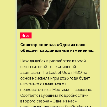
Игры
Соавтор сериала «Одни из нас»
обещает кардинальные изменения
во втором сезоне
Находящийся в разработке второй
сезон хитовой телевизионной
адаптации The Last of Us от HBO на
основе сиквела игры 2020 года будет
несколько отличаться от
первоисточника. Местами — серьезно.
Соответствующими подробностями
второго сезона «Одни из нас»
поделились шоураннер Крэйг Мазин и