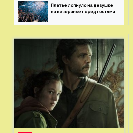
Платье лопнуло на девушке
на вечеринке перед гостями