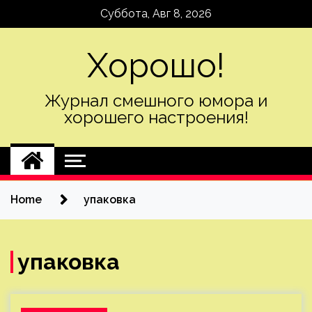
Skip
Суббота, Авг 8, 2026
to
content
Хорошо!
Журнал смешного юмора и
хорошего настроения!
Home
упаковка
упаковка