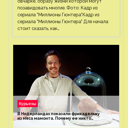
овчарке, образу жизни которой могут
позавидовать многие. Фото: Кадр из
сериала "Миллионы Гюнтера"Кадр из
сериала "Миллионы Гюнтера" Для начала
стоит сказать, как…
Курьезы
В Нидерландах показали фрикадельку
из мяса мамонта. Почему ее никто
не попробовал?