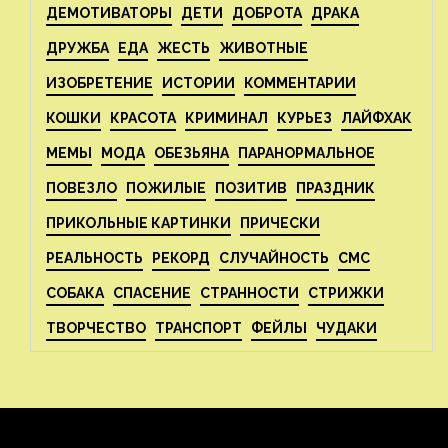
ДЕМОТИВАТОРЫ
ДЕТИ
ДОБРОТА
ДРАКА
ДРУЖБА
ЕДА
ЖЕСТЬ
ЖИВОТНЫЕ
ИЗОБРЕТЕНИЕ
ИСТОРИИ
КОММЕНТАРИИ
КОШКИ
КРАСОТА
КРИМИНАЛ
КУРЬЕЗ
ЛАЙФХАК
МЕМЫ
МОДА
ОБЕЗЬЯНА
ПАРАНОРМАЛЬНОЕ
ПОВЕЗЛО
ПОЖИЛЫЕ
ПОЗИТИВ
ПРАЗДНИК
ПРИКОЛЬНЫЕ КАРТИНКИ
ПРИЧЕСКИ
РЕАЛЬНОСТЬ
РЕКОРД
СЛУЧАЙНОСТЬ
СМС
СОБАКА
СПАСЕНИЕ
СТРАННОСТИ
СТРИЖКИ
ТВОРЧЕСТВО
ТРАНСПОРТ
ФЕЙЛЫ
ЧУДАКИ