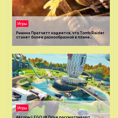
Игры
Рианна Пратчетт надеется, что Tomb Raider
станет более разнообразной в плане
репрезентации
Игры
Авторы LEGO 2K Drive рассматривают