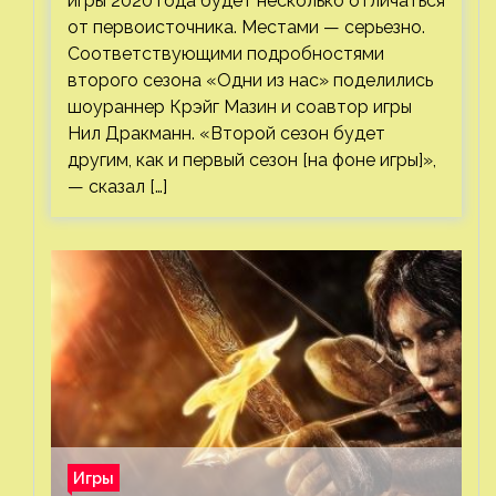
игры 2020 года будет несколько отличаться
от первоисточника. Местами — серьезно.
Соответствующими подробностями
второго сезона «Одни из нас» поделились
шоураннер Крэйг Мазин и соавтор игры
Нил Дракманн. «Второй сезон будет
другим, как и первый сезон [на фоне игры]»,
— сказал […]
Игры