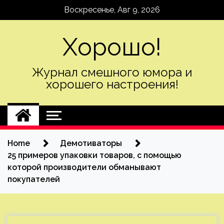
Skip
Воскресенье, Авг 9, 2026
to
content
Хорошо!
Журнал смешного юмора и
хорошего настроения!
Home
Демотиваторы
25 примеров упаковки товаров, с помощью
которой производители обманывают
покупателей