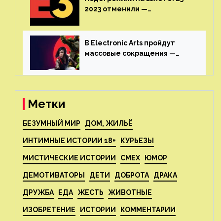
2023 отменили —
крупнейшая игровая
выставка не вернется
В Electronic Arts пройдут
массовые сокращения —
издатель планирует
реструктуризацию
Метки
БЕЗУМНЫЙ МИР
ДОМ, ЖИЛЬЁ
ИНТИМНЫЕ ИСТОРИИ 18+
КУРЬЕЗЫ
МИСТИЧЕСКИЕ ИСТОРИИ
СМЕХ
ЮМОР
ДЕМОТИВАТОРЫ
ДЕТИ
ДОБРОТА
ДРАКА
ДРУЖБА
ЕДА
ЖЕСТЬ
ЖИВОТНЫЕ
ИЗОБРЕТЕНИЕ
ИСТОРИИ
КОММЕНТАРИИ