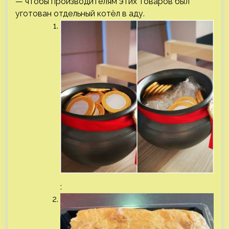
— чтобы производителям этих товаров был
уготован отдельный котёл в аду.
: