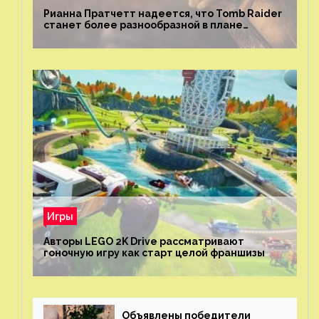
Рианна Пратчетт надеется, что Tomb Raider
станет более разнообразной в плане
репрезентации
Игры
Авторы LEGO 2K Drive рассматривают
гоночную игру как старт целой франшизы
Объявлены победители