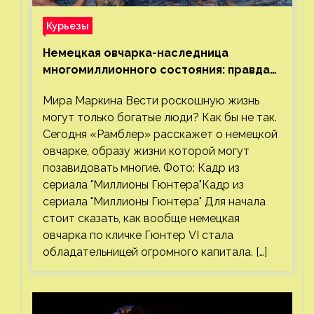
Курьезы
Немецкая овчарка-наследница
многомиллионного состояния: правда
или миф
Мира Маркина Вести роскошную жизнь
могут только богатые люди? Как бы не так.
Сегодня «Рамблер» расскажет о немецкой
овчарке, образу жизни которой могут
позавидовать многие. Фото: Кадр из
сериала "Миллионы Гюнтера"Кадр из
сериала "Миллионы Гюнтера" Для начала
стоит сказать, как вообще немецкая
овчарка по кличке Гюнтер VI стала
обладательницей огромного капитала. […]