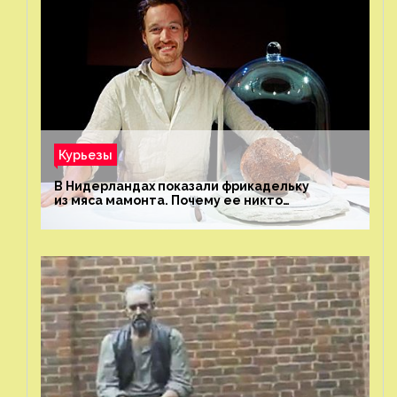
Курьезы
В Нидерландах показали фрикадельку
из мяса мамонта. Почему ее никто
не попробовал?