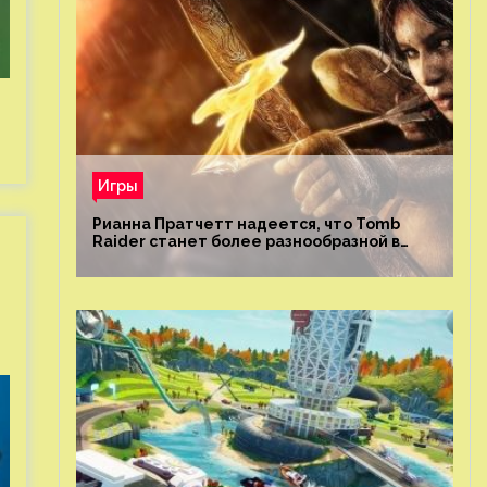
Игры
Рианна Пратчетт надеется, что Tomb
Raider станет более разнообразной в
плане репрезентации