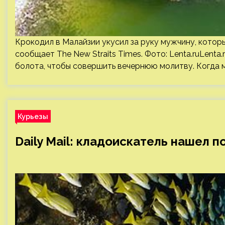
Крокодил в Малайзии укусил за руку мужчину, котор
сообщает The New Straits Times. Фото: Lenta.ruLenta
болота, чтобы совершить вечернюю молитву. Когда м
Курьезы
Daily Mail: кладоискатель нашел п