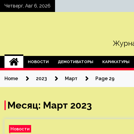
Skip
Четверг, Авг 6, 2026
to
content
Журна
НОВОСТИ
ДЕМОТИВАТОРЫ
КАРИКАТУРЫ
Home
2023
Март
Page 29
Месяц:
Март 2023
Новости