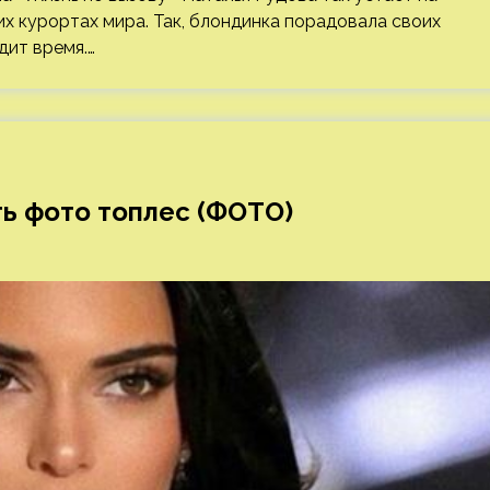
их курортах мира. Так, блондинка порадовала своих
дит время.…
ь фото топлес (ФОТО)