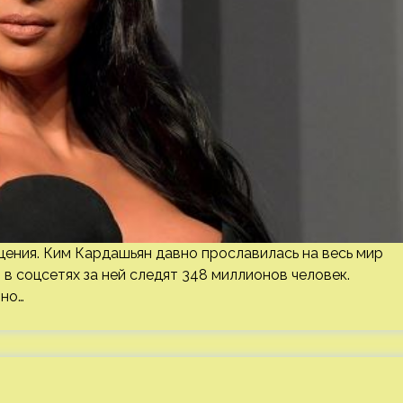
ения. Ким Кардашьян давно прославилась на весь мир
в соцсетях за ней следят 348 миллионов человек.
йно…