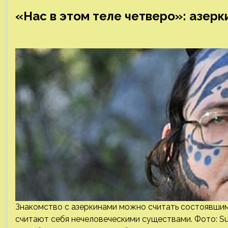
«Нас в этом теле четверо»: азерк
Знакомство с азеркинами можно считать состоявшимс
считают себя нечеловеческими существами. Фото: Sup