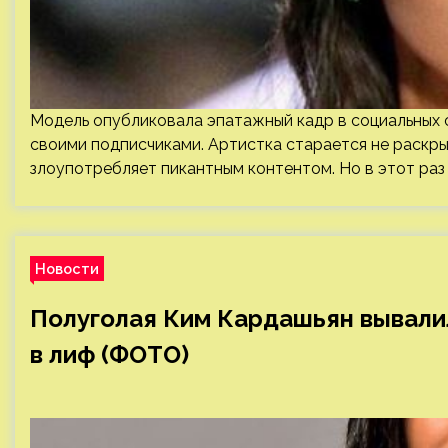
Модель опубликовала эпатажный кадр в социальных 
своими подписчиками. Артистка старается не раскры
злоупотребляет пикантным контентом. Но в этот раз
Новости
Полуголая Ким Кардашьян вывалил
в лиф (ФОТО)