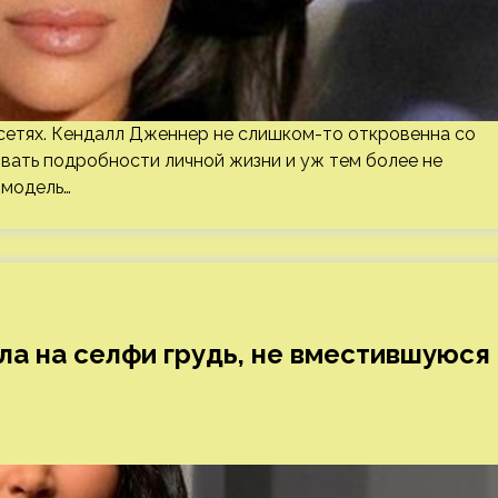
сетях. Кендалл Дженнер не слишком-то откровенна со
вать подробности личной жизни и уж тем более не
 модель…
а на селфи грудь, не вместившуюся