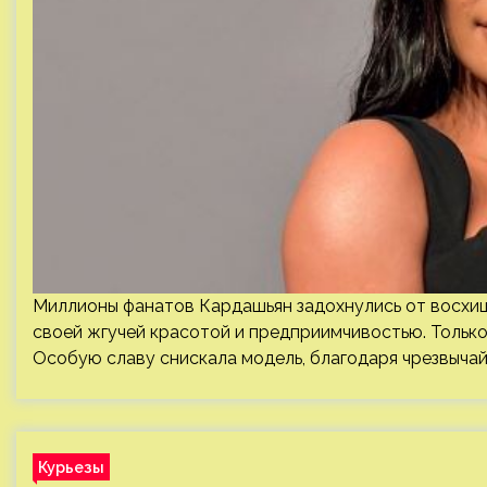
Миллионы фанатов Кардашьян задохнулись от восхищ
своей жгучей красотой и предприимчивостью. Только 
Особую славу снискала модель, благодаря чрезвыча
Курьезы