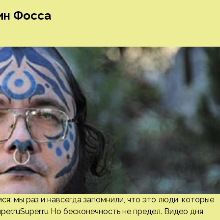
ин Фосса
я: мы раз и навсегда запомнили, что это люди, которые
er.ruSuper.ru Но бесконечность не предел. Видео дня