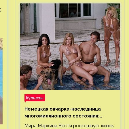
с
Курьезы
Немецкая овчарка-наследница
многомиллионного состояния:
правда или миф
Мира Маркина Вести роскошную жизнь