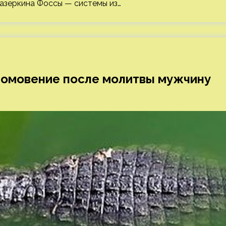
 азеркина Фоссы — системы из…
 омовение после молитвы мужчину