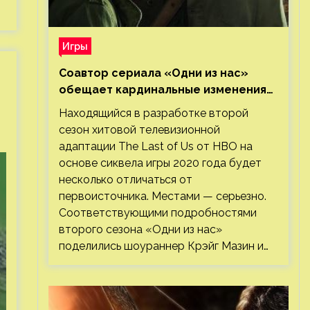
Игры
Соавтор сериала «Одни из нас»
обещает кардинальные изменения
во втором сезоне
Находящийся в разработке второй
сезон хитовой телевизионной
адаптации The Last of Us от HBO на
основе сиквела игры 2020 года будет
несколько отличаться от
первоисточника. Местами — серьезно.
Соответствующими подробностями
второго сезона «Одни из нас»
поделились шоураннер Крэйг Мазин и…