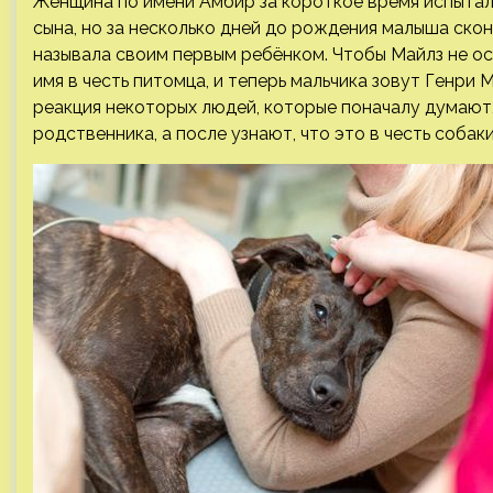
Женщина по имени Амбир за короткое время испытала
сына, но за несколько дней до рождения малыша скон
называла своим первым ребёнком. Чтобы Майлз не о
имя в честь питомца, и теперь мальчика зовут Генри
реакция некоторых людей, которые поначалу думают,
родственника, а после узнают, что это в честь собак