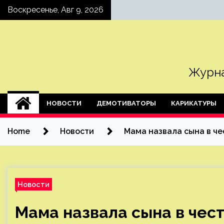
Skip
Воскресенье, Авг 9, 2026
to
content
Журна
НОВОСТИ
ДЕМОТИВАТОРЫ
КАРИКАТУРЫ
Home
Новости
Мама назвала сына в че
Новости
Мама назвала сына в чест