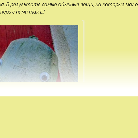
за. В результате самые обычные вещи, на которые мало
рь с ними так […]