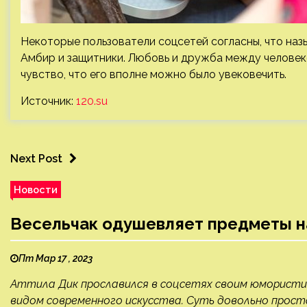
Некоторые пользователи соцсетей согласны, что назы
Амбир и защитники. Любовь и дружба между человек
чувство, что его вполне можно было увековечить.
Источник:
120.su
Next Post
Новости
Весельчак одушевляет предметы на 
Пт Мар 17 , 2023
Аттила Дик прославился в соцсетях своим юмористич
видом современного искусства. Суть довольно прост