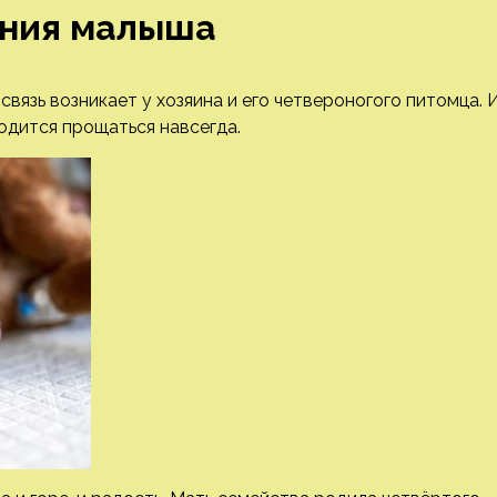
ения малыша
 связь возникает у хозяина и его четвероногого питомца. 
ходится прощаться навсегда.