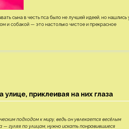
вать сына в честь пса было не лучшей идеей, но нашлись 
ом и собакой — это настолько чистое и прекрасное
улице, приклеивая на них глаза
еским подходом к миру, ведь он увлекается весёлым
а — гуляя по улицам, нужно искать понравившиеся