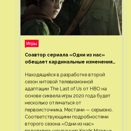
Игры
Соавтор сериала «Одни из нас»
обещает кардинальные изменения
во втором сезоне
Находящийся в разработке второй
сезон хитовой телевизионной
адаптации The Last of Us от HBO на
основе сиквела игры 2020 года будет
несколько отличаться от
первоисточника. Местами — серьезно.
Соответствующими подробностями
второго сезона «Одни из нас»
поделились шоураннер Крэйг Мазин и