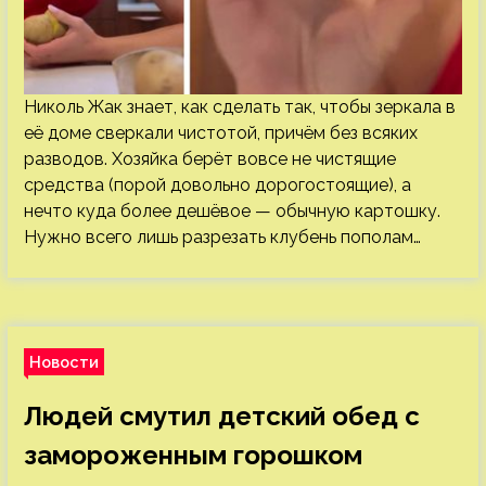
Николь Жак знает, как сделать так, чтобы зеркала в
её доме сверкали чистотой, причём без всяких
разводов. Хозяйка берёт вовсе не чистящие
средства (порой довольно дорогостоящие), а
нечто куда более дешёвое — обычную картошку.
Нужно всего лишь разрезать клубень пополам…
Новости
Людей смутил детский обед с
замороженным горошком