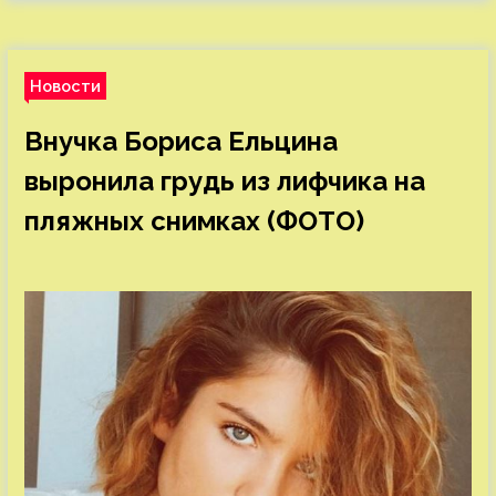
Новости
Внучка Бориса Ельцина
выронила грудь из лифчика на
пляжных снимках (ФОТО)