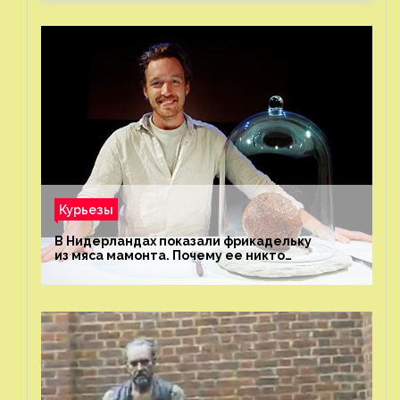
Курьезы
В Нидерландах показали фрикадельку
из мяса мамонта. Почему ее никто
не попробовал?