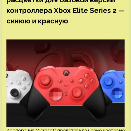
контроллера Xbox Elite Series 2 —
синюю и красную
Корпорация Microsoft представила новые цветовые