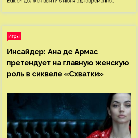
Edition должен выйти 6 июня одновременно…
Игры
Инсайдер: Ана де Армас
претендует на главную женскую
роль в сиквеле «Схватки»