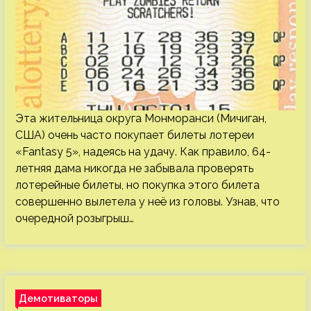
Эта жительница округа Монморанси (Мичиган,
США) очень часто покупает билеты лотереи
«Fantasy 5», надеясь на удачу. Как правило, 64-
летняя дама никогда не забывала проверять
лотерейные билеты, но покупка этого билета
совершенно вылетела у неё из головы. Узнав, что
очередной розыгрыш…
Демотиваторы