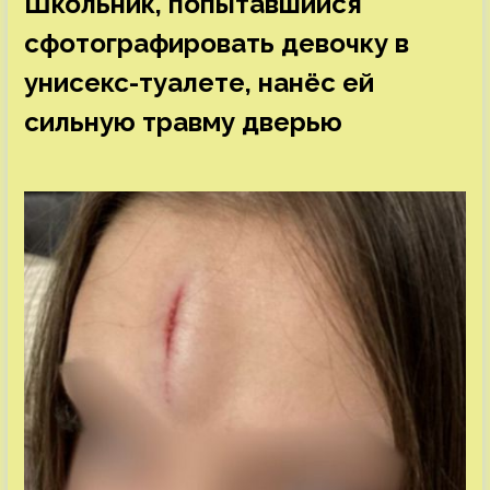
Школьник, попытавшийся
сфотографировать девочку в
унисекс-туалете, нанёс ей
сильную травму дверью