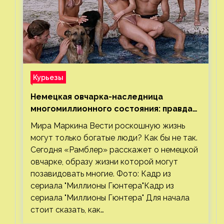
Курьезы
Немецкая овчарка-наследница
многомиллионного состояния: правда
или миф
Мира Маркина Вести роскошную жизнь
могут только богатые люди? Как бы не так.
Сегодня «Рамблер» расскажет о немецкой
овчарке, образу жизни которой могут
позавидовать многие. Фото: Кадр из
сериала "Миллионы Гюнтера"Кадр из
сериала "Миллионы Гюнтера" Для начала
стоит сказать, как…