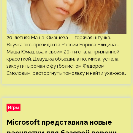
20-летняя Маша Юмашева — горячая штучка.
Внучка экс-президента России Бориса Ельцина –
Маша Юмашева к своим 20-ти стала признанной
красоткой. Девушка объездила полмира, успела
закрутить роман с футболистом Федором
Смоловым, расторгнуть помолвку и найти ухажера…
Игры
Microsoft представила новые
расцветки для базовой версии