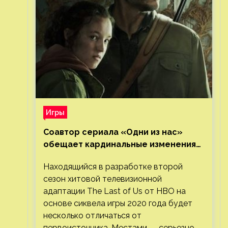
Игры
Соавтор сериала «Одни из нас»
обещает кардинальные изменения
во втором сезоне
Находящийся в разработке второй
сезон хитовой телевизионной
адаптации The Last of Us от HBO на
основе сиквела игры 2020 года будет
несколько отличаться от
первоисточника. Местами — серьезно.