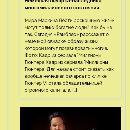
Немецкая овчарка-наследница
многомиллионного состояния:
правда или миф
Мира Маркина Вести роскошную жизнь
могут только богатые люди? Как бы не
так. Сегодня «Рамблер» расскажет о
немецкой овчарке, образу жизни
которой могут позавидовать многие.
Фото: Кадр из сериала "Миллионы
Гюнтера"Кадр из сериала "Миллионы
Гюнтера" Для начала стоит сказать, как
вообще немецкая овчарка по кличке
Гюнтер VI стала обладательницей
огромного капитала. […]