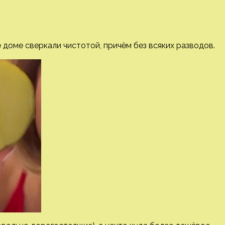
её доме сверкали чистотой, причём без всяких разводов.