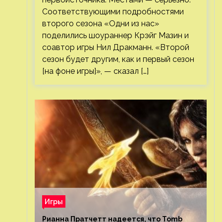
Соответствующими подробностями
второго сезона «Одни из нас»
поделились шоураннер Крэйг Мазин и
соавтор игры Нил Дракманн. «Второй
сезон будет другим, как и первый сезон
[на фоне игры]», — сказал […]
Игры
Рианна Пратчетт надеется, что Tomb