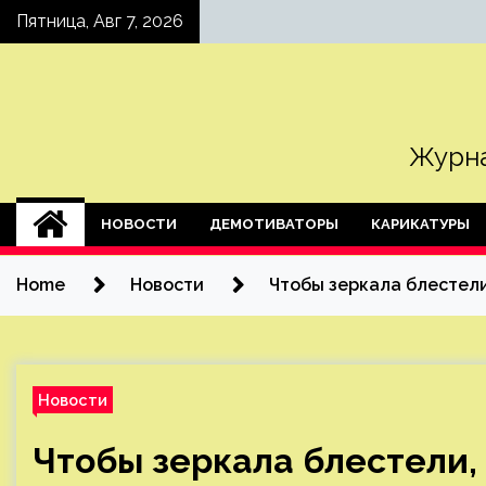
Skip
Пятница, Авг 7, 2026
to
content
Журна
НОВОСТИ
ДЕМОТИВАТОРЫ
КАРИКАТУРЫ
Home
Новости
Чтобы зеркала блестели
Новости
Чтобы зеркала блестели,