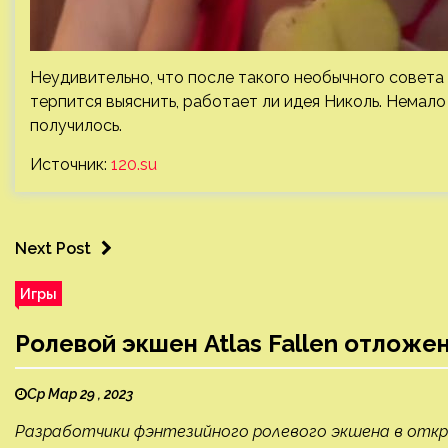
Неудивительно, что после такого необычного совета
терпится выяснить, работает ли идея Николь. Немало
получилось.
Источник:
120.su
Next Post
Игры
Ролевой экшен Atlas Fallen отложен
Ср Мар 29 , 2023
Разработчики фэнтезийного ролевого экшена в открыт