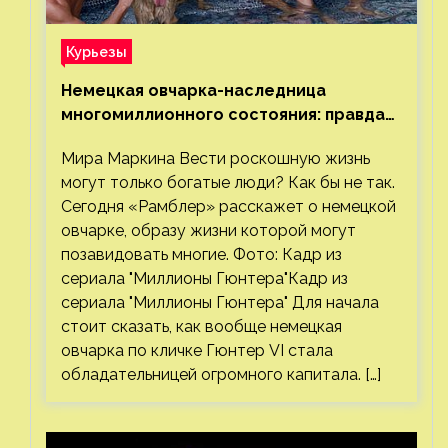
Курьезы
Немецкая овчарка-наследница
многомиллионного состояния: правда
или миф
Мира Маркина Вести роскошную жизнь
могут только богатые люди? Как бы не так.
Сегодня «Рамблер» расскажет о немецкой
овчарке, образу жизни которой могут
позавидовать многие. Фото: Кадр из
сериала "Миллионы Гюнтера"Кадр из
сериала "Миллионы Гюнтера" Для начала
стоит сказать, как вообще немецкая
овчарка по кличке Гюнтер VI стала
обладательницей огромного капитала. […]