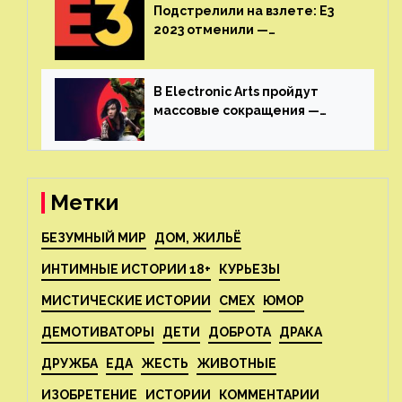
Подстрелили на взлете: E3
2023 отменили —
крупнейшая игровая
выставка не вернется
В Electronic Arts пройдут
массовые сокращения —
издатель планирует
реструктуризацию
Метки
БЕЗУМНЫЙ МИР
ДОМ, ЖИЛЬЁ
ИНТИМНЫЕ ИСТОРИИ 18+
КУРЬЕЗЫ
МИСТИЧЕСКИЕ ИСТОРИИ
СМЕХ
ЮМОР
ДЕМОТИВАТОРЫ
ДЕТИ
ДОБРОТА
ДРАКА
ДРУЖБА
ЕДА
ЖЕСТЬ
ЖИВОТНЫЕ
ИЗОБРЕТЕНИЕ
ИСТОРИИ
КОММЕНТАРИИ