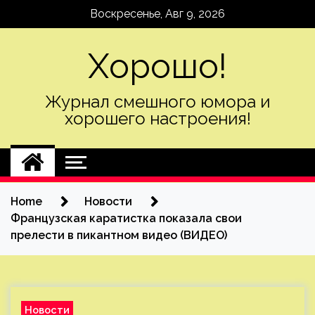
Skip
Воскресенье, Авг 9, 2026
to
content
Хорошо!
Журнал смешного юмора и
хорошего настроения!
Home
Новости
Французская каратистка показала свои
прелести в пикантном видео (ВИДЕО)
Новости