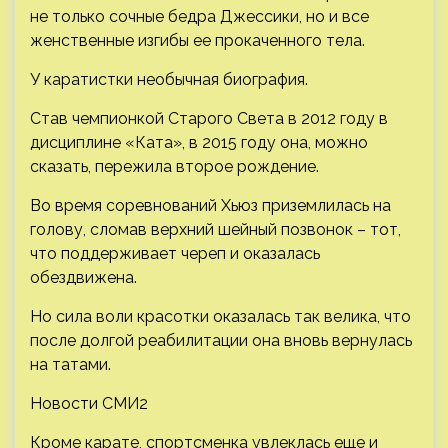
не только сочные бедра Джессики, но и все
женственные изгибы ее прокаченного тела.
У каратистки необычная биография.
Став чемпионкой Старого Света в 2012 году в
дисциплине «Ката», в 2015 году она, можно
сказать, пережила второе рождение.
Во время соревнований Хьюз приземлилась на
голову, сломав верхний шейный позвонок – тот,
что поддерживает череп и оказалась
обездвижена.
Но сила воли красотки оказалась так велика, что
после долгой реабилитации она вновь вернулась
на татами.
Новости СМИ2
Кроме карате, спортсменка увлеклась еще и