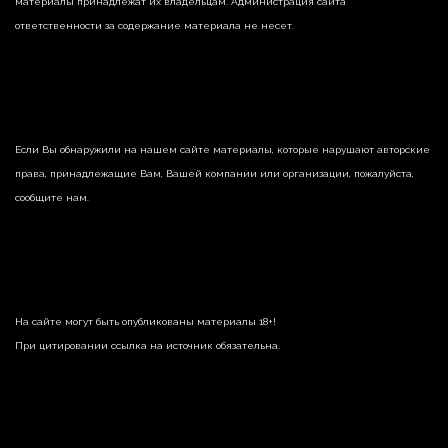
материалы принадлежат их владельцам. Администрация сайта
ответственности за содержание материала не несет.
Если Вы обнаружили на нашем сайте материалы, которые нарушают авторские
права, принадлежащие Вам, Вашей компании или организации, пожалуйста,
сообщите нам.
На сайте могут быть опубликованы материалы 18+!
При цитировании ссылка на источник обязательна.