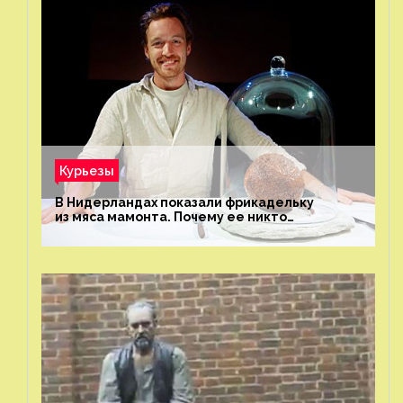
Курьезы
В Нидерландах показали фрикадельку
из мяса мамонта. Почему ее никто
не попробовал?