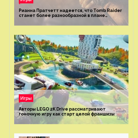
Рианна Пратчетт надеется, что Tomb Raider
станет более разнообразной в плане
репрезентации
Игры
Авторы LEGO 2K Drive рассматривают
гоночную игру как старт целой франшизы