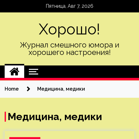
Skip
Пятница, Авг 7, 2026
to
content
Хорошо!
Журнал смешного юмора и
хорошего настроения!
Home
Медицина, медики
Медицина, медики