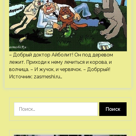
– Добрый доктор Айболит! Он под деревом
лежит. Приходи к нему лечиться и корова, и
волчица. – И жучок, и червячок. – Добррый!
Источник:
zasmeshi.ru
…
Найти: