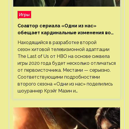
Игры
Соавтор сериала «Одни из нас»
обещает кардинальные изменения во
втором сезоне
Находящийся в разработке второй
сезон хитовой телевизионной адаптации
The Last of Us от HBO на основе сиквела
игры 2020 года будет несколько отличаться
от первоисточника. Местами — серьезно.
Соответствующими подробностями
второго сезона «Одни из нас» поделились
шоураннер Крэйг Мазин и…