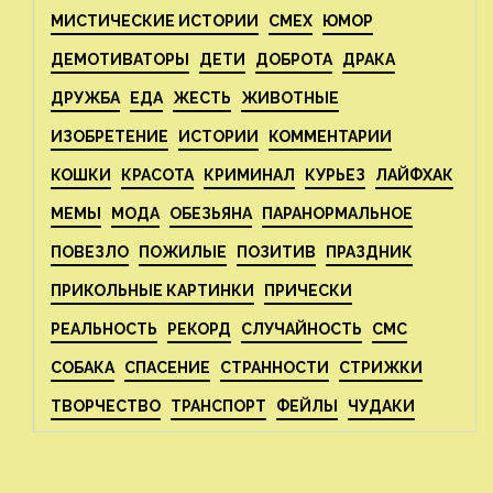
МИСТИЧЕСКИЕ ИСТОРИИ
СМЕХ
ЮМОР
ДЕМОТИВАТОРЫ
ДЕТИ
ДОБРОТА
ДРАКА
ДРУЖБА
ЕДА
ЖЕСТЬ
ЖИВОТНЫЕ
ИЗОБРЕТЕНИЕ
ИСТОРИИ
КОММЕНТАРИИ
КОШКИ
КРАСОТА
КРИМИНАЛ
КУРЬЕЗ
ЛАЙФХАК
МЕМЫ
МОДА
ОБЕЗЬЯНА
ПАРАНОРМАЛЬНОЕ
ПОВЕЗЛО
ПОЖИЛЫЕ
ПОЗИТИВ
ПРАЗДНИК
ПРИКОЛЬНЫЕ КАРТИНКИ
ПРИЧЕСКИ
РЕАЛЬНОСТЬ
РЕКОРД
СЛУЧАЙНОСТЬ
СМС
СОБАКА
СПАСЕНИЕ
СТРАННОСТИ
СТРИЖКИ
ТВОРЧЕСТВО
ТРАНСПОРТ
ФЕЙЛЫ
ЧУДАКИ