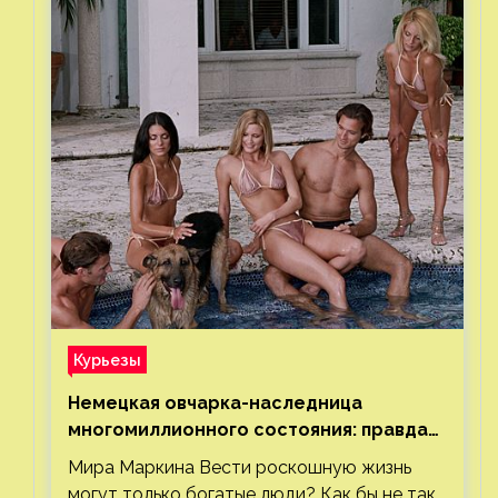
Курьезы
Немецкая овчарка-наследница
многомиллионного состояния: правда
или миф
Мира Маркина Вести роскошную жизнь
могут только богатые люди? Как бы не так.