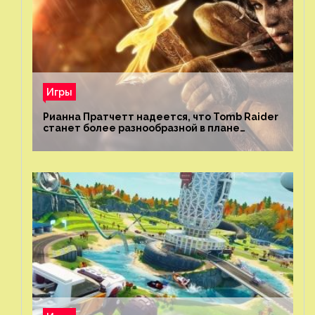
Игры
Рианна Пратчетт надеется, что Tomb Raider
станет более разнообразной в плане
репрезентации