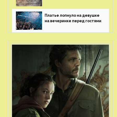
рисунки возрастом 400 лет
Платье лопнуло на девушке
на вечеринке перед гостями