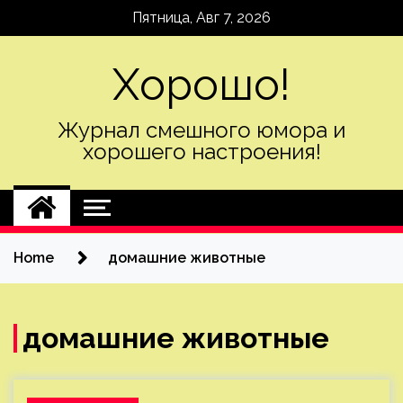
Skip
Пятница, Авг 7, 2026
to
content
Хорошо!
Журнал смешного юмора и
хорошего настроения!
Home
домашние животные
домашние животные