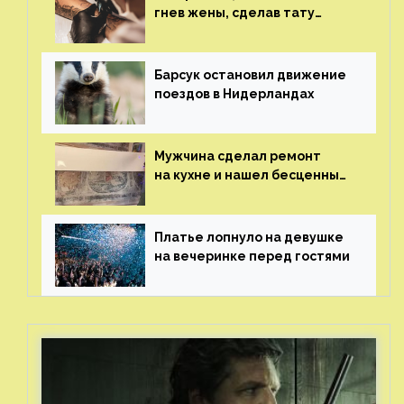
гнев жены, сделав тату
с ее неудачной фотографией
Барсук остановил движение
поездов в Нидерландах
Мужчина сделал ремонт
на кухне и нашел бесценные
рисунки возрастом 400 лет
Платье лопнуло на девушке
на вечеринке перед гостями