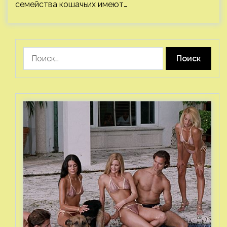
семейства кошачьих имеют…
Найти: