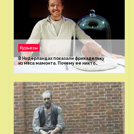
Курьезы
В Нидерландах показали фрикадельку
из мяса мамонта. Почему ее никто
не попробовал?