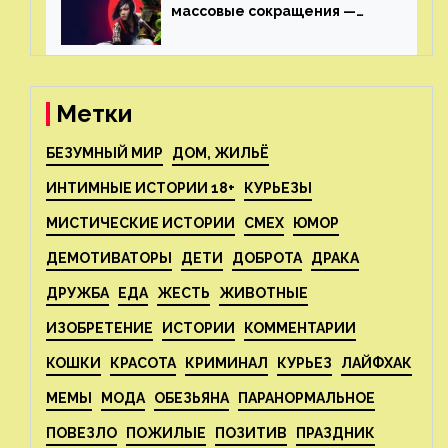
массовые сокращения —
издатель планирует
реструктуризацию
Метки
БЕЗУМНЫЙ МИР
ДОМ, ЖИЛЬЁ
ИНТИМНЫЕ ИСТОРИИ 18+
КУРЬЕЗЫ
МИСТИЧЕСКИЕ ИСТОРИИ
СМЕХ
ЮМОР
ДЕМОТИВАТОРЫ
ДЕТИ
ДОБРОТА
ДРАКА
ДРУЖБА
ЕДА
ЖЕСТЬ
ЖИВОТНЫЕ
ИЗОБРЕТЕНИЕ
ИСТОРИИ
КОММЕНТАРИИ
КОШКИ
КРАСОТА
КРИМИНАЛ
КУРЬЕЗ
ЛАЙФХАК
МЕМЫ
МОДА
ОБЕЗЬЯНА
ПАРАНОРМАЛЬНОЕ
ПОВЕЗЛО
ПОЖИЛЫЕ
ПОЗИТИВ
ПРАЗДНИК