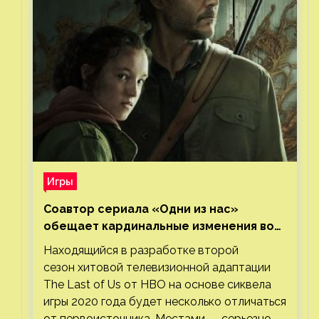
Игры
Соавтор сериала «Одни из нас»
обещает кардинальные изменения во
втором сезоне
Находящийся в разработке второй
сезон хитовой телевизионной адаптации
The Last of Us от HBO на основе сиквела
игры 2020 года будет несколько отличаться
от первоисточника. Местами — серьезно.