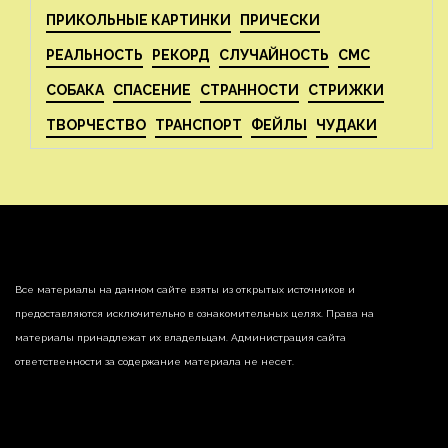
ПРИКОЛЬНЫЕ КАРТИНКИ
ПРИЧЕСКИ
РЕАЛЬНОСТЬ
РЕКОРД
СЛУЧАЙНОСТЬ
СМС
СОБАКА
СПАСЕНИЕ
СТРАННОСТИ
СТРИЖКИ
ТВОРЧЕСТВО
ТРАНСПОРТ
ФЕЙЛЫ
ЧУДАКИ
Все материалы на данном сайте взяты из открытых источников и
предоставляются исключительно в ознакомительных целях. Права на
материалы принадлежат их владельцам. Администрация сайта
ответственности за содержание материала не несет.