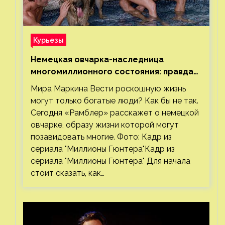
Курьезы
Немецкая овчарка-наследница
многомиллионного состояния: правда
или миф
Мира Маркина Вести роскошную жизнь
могут только богатые люди? Как бы не так.
Сегодня «Рамблер» расскажет о немецкой
овчарке, образу жизни которой могут
позавидовать многие. Фото: Кадр из
сериала "Миллионы Гюнтера"Кадр из
сериала "Миллионы Гюнтера" Для начала
стоит сказать, как…