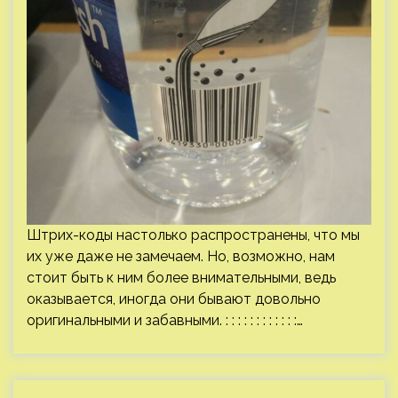
Штрих-коды настолько распространены, что мы
их уже даже не замечаем. Но, возможно, нам
стоит быть к ним более внимательными, ведь
оказывается, иногда они бывают довольно
оригинальными и забавными. : : : : : : : : : : : :…