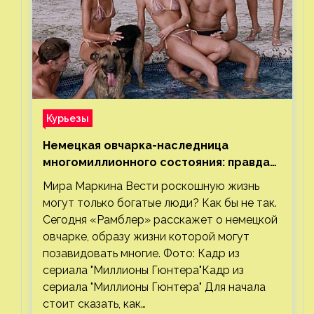
Курьезы
Немецкая овчарка-наследница
многомиллионного состояния: правда
или миф
Мира Маркина Вести роскошную жизнь
могут только богатые люди? Как бы не так.
Сегодня «Рамблер» расскажет о немецкой
овчарке, образу жизни которой могут
позавидовать многие. Фото: Кадр из
сериала "Миллионы Гюнтера"Кадр из
сериала "Миллионы Гюнтера" Для начала
стоит сказать, как…