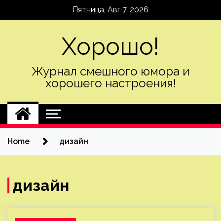
Skip
Пятница, Авг 7, 2026
to
content
Хорошо!
Журнал смешного юмора и
хорошего настроения!
Home
дизайн
дизайн