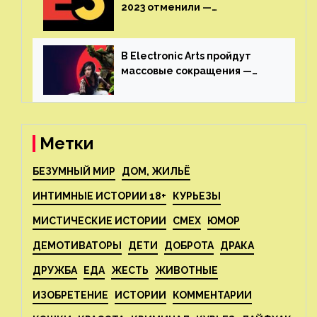
2023 отменили —
крупнейшая игровая
выставка не вернется
В Electronic Arts пройдут
массовые сокращения —
издатель планирует
реструктуризацию
Метки
БЕЗУМНЫЙ МИР
ДОМ, ЖИЛЬЁ
ИНТИМНЫЕ ИСТОРИИ 18+
КУРЬЕЗЫ
МИСТИЧЕСКИЕ ИСТОРИИ
СМЕХ
ЮМОР
ДЕМОТИВАТОРЫ
ДЕТИ
ДОБРОТА
ДРАКА
ДРУЖБА
ЕДА
ЖЕСТЬ
ЖИВОТНЫЕ
ИЗОБРЕТЕНИЕ
ИСТОРИИ
КОММЕНТАРИИ