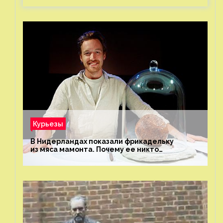
Курьезы
В Нидерландах показали фрикадельку
из мяса мамонта. Почему ее никто
не попробовал?