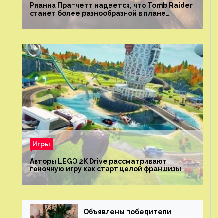
Рианна Пратчетт надеется, что Tomb Raider
станет более разнообразной в плане
репрезентации
Игры
Авторы LEGO 2K Drive рассматривают
гоночную игру как старт целой франшизы
Объявлены победители