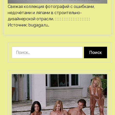
Свежая коллекция фотографий с ошибками,
недочётами и ляпами в строительно-
дизайнерской отрасли. : : : : : : : : : : : : : : : : : : : :
Источник:
bugaga.ru
…
Найти: