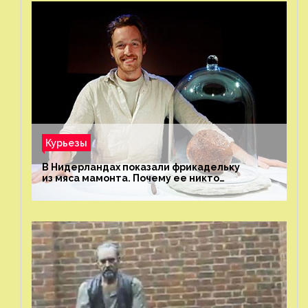
Курьезы
В Нидерландах показали фрикадельку
из мяса мамонта. Почему ее никто
не попробовал?