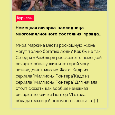
Курьезы
Немецкая овчарка-наследница
многомиллионного состояния: правда
или миф
Мира Маркина Вести роскошную жизнь
могут только богатые люди? Как бы не так.
Сегодня «Рамблер» расскажет о немецкой
овчарке, образу жизни которой могут
позавидовать многие. Фото: Кадр из
сериала "Миллионы Гюнтера"Кадр из
сериала "Миллионы Гюнтера" Для начала
стоит сказать, как вообще немецкая
овчарка по кличке Гюнтер VI стала
обладательницей огромного капитала. […]