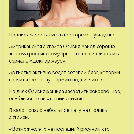
Подписчики остались в восторге от увиденного.
Американская актриса Оливия Уайлд хорошо
знакома российскому зрителю по своей роли в
сериале «Доктор Хаус».
Артистка активно ведет сетевой блог, который
насчитывает целую армию подписчиков.
На днях Оливия
решила засветить сокровенное,
опубликовав пикантный снимок.
В кадр попало небольшое тату на ягодицы
актрисы.
«Возможно, это не последний рисунок, кто