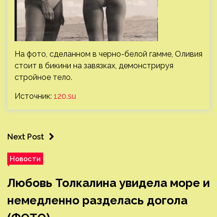
На фото, сделанном в черно-белой гамме, Оливия
стоит в бикини на завязках, демонстрируя
стройное тело.
Источник:
120.su
Next Post
Новости
Любовь Толкалина увидела море и
немедленно разделась догола