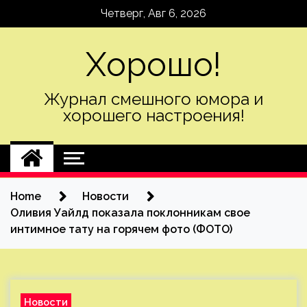
Skip
Четверг, Авг 6, 2026
to
content
Хорошо!
Журнал смешного юмора и
хорошего настроения!
Home
Новости
Оливия Уайлд показала поклонникам свое
интимное тату на горячем фото (ФОТО)
Новости