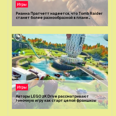
Игры
Рианна Пратчетт надеется, что Tomb Raider
станет более разнообразной в плане
репрезентации
Игры
Авторы LEGO 2K Drive рассматривают
гоночную игру как старт целой франшизы