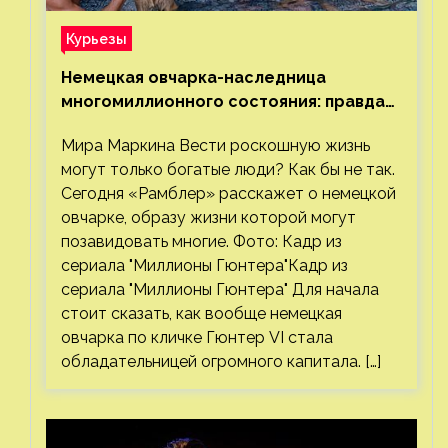
Курьезы
Немецкая овчарка-наследница
многомиллионного состояния: правда
или миф
Мира Маркина Вести роскошную жизнь
могут только богатые люди? Как бы не так.
Сегодня «Рамблер» расскажет о немецкой
овчарке, образу жизни которой могут
позавидовать многие. Фото: Кадр из
сериала "Миллионы Гюнтера"Кадр из
сериала "Миллионы Гюнтера" Для начала
стоит сказать, как вообще немецкая
овчарка по кличке Гюнтер VI стала
обладательницей огромного капитала. […]