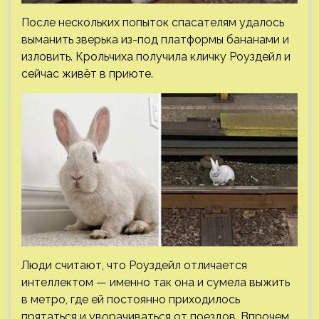
После нескольких попыток спасателям удалось
выманить зверька из-под платформы бананами и
изловить. Крольчиха получила кличку Роуздейл и
сейчас живёт в приюте.
Люди считают, что Роуздейл отличается
интеллектом — именно так она и сумела выжить
в метро, где ей постоянно приходилось
прятаться и уворачиваться от поездов. Впрочем,