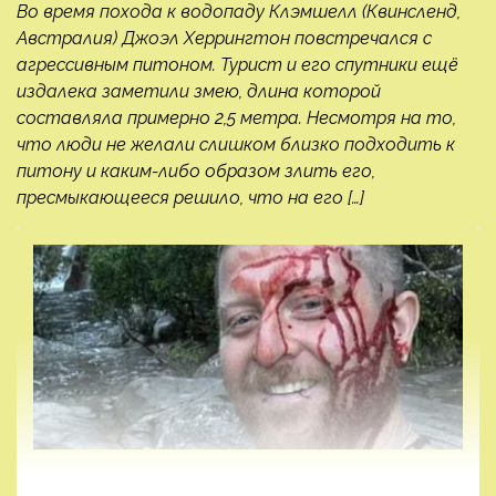
Во время похода к водопаду Клэмшелл (Квинсленд,
Австралия) Джоэл Херрингтон повстречался с
агрессивным питоном. Турист и его спутники ещё
издалека заметили змею, длина которой
составляла примерно 2,5 метра. Несмотря на то,
что люди не желали слишком близко подходить к
питону и каким-либо образом злить его,
пресмыкающееся решило, что на его […]