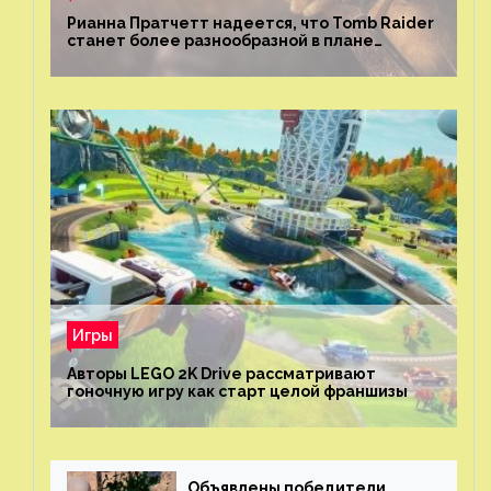
Рианна Пратчетт надеется, что Tomb Raider
станет более разнообразной в плане
репрезентации
Игры
Авторы LEGO 2K Drive рассматривают
гоночную игру как старт целой франшизы
Объявлены победители