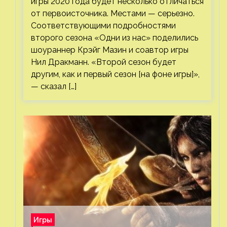
игры 2020 года будет несколько отличаться
от первоисточника. Местами — серьезно.
Соответствующими подробностями
второго сезона «Одни из нас» поделились
шоураннер Крэйг Мазин и соавтор игры
Нил Дракманн. «Второй сезон будет
другим, как и первый сезон [на фоне игры]»,
— сказал […]
Игры