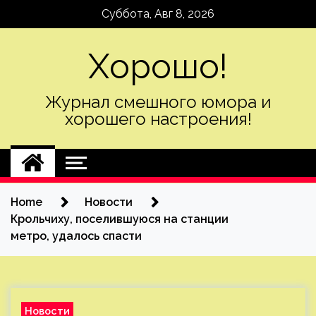
Skip
Суббота, Авг 8, 2026
to
content
Хорошо!
Журнал смешного юмора и
хорошего настроения!
Home
Новости
Крольчиху, поселившуюся на станции
метро, удалось спасти
Новости