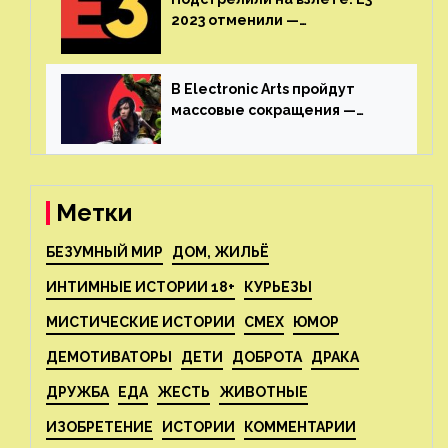
2023 отменили —
крупнейшая игровая
выставка не вернется
В Electronic Arts пройдут
массовые сокращения —
издатель планирует
реструктуризацию
Метки
БЕЗУМНЫЙ МИР
ДОМ, ЖИЛЬЁ
ИНТИМНЫЕ ИСТОРИИ 18+
КУРЬЕЗЫ
МИСТИЧЕСКИЕ ИСТОРИИ
СМЕХ
ЮМОР
ДЕМОТИВАТОРЫ
ДЕТИ
ДОБРОТА
ДРАКА
ДРУЖБА
ЕДА
ЖЕСТЬ
ЖИВОТНЫЕ
ИЗОБРЕТЕНИЕ
ИСТОРИИ
КОММЕНТАРИИ