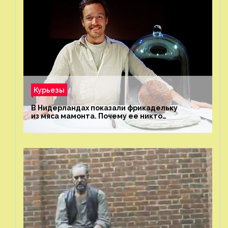
Курьезы
В Нидерландах показали фрикадельку
из мяса мамонта. Почему ее никто
не попробовал?