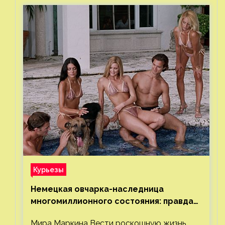
Курьезы
Немецкая овчарка-наследница
многомиллионного состояния: правда
или миф
Мира Маркина Вести роскошную жизнь