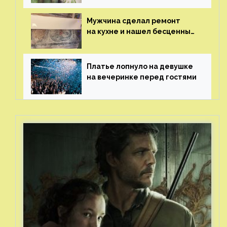
Мужчина сделал ремонт
на кухне и нашел бесценные
рисунки возрастом 400 лет
Платье лопнуло на девушке
на вечеринке перед гостями