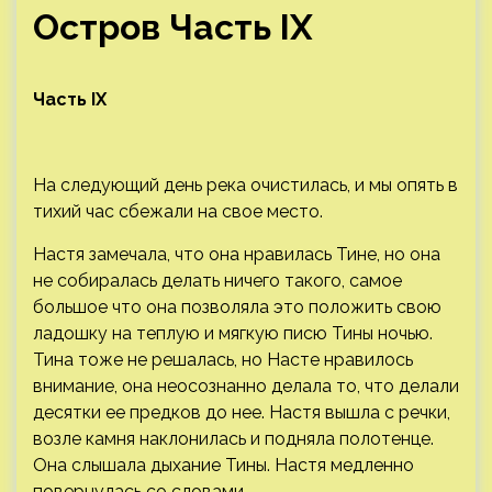
Остров Часть ІХ
Часть
І
X
На следующий день река очистилась, и мы опять в
тихий час сбежали на свое место.
Настя замечала, что она нравилась Тине, но она
не собиралась делать ничего такого, самое
большое что она позволяла это положить свою
ладошку на теплую и мягкую писю Тины ночью.
Тина тоже не решалась, но Насте нравилось
внимание, она неосознанно делала то, что делали
десятки ее предков до нее. Настя вышла с речки,
возле камня наклонилась и подняла полотенце.
Она слышала дыхание Тины. Настя медленно
повернулась со словами