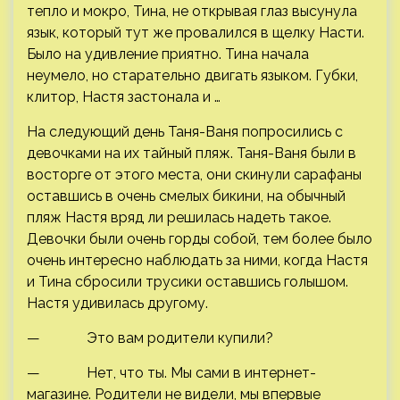
тепло и мокро, Тина, не открывая глаз высунула
язык, который тут же провалился в щелку Насти.
Было на удивление приятно. Тина начала
неумело, но старательно двигать языком. Губки,
клитор, Настя застонала и …
На следующий день Таня-Ваня попросились с
девочками на их тайный пляж. Таня-Ваня были в
восторге от этого места, они скинули сарафаны
оставшись в очень смелых бикини, на обычный
пляж Настя вряд ли решилась надеть такое.
Девочки были очень горды собой, тем более было
очень интересно наблюдать за ними, когда Настя
и Тина сбросили трусики оставшись голышом.
Настя удивилась другому.
— Это вам родители купили?
— Нет, что ты. Мы сами в интернет-
магазине. Родители не видели, мы впервые