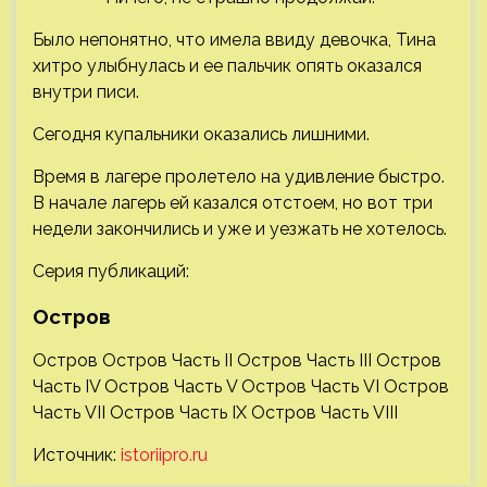
Было непонятно, что имела ввиду девочка, Тина
хитро улыбнулась и ее пальчик опять оказался
внутри писи.
Сегодня купальники оказались лишними.
Время в лагере пролетело на удивление быстро.
В начале лагерь ей казался отстоем, но вот три
недели закончились и уже и уезжать не хотелось.
Серия публикаций:
Остров
Остров Остров Часть ІІ Остров Часть ІІІ Остров
Часть ІV Остров Часть V Остров Часть VІ Остров
Часть VІІ Остров Часть ІХ Остров Часть VІІІ
Источник:
istoriipro.ru