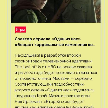
Игры
Соавтор сериала «Одни из нас»
обещает кардинальные изменения во
втором сезоне
Находящийся в разработке второй
сезон хитовой телевизионной адаптации
The Last of Us от HBO на основе сиквела
игры 2020 года будет несколько отличаться
от первоисточника. Местами — серьезно.
Соответствующими подробностями
второго сезона «Одни из нас» поделились
шоураннер Крэйг Мазин и соавтор игры
Нил Дракманн. «Второй сезон будет
другим, как и первый сезон [на фоне игры]»,