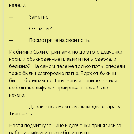
надели.
— Заметно.
— О чем ты?
— Посмотрите на свои попы.
Их бикини были стрингами, но до этого девчонки
носили обыкновенные плавки и попы сверкали
белизной. На самом деле не только попы, спереди
тоже были незагорелые пятна. Верх от бикини
был небольшим, но Таня-Ваня и раньше носили
небольшие лифчики, прикрывать пока было
нечего.
— Давайте кремом намажем для загара, у
Тины есть.
Настя подмигнула Тине и девчонки принялись за
работу. Лифчики сразу были сняты.