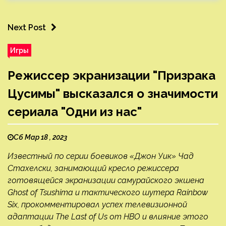
Next Post
Игры
Режиссер экранизации "Призрака
Цусимы" высказался о значимости
сериала "Одни из нас"
Сб Мар 18 , 2023
Известный по серии боевиков «Джон Уик» Чад
Стахелски, занимающий кресло режиссера
готовящейся экранизации самурайского экшена
Ghost of Tsushima и тактического шутера Rainbow
Six, прокомментировал успех телевизионной
адаптации The Last of Us от HBO и влияние этого