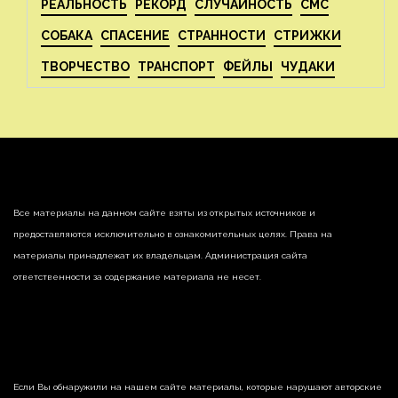
РЕАЛЬНОСТЬ
РЕКОРД
СЛУЧАЙНОСТЬ
СМС
СОБАКА
СПАСЕНИЕ
СТРАННОСТИ
СТРИЖКИ
ТВОРЧЕСТВО
ТРАНСПОРТ
ФЕЙЛЫ
ЧУДАКИ
Все материалы на данном сайте взяты из открытых источников и
предоставляются исключительно в ознакомительных целях. Права на
материалы принадлежат их владельцам. Администрация сайта
ответственности за содержание материала не несет.
Если Вы обнаружили на нашем сайте материалы, которые нарушают авторские