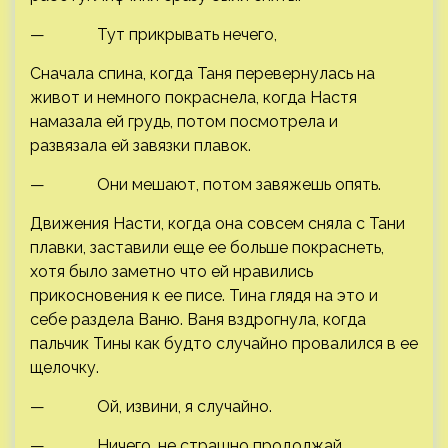
— Тут прикрывать нечего,
Сначала спина, когда Таня перевернулась на
живот и немного покраснела, когда Настя
намазала ей грудь, потом посмотрела и
развязала ей завязки плавок.
— Они мешают, потом завяжешь опять.
Движения Насти, когда она совсем сняла с Тани
плавки, заставили еще ее больше покраснеть,
хотя было заметно что ей нравились
прикосновения к ее писе. Тина глядя на это и
себе раздела Ваню. Ваня вздрогнула, когда
пальчик Тины как будто случайно провалился в ее
щелочку.
— Ой, извини, я случайно.
— Ничего, не страшно продолжай.