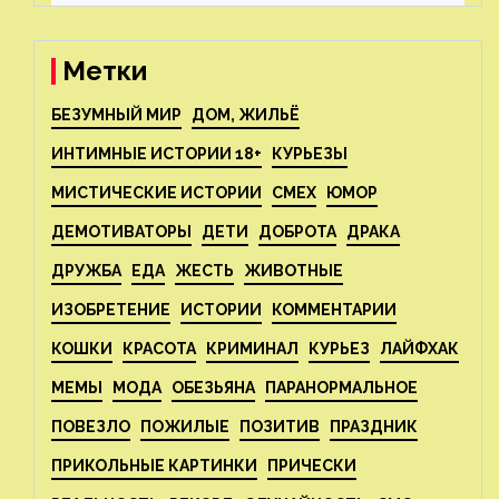
реструктуризацию
Метки
БЕЗУМНЫЙ МИР
ДОМ, ЖИЛЬЁ
ИНТИМНЫЕ ИСТОРИИ 18+
КУРЬЕЗЫ
МИСТИЧЕСКИЕ ИСТОРИИ
СМЕХ
ЮМОР
ДЕМОТИВАТОРЫ
ДЕТИ
ДОБРОТА
ДРАКА
ДРУЖБА
ЕДА
ЖЕСТЬ
ЖИВОТНЫЕ
ИЗОБРЕТЕНИЕ
ИСТОРИИ
КОММЕНТАРИИ
КОШКИ
КРАСОТА
КРИМИНАЛ
КУРЬЕЗ
ЛАЙФХАК
МЕМЫ
МОДА
ОБЕЗЬЯНА
ПАРАНОРМАЛЬНОЕ
ПОВЕЗЛО
ПОЖИЛЫЕ
ПОЗИТИВ
ПРАЗДНИК
ПРИКОЛЬНЫЕ КАРТИНКИ
ПРИЧЕСКИ