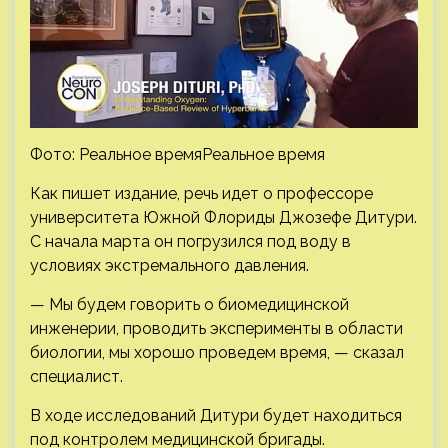
Фото: Реальное времяРеальное время
Как пишет издание, речь идет о профессоре
университета Южной Флориды Джозефе Дитури.
С начала марта он погрузился под воду в
условиях экстремального давления.
— Мы будем говорить о биомедицинской
инженерии, проводить эксперименты в области
биологии, мы хорошо проведем время, — сказал
специалист.
В ходе исследований Дитури будет находиться
под контролем медицинской бригады.