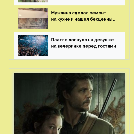
Мужчина сделал ремонт
на кухне и нашел бесценные
рисунки возрастом 400 лет
Платье лопнуло на девушке
на вечеринке перед гостями