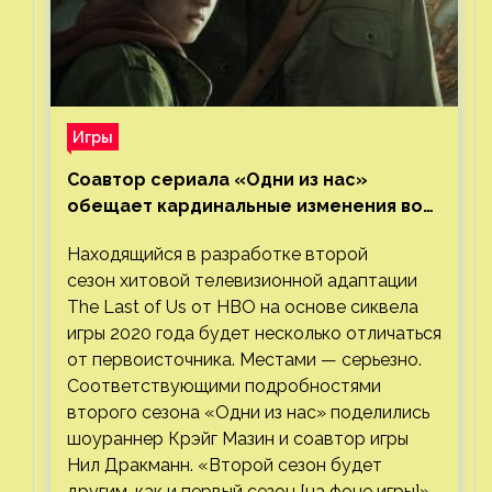
Игры
Соавтор сериала «Одни из нас»
обещает кардинальные изменения во
втором сезоне
Находящийся в разработке второй
сезон хитовой телевизионной адаптации
The Last of Us от HBO на основе сиквела
игры 2020 года будет несколько отличаться
от первоисточника. Местами — серьезно.
Соответствующими подробностями
второго сезона «Одни из нас» поделились
шоураннер Крэйг Мазин и соавтор игры
Нил Дракманн. «Второй сезон будет
другим, как и первый сезон [на фоне игры]»,