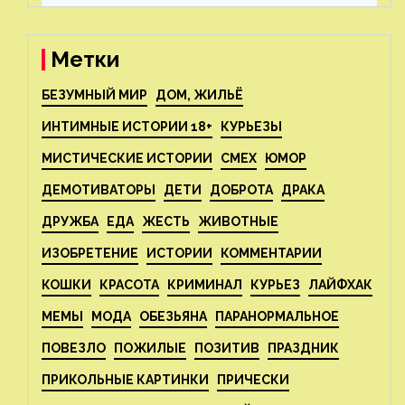
реструктуризацию
Метки
БЕЗУМНЫЙ МИР
ДОМ, ЖИЛЬЁ
ИНТИМНЫЕ ИСТОРИИ 18+
КУРЬЕЗЫ
МИСТИЧЕСКИЕ ИСТОРИИ
СМЕХ
ЮМОР
ДЕМОТИВАТОРЫ
ДЕТИ
ДОБРОТА
ДРАКА
ДРУЖБА
ЕДА
ЖЕСТЬ
ЖИВОТНЫЕ
ИЗОБРЕТЕНИЕ
ИСТОРИИ
КОММЕНТАРИИ
КОШКИ
КРАСОТА
КРИМИНАЛ
КУРЬЕЗ
ЛАЙФХАК
МЕМЫ
МОДА
ОБЕЗЬЯНА
ПАРАНОРМАЛЬНОЕ
ПОВЕЗЛО
ПОЖИЛЫЕ
ПОЗИТИВ
ПРАЗДНИК
ПРИКОЛЬНЫЕ КАРТИНКИ
ПРИЧЕСКИ