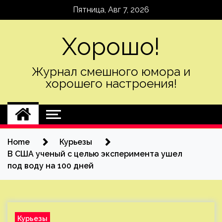
Skip
Пятница, Авг 7, 2026
to
content
Хорошо!
Журнал смешного юмора и
хорошего настроения!
Home
Курьезы
В США ученый с целью эксперимента ушел
под воду на 100 дней
Курьезы