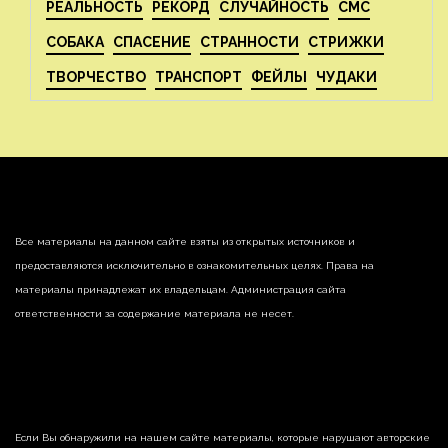
РЕАЛЬНОСТЬ
РЕКОРД
СЛУЧАЙНОСТЬ
СМС
СОБАКА
СПАСЕНИЕ
СТРАННОСТИ
СТРИЖКИ
ТВОРЧЕСТВО
ТРАНСПОРТ
ФЕЙЛЫ
ЧУДАКИ
Все материалы на данном сайте взяты из открытых источников и
предоставляются исключительно в ознакомительных целях. Права на
материалы принадлежат их владельцам. Администрация сайта
ответственности за содержание материала не несет.
Если Вы обнаружили на нашем сайте материалы, которые нарушают авторские