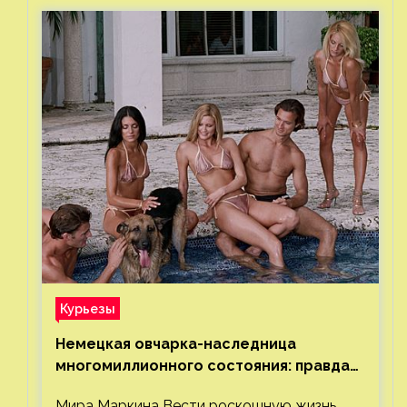
Курьезы
Немецкая овчарка-наследница
многомиллионного состояния: правда
или миф
Мира Маркина Вести роскошную жизнь