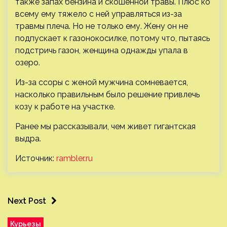
также запах бензина и скошенной травы. Плюс ко
всему ему тяжело с ней управляться из-за
травмы плеча. Но не только ему. Жену он не
подпускает к газонокосилке, потому что, пытаясь
подстричь газон, женщина однажды упала в
озеро.
Из-за ссоры с женой мужчина сомневается,
насколько правильным было решение привлечь
козу к работе на участке.
Ранее мы рассказывали, чем живет гигантская
выдра.
Источник:
rambler.ru
Next Post
Курьезы