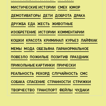
МИСТИЧЕСКИЕ ИСТОРИИ
СМЕХ
ЮМОР
ДЕМОТИВАТОРЫ
ДЕТИ
ДОБРОТА
ДРАКА
ДРУЖБА
ЕДА
ЖЕСТЬ
ЖИВОТНЫЕ
ИЗОБРЕТЕНИЕ
ИСТОРИИ
КОММЕНТАРИИ
КОШКИ
КРАСОТА
КРИМИНАЛ
КУРЬЕЗ
ЛАЙФХАК
МЕМЫ
МОДА
ОБЕЗЬЯНА
ПАРАНОРМАЛЬНОЕ
ПОВЕЗЛО
ПОЖИЛЫЕ
ПОЗИТИВ
ПРАЗДНИК
ПРИКОЛЬНЫЕ КАРТИНКИ
ПРИЧЕСКИ
РЕАЛЬНОСТЬ
РЕКОРД
СЛУЧАЙНОСТЬ
СМС
СОБАКА
СПАСЕНИЕ
СТРАННОСТИ
СТРИЖКИ
ТВОРЧЕСТВО
ТРАНСПОРТ
ФЕЙЛЫ
ЧУДАКИ