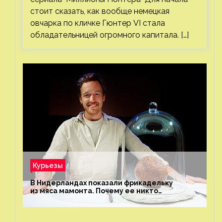
стоит сказать, как вообще немецкая
овчарка по кличке Гюнтер VI стала
обладательницей огромного капитала. […]
Курьезы
В Нидерландах показали фрикадельку
из мяса мамонта. Почему ее никто
не попробовал?