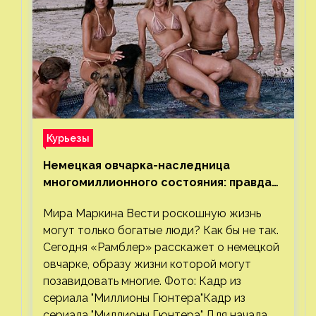
Курьезы
Немецкая овчарка-наследница
многомиллионного состояния: правда
или миф
Мира Маркина Вести роскошную жизнь
могут только богатые люди? Как бы не так.
Сегодня «Рамблер» расскажет о немецкой
овчарке, образу жизни которой могут
позавидовать многие. Фото: Кадр из
сериала "Миллионы Гюнтера"Кадр из
сериала "Миллионы Гюнтера" Для начала