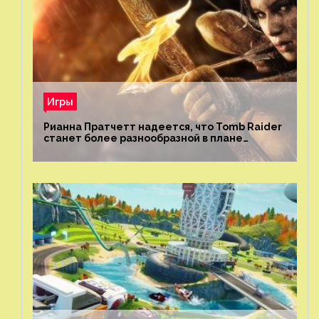
Игры
Рианна Пратчетт надеется, что Tomb Raider
станет более разнообразной в плане
репрезентации