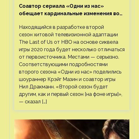
Соавтор сериала «Одни из нас»
обещает кардинальные изменения во
втором сезоне
Находящийся в разработке второй
сезон хитовой телевизионной адаптации
The Last of Us от HBO на основе сиквела
игры 2020 года будет несколько отличаться
от первоисточника. Местами — серьезно.
Соответствующими подробностями
второго сезона «Одни из нас» поделились
шоураннер Крэйг Мазин и соавтор игры
Нил Дракманн. «Второй сезон будет
другим, как и первый сезон [на фоне игры]»,
— сказал […]