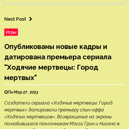
Next Post
Игры
Опубликованы новые кадры и
датирована премьера сериала
"Ходячие мертвецы: Город
мертвых"
Пн Мар 27 , 2023
Создатели сериала «Ходячие мертвецы: Город
мертвых» датировали премьеру спин-оффа
«Ходячих мертвецов». Возвращение на экраны
полюбившихся поклонникам Мэгги Грин и Нигана в