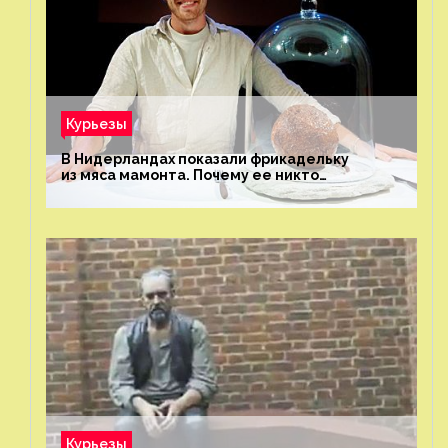
Курьезы
В Нидерландах показали фрикадельку
из мяса мамонта. Почему ее никто
не попробовал?
Курьезы