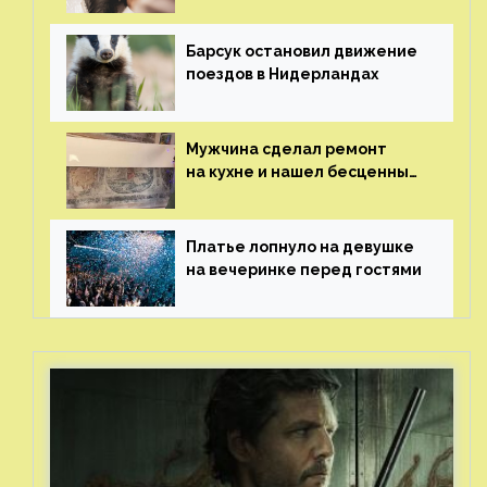
Барсук остановил движение
поездов в Нидерландах
Мужчина сделал ремонт
на кухне и нашел бесценные
рисунки возрастом 400 лет
Платье лопнуло на девушке
на вечеринке перед гостями