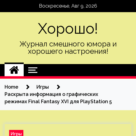
Skip
Воскресенье, Авг 9, 2026
to
content
Хорошо!
Журнал смешного юмора и
хорошего настроения!
Home
Игры
Раскрыта информация о графических
режимах Final Fantasy XVI для PlayStation 5
Игры