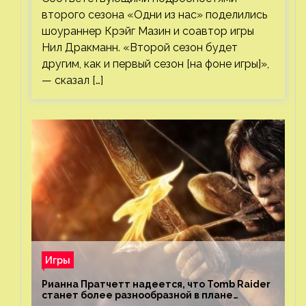
второго сезона «Одни из нас» поделились
шоураннер Крэйг Мазин и соавтор игры
Нил Дракманн. «Второй сезон будет
другим, как и первый сезон [на фоне игры]»,
— сказал […]
Игры
Рианна Пратчетт надеется, что Tomb Raider
станет более разнообразной в плане
репрезентации