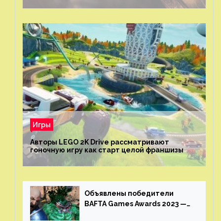
Игры
Авторы LEGO 2K Drive рассматривают
гоночную игру как старт целой франшизы
Объявлены победители
BAFTA Games Awards 2023 —
God of War Ragnarok от Sony