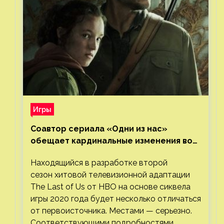
Игры
Соавтор сериала «Одни из нас»
обещает кардинальные изменения во
втором сезоне
Находящийся в разработке второй
сезон хитовой телевизионной адаптации
The Last of Us от HBO на основе сиквела
игры 2020 года будет несколько отличаться
от первоисточника. Местами — серьезно.
Соответствующими подробностями