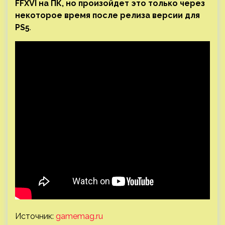
FFXVI на ПК, но произойдет это только через
некоторое время после релиза версии для
PS5
.
Источник:
gamemag.ru