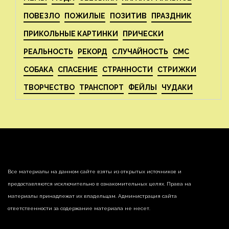
ПОВЕЗЛО
ПОЖИЛЫЕ
ПОЗИТИВ
ПРАЗДНИК
ПРИКОЛЬНЫЕ КАРТИНКИ
ПРИЧЕСКИ
РЕАЛЬНОСТЬ
РЕКОРД
СЛУЧАЙНОСТЬ
СМС
СОБАКА
СПАСЕНИЕ
СТРАННОСТИ
СТРИЖКИ
ТВОРЧЕСТВО
ТРАНСПОРТ
ФЕЙЛЫ
ЧУДАКИ
Все материалы на данном сайте взяты из открытых источников и
предоставляются исключительно в ознакомительных целях. Права на
материалы принадлежат их владельцам. Администрация сайта
ответственности за содержание материала не несет.