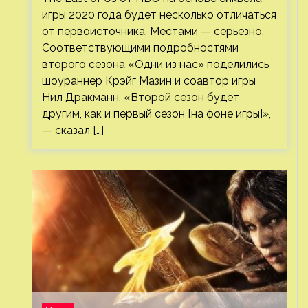
игры 2020 года будет несколько отличаться
от первоисточника. Местами — серьезно.
Соответствующими подробностями
второго сезона «Одни из нас» поделились
шоураннер Крэйг Мазин и соавтор игры
Нил Дракманн. «Второй сезон будет
другим, как и первый сезон [на фоне игры]»,
— сказал […]