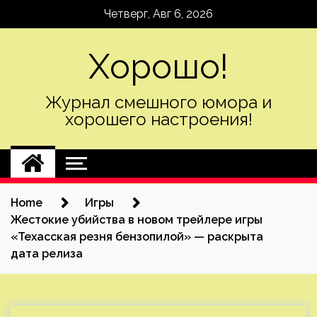
Skip
Четверг, Авг 6, 2026
to
content
Хорошо!
Журнал смешного юмора и
хорошего настроения!
Home
Игры
Жестокие убийства в новом трейлере игры
«Техасская резня бензопилой» — раскрыта
дата релиза