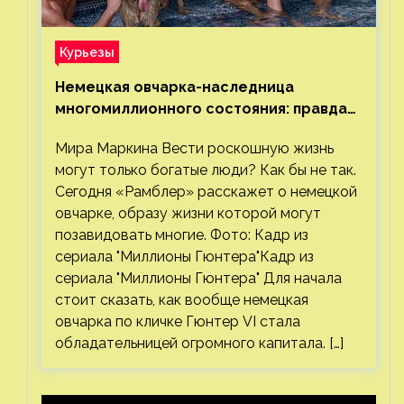
Курьезы
Немецкая овчарка-наследница
многомиллионного состояния: правда
или миф
Мира Маркина Вести роскошную жизнь
могут только богатые люди? Как бы не так.
Сегодня «Рамблер» расскажет о немецкой
овчарке, образу жизни которой могут
позавидовать многие. Фото: Кадр из
сериала "Миллионы Гюнтера"Кадр из
сериала "Миллионы Гюнтера" Для начала
стоит сказать, как вообще немецкая
овчарка по кличке Гюнтер VI стала
обладательницей огромного капитала. […]