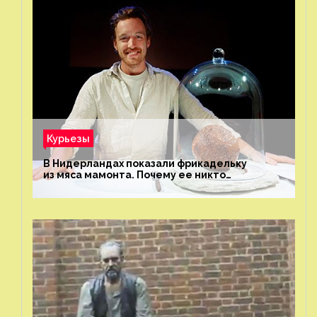
Курьезы
В Нидерландах показали фрикадельку
из мяса мамонта. Почему ее никто
не попробовал?