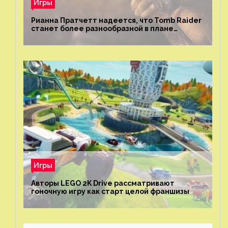
Игры
Рианна Пратчетт надеется, что Tomb Raider
станет более разнообразной в плане
репрезентации
Игры
Авторы LEGO 2K Drive рассматривают
гоночную игру как старт целой франшизы