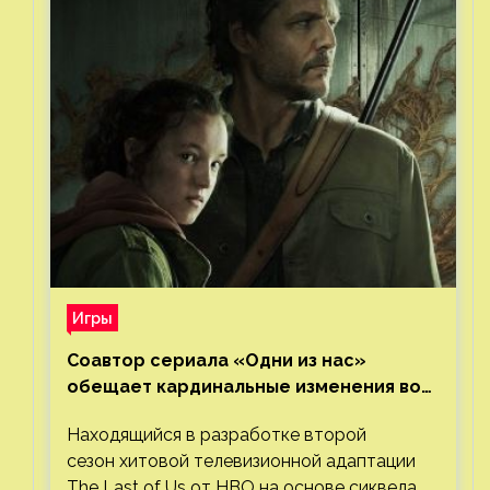
Игры
Соавтор сериала «Одни из нас»
обещает кардинальные изменения во
втором сезоне
Находящийся в разработке второй
сезон хитовой телевизионной адаптации
The Last of Us от HBO на основе сиквела