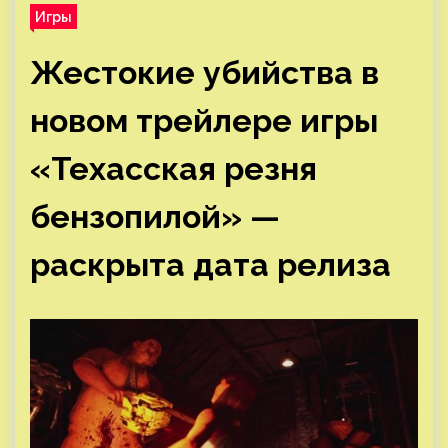
Игры
Жестокие убийства в
новом трейлере игры
«Техасская резня
бензопилой» —
раскрыта дата релиза