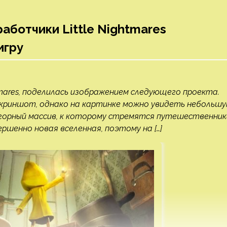
аботчики Little Nightmares
игру
ightmares, поделилась изображением следующего проекта.
скриншот, однако на картинке можно увидеть небольш
я горный массив, к которому стремятся путешественник
шенно новая вселенная, поэтому на […]