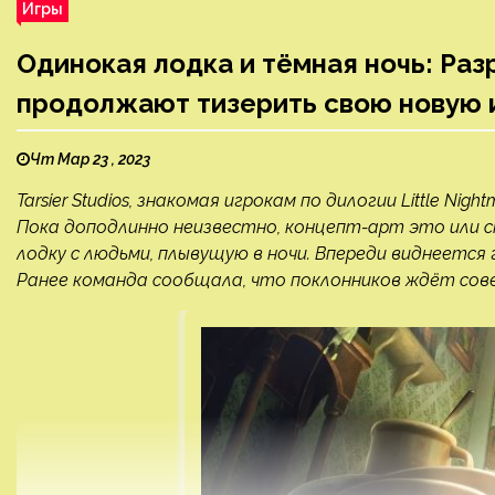
Игры
Одинокая лодка и тёмная ночь: Разр
продолжают тизерить свою новую 
Чт Мар 23 , 2023
Tarsier Studios, знакомая игрокам по дилогии Little N
Пока доподлинно неизвестно, концепт-арт это или 
лодку с людьми, плывущую в ночи. Впереди виднеетс
Ранее команда сообщала, что поклонников ждёт совер