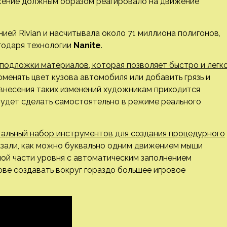
ужение должным образом реагировало на движение
ей Rivian и насчитывала около 71 миллиона полигонов,
годаря технологии
Nanite
.
подложки материалов, которая позволяет быстро и легк
оменять цвет кузова автомобиля или добавить грязь и
 внесения таких изменений художникам приходится
будет сделать самостоятельно в режиме реального
нтальный набор инструментов для создания процедурного
азали, как можно буквально одним движением мыши
ой части уровня с автоматическим заполнением
ве создавать вокруг гораздо большее игровое