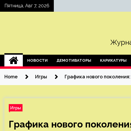
Skip
Пятница, Авг 7, 2026
to
content
Журна
НОВОСТИ
ДЕМОТИВАТОРЫ
КАРИКАТУРЫ
Home
Игры
Графика нового поколения:
Игры
Графика нового поколени