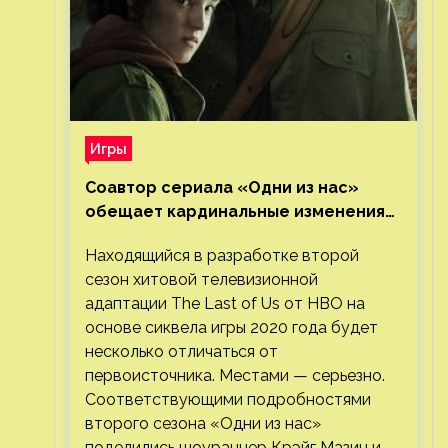
Игры
Соавтор сериала «Одни из нас»
обещает кардинальные изменения
во втором сезоне
Находящийся в разработке второй
сезон хитовой телевизионной
адаптации The Last of Us от HBO на
основе сиквела игры 2020 года будет
несколько отличаться от
первоисточника. Местами — серьезно.
Соответствующими подробностями
второго сезона «Одни из нас»
поделились шоураннер Крэйг Мазин и