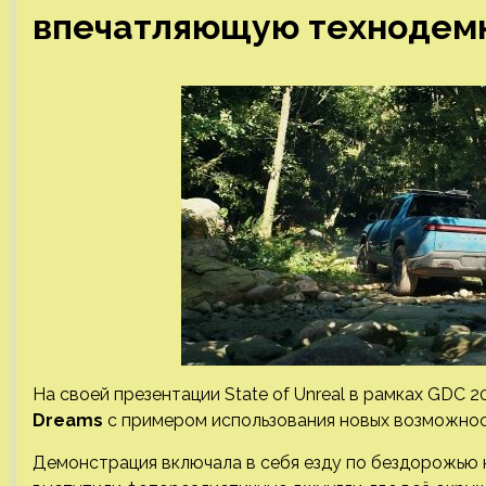
впечатляющую технодемку
На своей презентации State of Unreal в рамках GDC 
Dreams
с примером использования новых возможно
Демонстрация включала в себя езду по бездорожью 