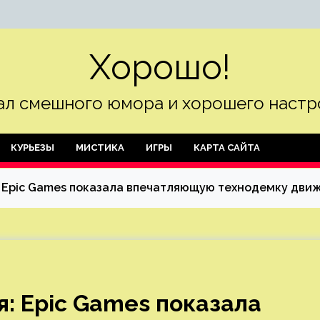
Хорошо!
л смешного юмора и хорошего настр
КУРЬЕЗЫ
МИСТИКА
ИГРЫ
КАРТА САЙТА
 Epic Games показала впечатляющую технодемку движк
я: Epic Games показала