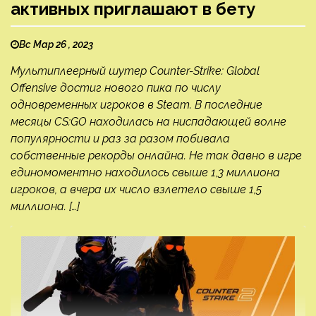
активных приглашают в бету
Вс Мар 26 , 2023
Мультиплеерный шутер Counter-Strike: Global
Offensive достиг нового пика по числу
одновременных игроков в Steam. В последние
месяцы CS:GO находилась на ниспадающей волне
популярности и раз за разом побивала
собственные рекорды онлайна. Не так давно в игре
единомоментно находилось свыше 1,3 миллиона
игроков, а вчера их число взлетело свыше 1,5
миллиона. […]