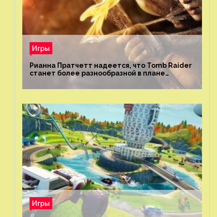
Игры
Рианна Пратчетт надеется, что Tomb Raider
станет более разнообразной в плане
репрезентации
Игры