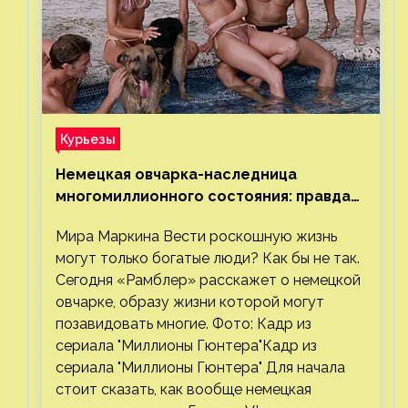
Курьезы
Немецкая овчарка-наследница
многомиллионного состояния: правда
или миф
Мира Маркина Вести роскошную жизнь
могут только богатые люди? Как бы не так.
Сегодня «Рамблер» расскажет о немецкой
овчарке, образу жизни которой могут
позавидовать многие. Фото: Кадр из
сериала "Миллионы Гюнтера"Кадр из
сериала "Миллионы Гюнтера" Для начала
стоит сказать, как вообще немецкая