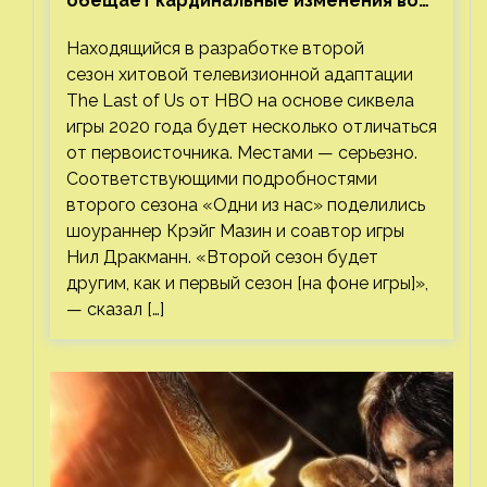
обещает кардинальные изменения во
втором сезоне
Находящийся в разработке второй
сезон хитовой телевизионной адаптации
The Last of Us от HBO на основе сиквела
игры 2020 года будет несколько отличаться
от первоисточника. Местами — серьезно.
Соответствующими подробностями
второго сезона «Одни из нас» поделились
шоураннер Крэйг Мазин и соавтор игры
Нил Дракманн. «Второй сезон будет
другим, как и первый сезон [на фоне игры]»,
— сказал […]