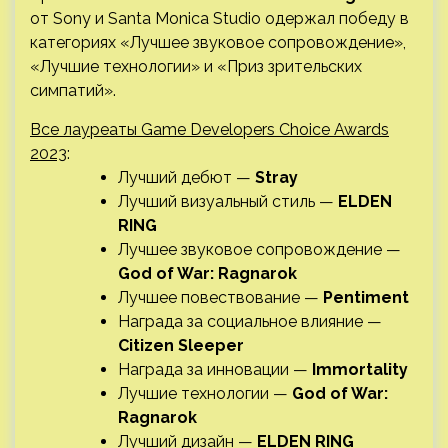
от Sony и Santa Monica Studio одержал победу в
категориях «Лучшее звуковое сопровождение»,
«Лучшие технологии» и «Приз зрительских
симпатий».
Все лауреаты Game Developers Choice Awards
2023
:
Лучший дебют —
Stray
Лучший визуальный стиль —
ELDEN
RING
Лучшее звуковое сопровождение —
God of War: Ragnarok
Лучшее повествование —
Pentiment
Награда за социальное влияние —
Citizen Sleeper
Награда за инновации —
Immortality
Лучшие технологии —
God of War:
Ragnarok
Лучший дизайн —
ELDEN RING