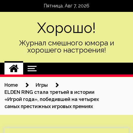
Skip
Пятница, Авг 7, 2026
to
content
Хорошо!
Журнал смешного юмора и
хорошего настроения!
Home
Игры
ELDEN RING стала третьей в истории
«Игрой года», победившей на четырех
самых престижных игровых премиях