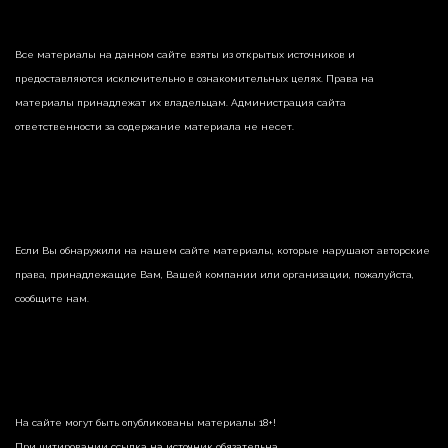
Все материалы на данном сайте взяты из открытых источников и
предоставляются исключительно в ознакомительных целях. Права на
материалы принадлежат их владельцам. Администрация сайта
ответственности за содержание материала не несет.
Если Вы обнаружили на нашем сайте материалы, которые нарушают авторские
права, принадлежащие Вам, Вашей компании или организации, пожалуйста,
сообщите нам.
На сайте могут быть опубликованы материалы 18+!
При цитировании ссылка на источник обязательна.