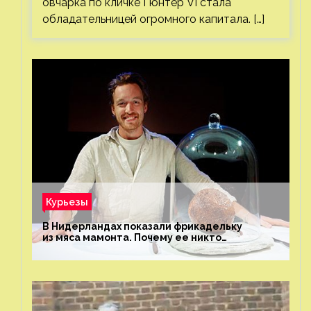
овчарка по кличке Гюнтер VI стала
обладательницей огромного капитала. […]
Курьезы
В Нидерландах показали фрикадельку
из мяса мамонта. Почему ее никто
не попробовал?