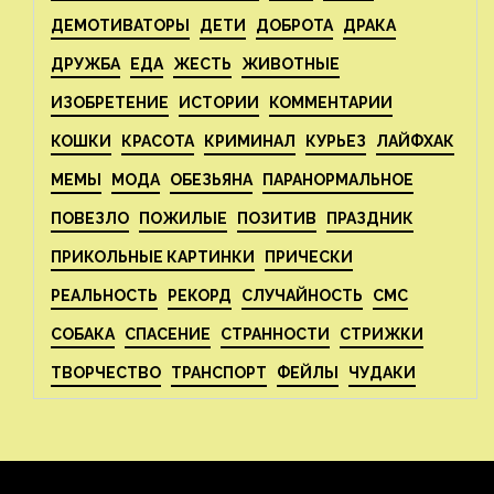
ДЕМОТИВАТОРЫ
ДЕТИ
ДОБРОТА
ДРАКА
ДРУЖБА
ЕДА
ЖЕСТЬ
ЖИВОТНЫЕ
ИЗОБРЕТЕНИЕ
ИСТОРИИ
КОММЕНТАРИИ
КОШКИ
КРАСОТА
КРИМИНАЛ
КУРЬЕЗ
ЛАЙФХАК
МЕМЫ
МОДА
ОБЕЗЬЯНА
ПАРАНОРМАЛЬНОЕ
ПОВЕЗЛО
ПОЖИЛЫЕ
ПОЗИТИВ
ПРАЗДНИК
ПРИКОЛЬНЫЕ КАРТИНКИ
ПРИЧЕСКИ
РЕАЛЬНОСТЬ
РЕКОРД
СЛУЧАЙНОСТЬ
СМС
СОБАКА
СПАСЕНИЕ
СТРАННОСТИ
СТРИЖКИ
ТВОРЧЕСТВО
ТРАНСПОРТ
ФЕЙЛЫ
ЧУДАКИ