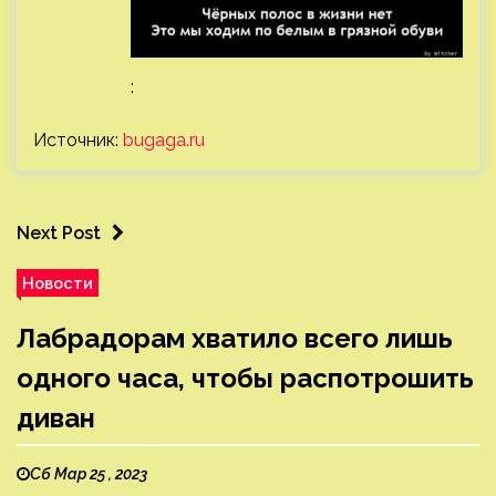
:
Источник:
bugaga.ru
Next Post
Новости
Лабрадорам хватило всего лишь
одного часа, чтобы распотрошить
диван
Сб Мар 25 , 2023