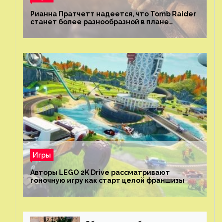
Рианна Пратчетт надеется, что Tomb Raider
станет более разнообразной в плане
репрезентации
Игры
Авторы LEGO 2K Drive рассматривают
гоночную игру как старт целой франшизы