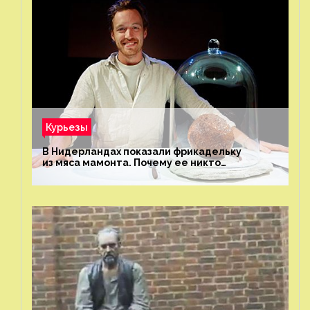
Курьезы
В Нидерландах показали фрикадельку
из мяса мамонта. Почему ее никто
не попробовал?