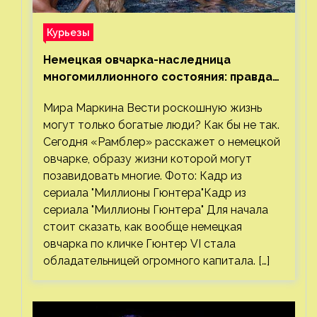
Курьезы
Немецкая овчарка-наследница
многомиллионного состояния: правда
или миф
Мира Маркина Вести роскошную жизнь
могут только богатые люди? Как бы не так.
Сегодня «Рамблер» расскажет о немецкой
овчарке, образу жизни которой могут
позавидовать многие. Фото: Кадр из
сериала "Миллионы Гюнтера"Кадр из
сериала "Миллионы Гюнтера" Для начала
стоит сказать, как вообще немецкая
овчарка по кличке Гюнтер VI стала
обладательницей огромного капитала. […]