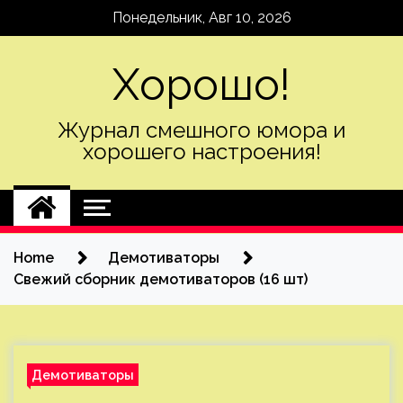
Skip
Понедельник, Авг 10, 2026
to
content
Хорошо!
Журнал смешного юмора и
хорошего настроения!
Home
Демотиваторы
Свежий сборник демотиваторов (16 шт)
Демотиваторы