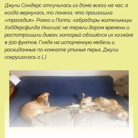
Джули Сондерс отлучилась из дома всего на час, а
когда вернулась, то поняла, что произошла
«трагедия». Рокко и Поппи, лабрадоры жительницы
Хаддерсфилда (Англия), не теряли даром времени и
распотрошили диван, который обошёлся их хозяйке
в 500 фунтов. Глядя на испорченную мебель и
раскиданные по комнате утиные перья, Джули
сокрушалась о […]