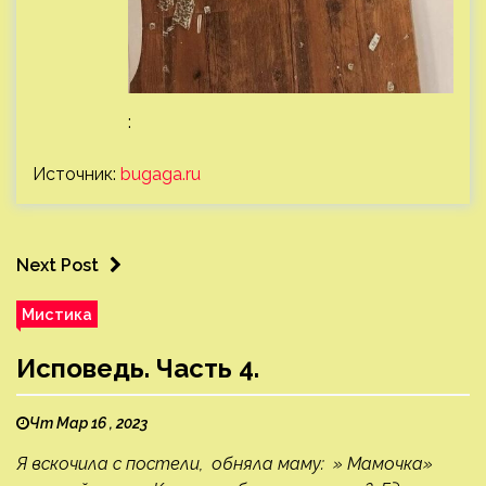
:
Источник:
bugaga.ru
Next Post
Мистика
Исповедь. Часть 4.
Чт Мар 16 , 2023
Я вскочила с постели, обняла маму: » Мамочка»