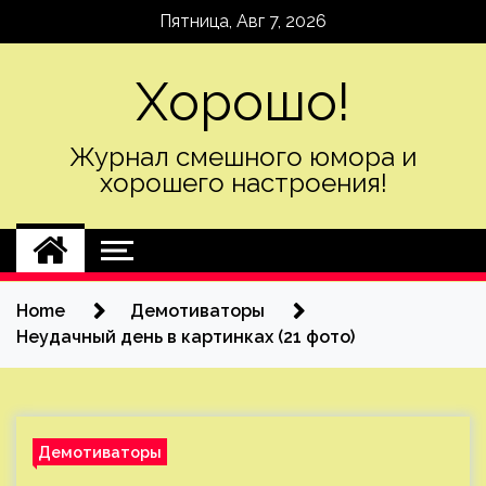
Skip
Пятница, Авг 7, 2026
to
content
Хорошо!
Журнал смешного юмора и
хорошего настроения!
Home
Демотиваторы
Неудачный день в картинках (21 фото)
Демотиваторы