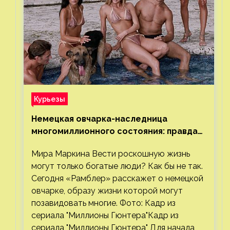
Курьезы
Немецкая овчарка-наследница
многомиллионного состояния: правда
или миф
Мира Маркина Вести роскошную жизнь
могут только богатые люди? Как бы не так.
Сегодня «Рамблер» расскажет о немецкой
овчарке, образу жизни которой могут
позавидовать многие. Фото: Кадр из
сериала "Миллионы Гюнтера"Кадр из
сериала "Миллионы Гюнтера" Для начала