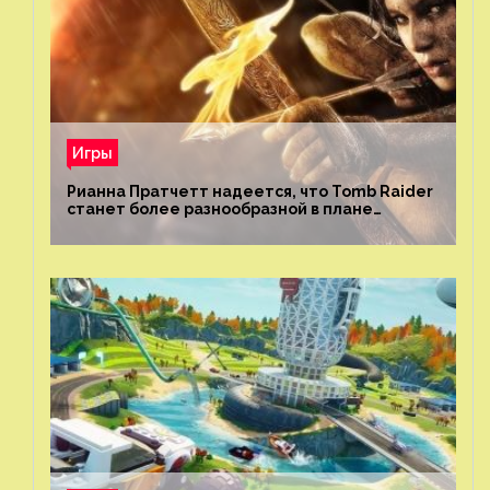
Игры
Рианна Пратчетт надеется, что Tomb Raider
станет более разнообразной в плане
репрезентации