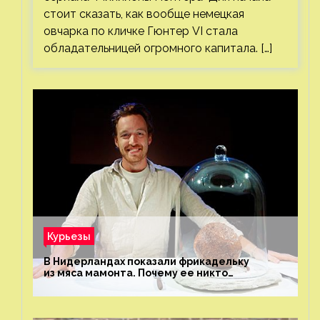
стоит сказать, как вообще немецкая
овчарка по кличке Гюнтер VI стала
обладательницей огромного капитала. […]
Курьезы
В Нидерландах показали фрикадельку
из мяса мамонта. Почему ее никто
не попробовал?