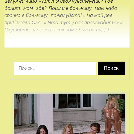
целуя ей лицо » Как ты себя чувствуешь? Где
болит, мам, где? Пошли в больницу, мам надо
срочно в больницу, пожалуйста! » На мой рев
прибежала Оля. » Что тут у вас происходит? » »
Слушайте, я не знаю как вам обьяснить, […]
Найти: