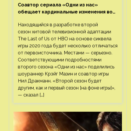
Соавтор сериала «Одни из нас»
обещает кардинальные изменения во
втором сезоне
Находящийся в разработке второй
сезон хитовой телевизионной адаптации
The Last of Us от HBO на основе сиквела
игры 2020 года будет несколько отличаться
от первоисточника. Местами — серьезно.
Соответствующими подробностями
второго сезона «Одни из нас» поделились
шоураннер Крэйг Мазин и соавтор игры
Нил Дракманн. «Второй сезон будет
другим, как и первый сезон [на фоне игры]»,
— сказал […]