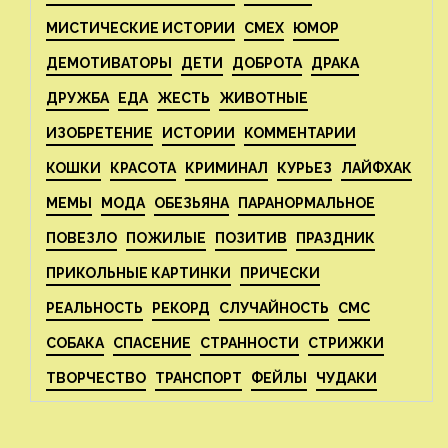
МИСТИЧЕСКИЕ ИСТОРИИ
СМЕХ
ЮМОР
ДЕМОТИВАТОРЫ
ДЕТИ
ДОБРОТА
ДРАКА
ДРУЖБА
ЕДА
ЖЕСТЬ
ЖИВОТНЫЕ
ИЗОБРЕТЕНИЕ
ИСТОРИИ
КОММЕНТАРИИ
КОШКИ
КРАСОТА
КРИМИНАЛ
КУРЬЕЗ
ЛАЙФХАК
МЕМЫ
МОДА
ОБЕЗЬЯНА
ПАРАНОРМАЛЬНОЕ
ПОВЕЗЛО
ПОЖИЛЫЕ
ПОЗИТИВ
ПРАЗДНИК
ПРИКОЛЬНЫЕ КАРТИНКИ
ПРИЧЕСКИ
РЕАЛЬНОСТЬ
РЕКОРД
СЛУЧАЙНОСТЬ
СМС
СОБАКА
СПАСЕНИЕ
СТРАННОСТИ
СТРИЖКИ
ТВОРЧЕСТВО
ТРАНСПОРТ
ФЕЙЛЫ
ЧУДАКИ