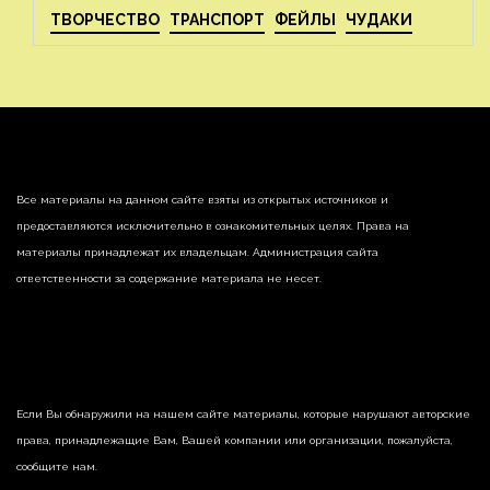
ТВОРЧЕСТВО
ТРАНСПОРТ
ФЕЙЛЫ
ЧУДАКИ
Все материалы на данном сайте взяты из открытых источников и
предоставляются исключительно в ознакомительных целях. Права на
материалы принадлежат их владельцам. Администрация сайта
ответственности за содержание материала не несет.
Если Вы обнаружили на нашем сайте материалы, которые нарушают авторские
права, принадлежащие Вам, Вашей компании или организации, пожалуйста,
сообщите нам.