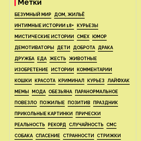
Метки
БЕЗУМНЫЙ МИР
ДОМ, ЖИЛЬЁ
ИНТИМНЫЕ ИСТОРИИ 18+
КУРЬЕЗЫ
МИСТИЧЕСКИЕ ИСТОРИИ
СМЕХ
ЮМОР
ДЕМОТИВАТОРЫ
ДЕТИ
ДОБРОТА
ДРАКА
ДРУЖБА
ЕДА
ЖЕСТЬ
ЖИВОТНЫЕ
ИЗОБРЕТЕНИЕ
ИСТОРИИ
КОММЕНТАРИИ
КОШКИ
КРАСОТА
КРИМИНАЛ
КУРЬЕЗ
ЛАЙФХАК
МЕМЫ
МОДА
ОБЕЗЬЯНА
ПАРАНОРМАЛЬНОЕ
ПОВЕЗЛО
ПОЖИЛЫЕ
ПОЗИТИВ
ПРАЗДНИК
ПРИКОЛЬНЫЕ КАРТИНКИ
ПРИЧЕСКИ
РЕАЛЬНОСТЬ
РЕКОРД
СЛУЧАЙНОСТЬ
СМС
СОБАКА
СПАСЕНИЕ
СТРАННОСТИ
СТРИЖКИ