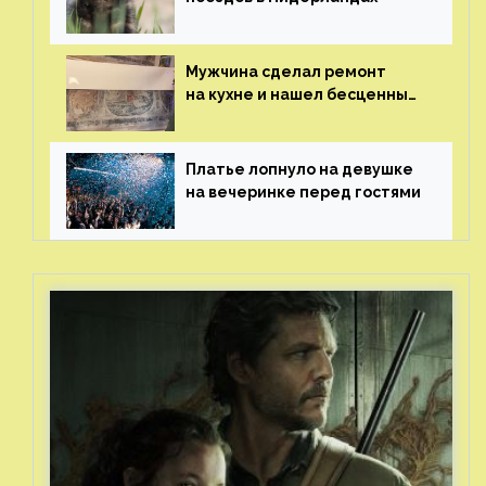
Мужчина сделал ремонт
на кухне и нашел бесценные
рисунки возрастом 400 лет
Платье лопнуло на девушке
на вечеринке перед гостями