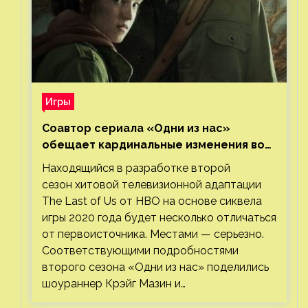
Игры
Соавтор сериала «Одни из нас»
обещает кардинальные изменения во
втором сезоне
Находящийся в разработке второй
сезон хитовой телевизионной адаптации
The Last of Us от HBO на основе сиквела
игры 2020 года будет несколько отличаться
от первоисточника. Местами — серьезно.
Соответствующими подробностями
второго сезона «Одни из нас» поделились
шоураннер Крэйг Мазин и…