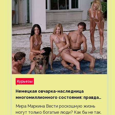
Курьезы
Немецкая овчарка-наследница
многомиллионного состояния: правда
или миф
Мира Маркина Вести роскошную жизнь
могут только богатые люди? Как бы не так.