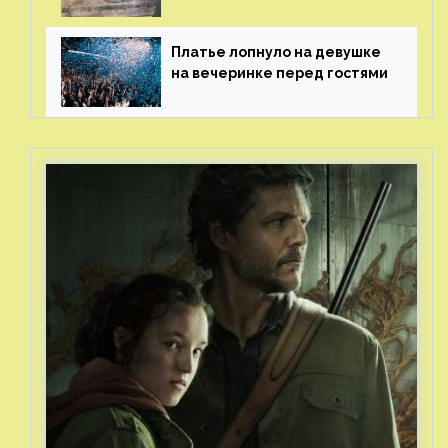
рисунки возрастом 400 лет
Платье лопнуло на девушке
на вечеринке перед гостями