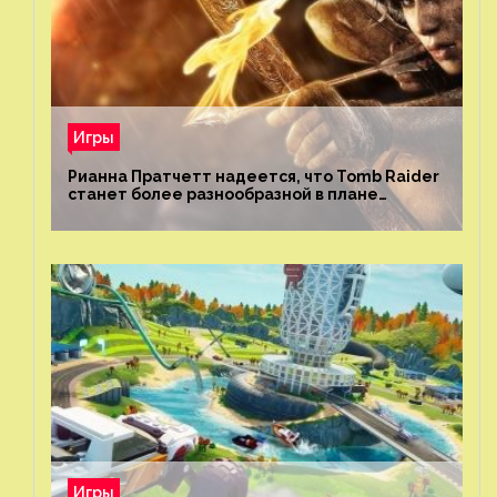
Игры
Рианна Пратчетт надеется, что Tomb Raider
станет более разнообразной в плане
репрезентации
Игры