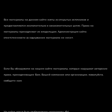
Все материалы на данном сайте взяты из открытых источников и
предоставляются исключительно в ознакомительных целях. Права на
материалы принадлежат их владельцам. Администрация сайта
ответственности за содержание материала не несет.
Если Вы обнаружили на нашем сайте материалы, которые нарушают авторские
права, принадлежащие Вам, Вашей компании или организации, пожалуйста,
сообщите нам.
На сайте могут быть опубликованы материалы 18+!