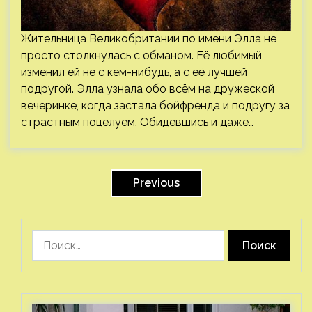
Жительница Великобритании по имени Элла не
просто столкнулась с обманом. Её любимый
изменил ей не с кем-нибудь, а с её лучшей
подругой. Элла узнала обо всём на дружеской
вечеринке, когда застала бойфренда и подругу за
страстным поцелуем. Обидевшись и даже…
Пагинация
записей
Previous
Найти: