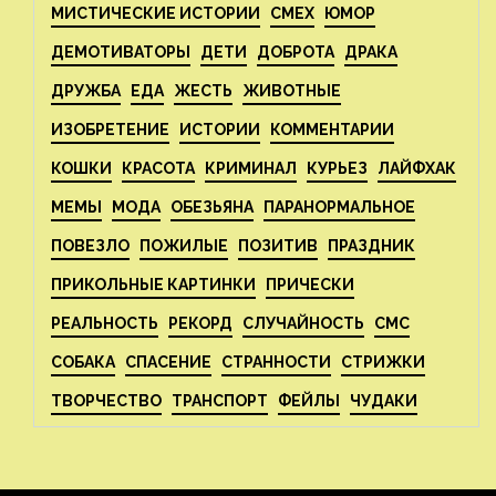
МИСТИЧЕСКИЕ ИСТОРИИ
СМЕХ
ЮМОР
ДЕМОТИВАТОРЫ
ДЕТИ
ДОБРОТА
ДРАКА
ДРУЖБА
ЕДА
ЖЕСТЬ
ЖИВОТНЫЕ
ИЗОБРЕТЕНИЕ
ИСТОРИИ
КОММЕНТАРИИ
КОШКИ
КРАСОТА
КРИМИНАЛ
КУРЬЕЗ
ЛАЙФХАК
МЕМЫ
МОДА
ОБЕЗЬЯНА
ПАРАНОРМАЛЬНОЕ
ПОВЕЗЛО
ПОЖИЛЫЕ
ПОЗИТИВ
ПРАЗДНИК
ПРИКОЛЬНЫЕ КАРТИНКИ
ПРИЧЕСКИ
РЕАЛЬНОСТЬ
РЕКОРД
СЛУЧАЙНОСТЬ
СМС
СОБАКА
СПАСЕНИЕ
СТРАННОСТИ
СТРИЖКИ
ТВОРЧЕСТВО
ТРАНСПОРТ
ФЕЙЛЫ
ЧУДАКИ