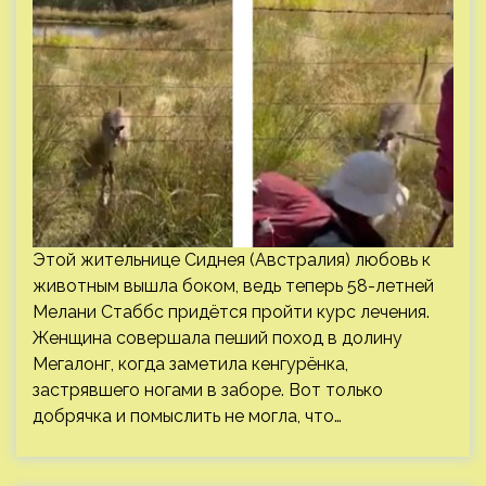
Этой жительнице Сиднея (Австралия) любовь к
животным вышла боком, ведь теперь 58-летней
Мелани Стаббс придётся пройти курс лечения.
Женщина совершала пеший поход в долину
Мегалонг, когда заметила кенгурёнка,
застрявшего ногами в заборе. Вот только
добрячка и помыслить не могла, что…