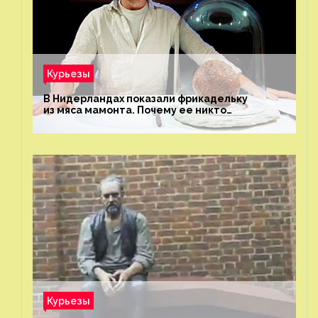
Курьезы
В Нидерландах показали фрикадельку
из мяса мамонта. Почему ее никто
не попробовал?
Курьезы