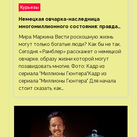
Курьезы
Немецкая овчарка-наследница
многомиллионного состояния: правда
или миф
Мира Маркина Вести роскошную жизнь
могут только богатые люди? Как бы не так.
Сегодня «Рамблер» расскажет о немецкой
овчарке, образу жизни которой могут
позавидовать многие. Фото: Кадр из
сериала "Миллионы Гюнтера"Кадр из
сериала "Миллионы Гюнтера" Для начала
стоит сказать, как…