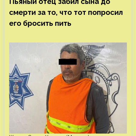
Пьяный отец забил сына до
смерти за то, что тот попросил
его бросить пить