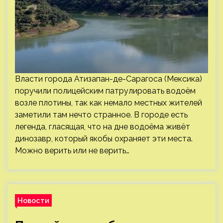
Власти города Атизапан-де-Сарагоса (Мексика)
поручили полицейским патрулировать водоём
возле плотины, так как немало местных жителей
заметили там нечто странное. В городе есть
легенда, гласящая, что на дне водоёма живёт
динозавр, который якобы охраняет эти места.
Можно верить или не верить…
Новости