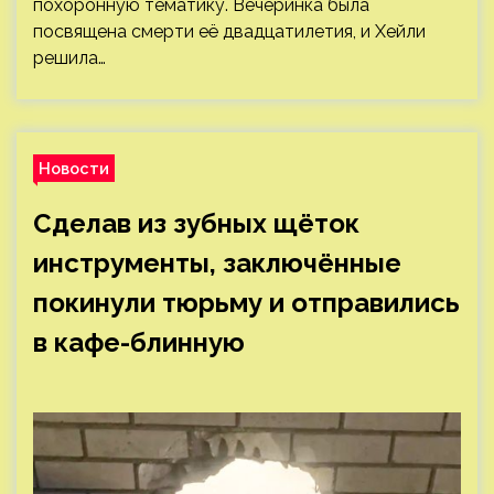
похоронную тематику. Вечеринка была
посвящена смерти её двадцатилетия, и Хейли
решила…
Новости
Сделав из зубных щёток
инструменты, заключённые
покинули тюрьму и отправились
в кафе-блинную