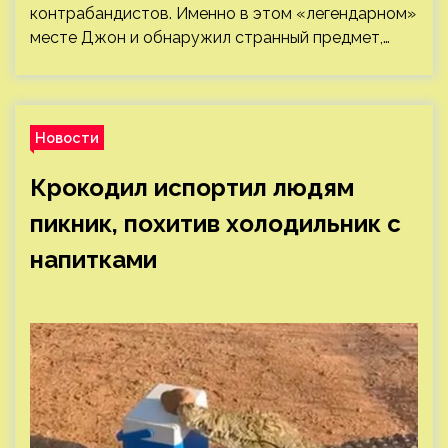
контрабандистов. Именно в этом «легендарном»
месте Джон и обнаружил странный предмет,…
Новости
Крокодил испортил людям
пикник, похитив холодильник с
напитками