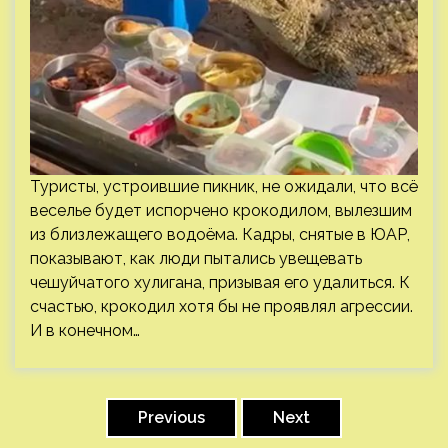
Туристы, устроившие пикник, не ожидали, что всё
веселье будет испорчено крокодилом, вылезшим
из близлежащего водоёма. Кадры, снятые в ЮАР,
показывают, как люди пытались увещевать
чешуйчатого хулигана, призывая его удалиться. К
счастью, крокодил хотя бы не проявлял агрессии.
И в конечном…
Пагинация
записей
Previous
Next