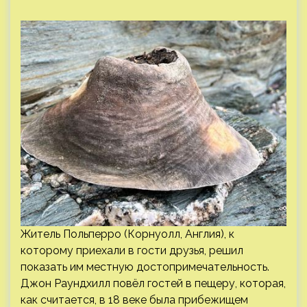
Житель Польперро (Корнуолл, Англия), к
которому приехали в гости друзья, решил
показать им местную достопримечательность.
Джон Раундхилл повёл гостей в пещеру, которая,
как считается, в 18 веке была прибежищем