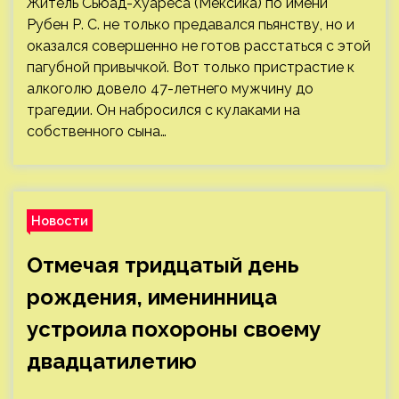
Житель Сьюад-Хуареса (Мексика) по имени
Рубен Р. С. не только предавался пьянству, но и
оказался совершенно не готов расстаться с этой
пагубной привычкой. Вот только пристрастие к
алкоголю довело 47-летнего мужчину до
трагедии. Он набросился с кулаками на
собственного сына…
Новости
Отмечая тридцатый день
рождения, именинница
устроила похороны своему
двадцатилетию