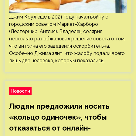
Джим Коул ещё в 2021 году начал войну с
городским советом Маркет-Харборо
(Лестершир, Англия). Владелец солярия
несколько раз обжаловал решение совета о том,
что витрина его заведения оскорбительна.
Особенно Джима злит, что жалобу подали всего
лишь два человека, которым показались…
Новости
Людям предложили носить
«кольцо одиночек», чтобы
отказаться от онлайн-