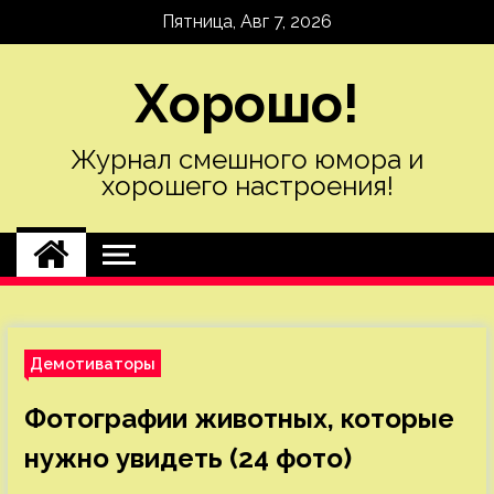
Skip
Пятница, Авг 7, 2026
to
content
Хорошо!
Журнал смешного юмора и
хорошего настроения!
Демотиваторы
Фотографии животных, которые
нужно увидеть (24 фото)