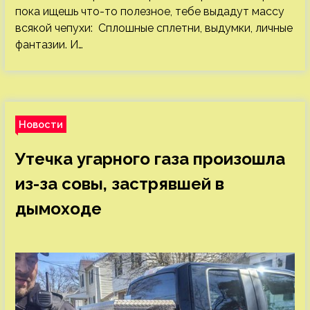
пока ищешь что-то полезное, тебе выдадут массу
всякой чепухи: Сплошные сплетни, выдумки, личные
фантазии. И…
Новости
Утечка угарного газа произошла
из-за совы, застрявшей в
дымоходе