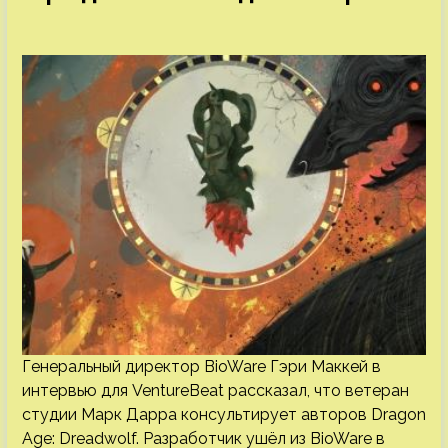
Генеральный директор BioWare Гэри Маккей в
интервью для VentureBeat рассказал, что ветеран
студии Марк Дарра консультирует авторов Dragon
Age: Dreadwolf. Разработчик ушёл из BioWare в