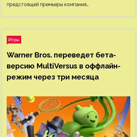
предстоящей премьеры компания…
Игры
Warner Bros. переведет бета-
версию MultiVersus в оффлайн-
режим через три месяца