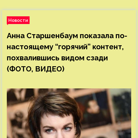
Новости
Анна Старшенбаум показала по-
настоящему “горячий” контент,
похвалившись видом сзади
(ФОТО, ВИДЕО)