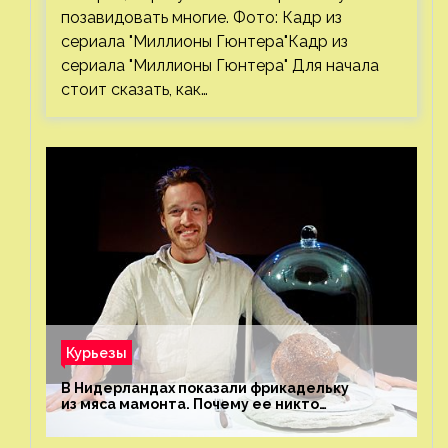
позавидовать многие. Фото: Кадр из
сериала "Миллионы Гюнтера"Кадр из
сериала "Миллионы Гюнтера" Для начала
стоит сказать, как…
Курьезы
В Нидерландах показали фрикадельку
из мяса мамонта. Почему ее никто
не попробовал?