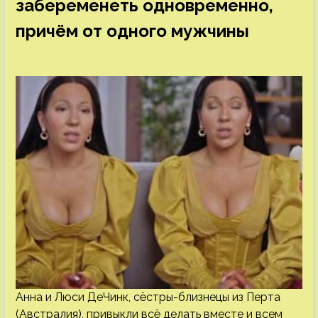
забеременеть одновременно,
причём от одного мужчины
Анна и Люси ДеЧинк, сёстры-близнецы из Перта
(Австралия), привыкли всё делать вместе и всем