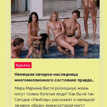
Курьезы
Немецкая овчарка-наследница
многомиллионного состояния: правда
или миф
Мира Маркина Вести роскошную жизнь
могут только богатые люди? Как бы не так.
Сегодня «Рамблер» расскажет о немецкой
овчарке, образу жизни которой могут