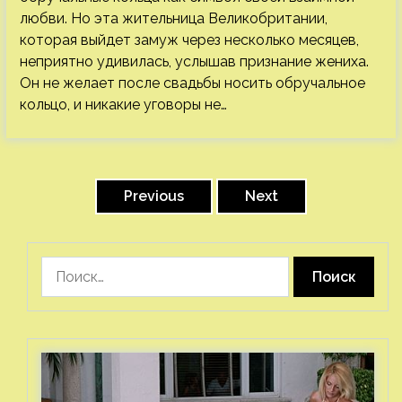
любви. Но эта жительница Великобритании,
которая выйдет замуж через несколько месяцев,
неприятно удивилась, услышав признание жениха.
Он не желает после свадьбы носить обручальное
кольцо, и никакие уговоры не…
Пагинация
записей
Previous
Next
Найти: