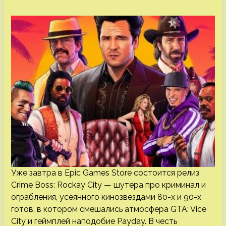
Уже завтра в Epic Games Store состоится релиз
Crime Boss: Rockay City — шутера про криминал и
ограбления, усеянного кинозвездами 80-х и 90-х
готов, в котором смешались атмосфера GTA: Vice
City и геймплей наподобие Payday. В честь