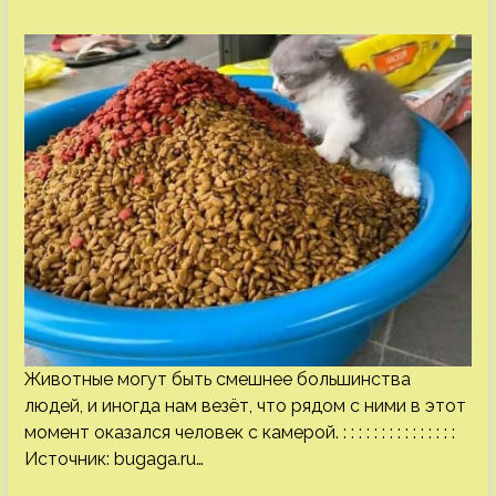
Животные могут быть смешнее большинства
людей, и иногда нам везёт, что рядом с ними в этот
момент оказался человек с камерой. : : : : : : : : : : : : : : :
Источник:
bugaga.ru
…