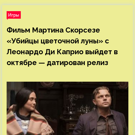
Игры
Фильм Мартина Скорсезе
«Убийцы цветочной луны» с
Леонардо Ди Каприо выйдет в
октябре — датирован релиз