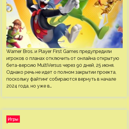
Warner Bros. и Player First Games предупредили
игроков о планах отключить от онлайна открытую
бета-версию MultiVersus через 90 дней, 25 июня.
Однако речь не идет о полном закрытии проекта,
поскольку файтинг собираются вернуть в начале
2024 года, но уже в…
Игры