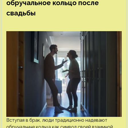
обручальное кольцо после
свадьбы
Вступая в брак, люди традиционно надевают
обручальные кольца как символ своей взаимной