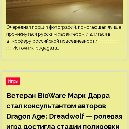
Очередная порция фотографий, помогающая лучше
проникнуться русским характером и влиться в
атмосферу российской повседневности! : : : : : : : : : : : :
: : : Источник:
bugaga.ru
…
Игры
Ветеран BioWare Марк Дарра
стал консультантом авторов
Dragon Age: Dreadwolf — ролевая
игра достигла стадии полировки