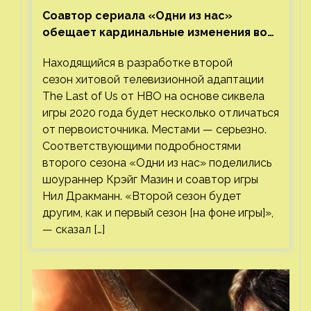
Соавтор сериала «Одни из нас»
обещает кардинальные изменения во
втором сезоне
Находящийся в разработке второй
сезон хитовой телевизионной адаптации
The Last of Us от HBO на основе сиквела
игры 2020 года будет несколько отличаться
от первоисточника. Местами — серьезно.
Соответствующими подробностями
второго сезона «Одни из нас» поделились
шоураннер Крэйг Мазин и соавтор игры
Нил Дракманн. «Второй сезон будет
другим, как и первый сезон [на фоне игры]»,
— сказал […]