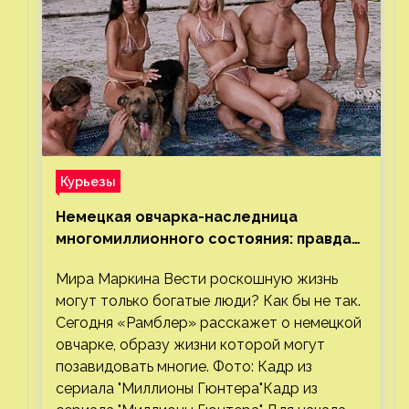
Курьезы
Немецкая овчарка-наследница
многомиллионного состояния: правда
или миф
Мира Маркина Вести роскошную жизнь
могут только богатые люди? Как бы не так.
Сегодня «Рамблер» расскажет о немецкой
овчарке, образу жизни которой могут
позавидовать многие. Фото: Кадр из
сериала "Миллионы Гюнтера"Кадр из