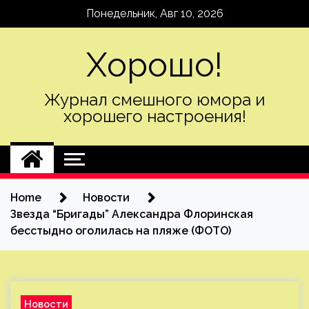
Skip
Понедельник, Авг 10, 2026
to
content
Хорошо!
Журнал смешного юмора и
хорошего настроения!
Home
Новости
Звезда “Бригады” Александра Флоринская
бесстыдно оголилась на пляже (ФОТО)
Новости