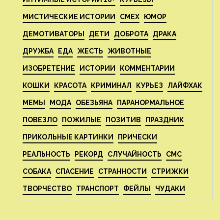
МИСТИЧЕСКИЕ ИСТОРИИ
СМЕХ
ЮМОР
ДЕМОТИВАТОРЫ
ДЕТИ
ДОБРОТА
ДРАКА
ДРУЖБА
ЕДА
ЖЕСТЬ
ЖИВОТНЫЕ
ИЗОБРЕТЕНИЕ
ИСТОРИИ
КОММЕНТАРИИ
КОШКИ
КРАСОТА
КРИМИНАЛ
КУРЬЕЗ
ЛАЙФХАК
МЕМЫ
МОДА
ОБЕЗЬЯНА
ПАРАНОРМАЛЬНОЕ
ПОВЕЗЛО
ПОЖИЛЫЕ
ПОЗИТИВ
ПРАЗДНИК
ПРИКОЛЬНЫЕ КАРТИНКИ
ПРИЧЕСКИ
РЕАЛЬНОСТЬ
РЕКОРД
СЛУЧАЙНОСТЬ
СМС
СОБАКА
СПАСЕНИЕ
СТРАННОСТИ
СТРИЖКИ
ТВОРЧЕСТВО
ТРАНСПОРТ
ФЕЙЛЫ
ЧУДАКИ