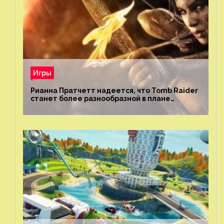
Игры
Рианна Пратчетт надеется, что Tomb Raider
станет более разнообразной в плане
репрезентации