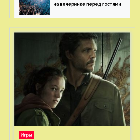
на вечеринке перед гостями
Игры