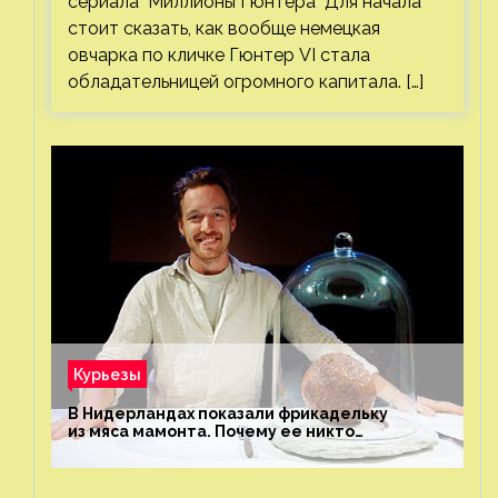
сериала "Миллионы Гюнтера" Для начала
стоит сказать, как вообще немецкая
овчарка по кличке Гюнтер VI стала
обладательницей огромного капитала. […]
Курьезы
В Нидерландах показали фрикадельку
из мяса мамонта. Почему ее никто
не попробовал?