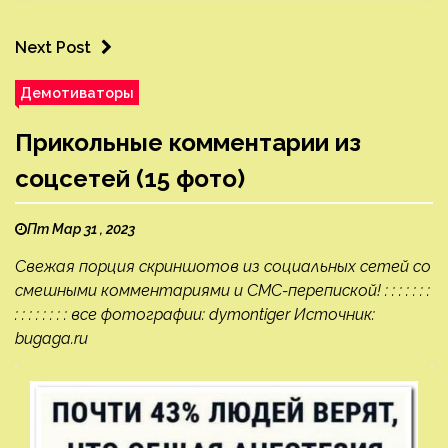
Next Post
Демотиваторы
Прикольные комментарии из
соцсетей (15 фото)
Пт Мар 31 , 2023
Свежая порция скриншотов из социальных сетей со
смешными комментариями и СМС-перепиской! : : : : : : :
: : : : : : : : все фотографии: dymontiger Источник:
bugaga.ru