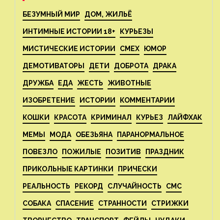
БЕЗУМНЫЙ МИР
ДОМ, ЖИЛЬЁ
ИНТИМНЫЕ ИСТОРИИ 18+
КУРЬЕЗЫ
МИСТИЧЕСКИЕ ИСТОРИИ
СМЕХ
ЮМОР
ДЕМОТИВАТОРЫ
ДЕТИ
ДОБРОТА
ДРАКА
ДРУЖБА
ЕДА
ЖЕСТЬ
ЖИВОТНЫЕ
ИЗОБРЕТЕНИЕ
ИСТОРИИ
КОММЕНТАРИИ
КОШКИ
КРАСОТА
КРИМИНАЛ
КУРЬЕЗ
ЛАЙФХАК
МЕМЫ
МОДА
ОБЕЗЬЯНА
ПАРАНОРМАЛЬНОЕ
ПОВЕЗЛО
ПОЖИЛЫЕ
ПОЗИТИВ
ПРАЗДНИК
ПРИКОЛЬНЫЕ КАРТИНКИ
ПРИЧЕСКИ
РЕАЛЬНОСТЬ
РЕКОРД
СЛУЧАЙНОСТЬ
СМС
СОБАКА
СПАСЕНИЕ
СТРАННОСТИ
СТРИЖКИ