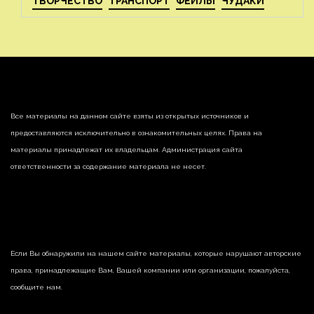
ТВОРЧЕСТВО
ТРАНСПОРТ
ФЕЙЛЫ
ЧУДАКИ
Все материалы на данном сайте взяты из открытых источников и
предоставляются исключительно в ознакомительных целях. Права на
материалы принадлежат их владельцам. Администрация сайта
ответственности за содержание материала не несет.
Если Вы обнаружили на нашем сайте материалы, которые нарушают авторские
права, принадлежащие Вам, Вашей компании или организации, пожалуйста,
сообщите нам.