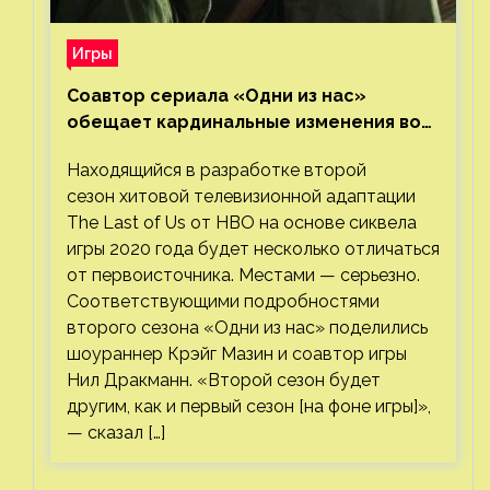
Игры
Соавтор сериала «Одни из нас»
обещает кардинальные изменения во
втором сезоне
Находящийся в разработке второй
сезон хитовой телевизионной адаптации
The Last of Us от HBO на основе сиквела
игры 2020 года будет несколько отличаться
от первоисточника. Местами — серьезно.
Соответствующими подробностями
второго сезона «Одни из нас» поделились
шоураннер Крэйг Мазин и соавтор игры
Нил Дракманн. «Второй сезон будет
другим, как и первый сезон [на фоне игры]»,
— сказал […]