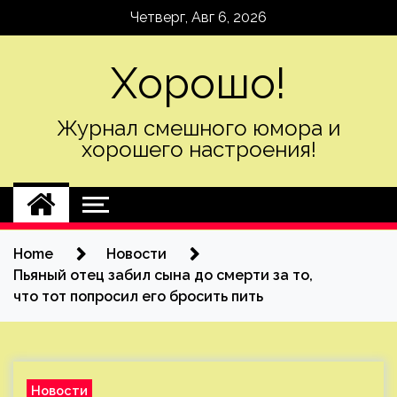
Skip
Четверг, Авг 6, 2026
to
content
Хорошо!
Журнал смешного юмора и
хорошего настроения!
Home
Новости
Пьяный отец забил сына до смерти за то,
что тот попросил его бросить пить
Новости