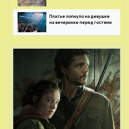
рисунки возрастом 400 лет
Платье лопнуло на девушке
на вечеринке перед гостями