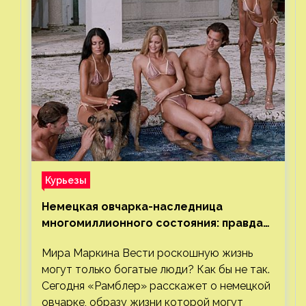
Курьезы
Немецкая овчарка-наследница
многомиллионного состояния: правда
или миф
Мира Маркина Вести роскошную жизнь
могут только богатые люди? Как бы не так.
Сегодня «Рамблер» расскажет о немецкой
овчарке, образу жизни которой могут