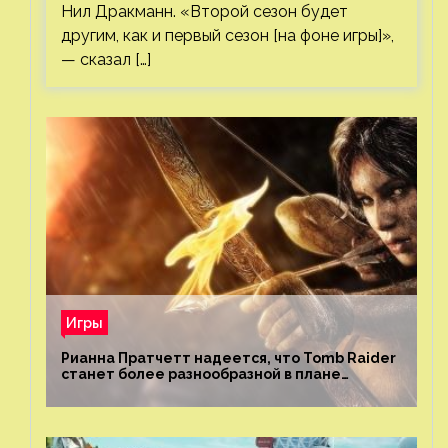
Нил Дракманн. «Второй сезон будет
другим, как и первый сезон [на фоне игры]»,
— сказал […]
Игры
Рианна Пратчетт надеется, что Tomb Raider
станет более разнообразной в плане
репрезентации