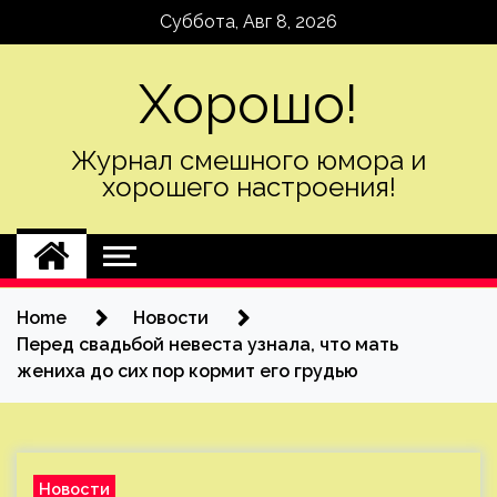
Skip
Суббота, Авг 8, 2026
to
content
Хорошо!
Журнал смешного юмора и
хорошего настроения!
Home
Новости
Перед свадьбой невеста узнала, что мать
жениха до сих пор кормит его грудью
Новости