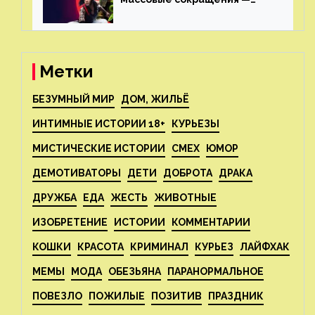
издатель планирует
реструктуризацию
Метки
БЕЗУМНЫЙ МИР
ДОМ, ЖИЛЬЁ
ИНТИМНЫЕ ИСТОРИИ 18+
КУРЬЕЗЫ
МИСТИЧЕСКИЕ ИСТОРИИ
СМЕХ
ЮМОР
ДЕМОТИВАТОРЫ
ДЕТИ
ДОБРОТА
ДРАКА
ДРУЖБА
ЕДА
ЖЕСТЬ
ЖИВОТНЫЕ
ИЗОБРЕТЕНИЕ
ИСТОРИИ
КОММЕНТАРИИ
КОШКИ
КРАСОТА
КРИМИНАЛ
КУРЬЕЗ
ЛАЙФХАК
МЕМЫ
МОДА
ОБЕЗЬЯНА
ПАРАНОРМАЛЬНОЕ
ПОВЕЗЛО
ПОЖИЛЫЕ
ПОЗИТИВ
ПРАЗДНИК