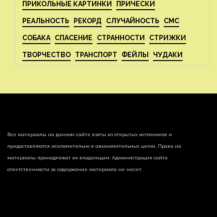
ПРИКОЛЬНЫЕ КАРТИНКИ
ПРИЧЕСКИ
РЕАЛЬНОСТЬ
РЕКОРД
СЛУЧАЙНОСТЬ
СМС
СОБАКА
СПАСЕНИЕ
СТРАННОСТИ
СТРИЖКИ
ТВОРЧЕСТВО
ТРАНСПОРТ
ФЕЙЛЫ
ЧУДАКИ
Все материалы на данном сайте взяты из открытых источников и
предоставляются исключительно в ознакомительных целях. Права на
материалы принадлежат их владельцам. Администрация сайта
ответственности за содержание материала не несет.