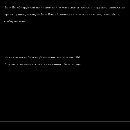
Если Вы обнаружили на нашем сайте материалы, которые нарушают авторские
права, принадлежащие Вам, Вашей компании или организации, пожалуйста,
сообщите нам.
На сайте могут быть опубликованы материалы 18+!
При цитировании ссылка на источник обязательна.