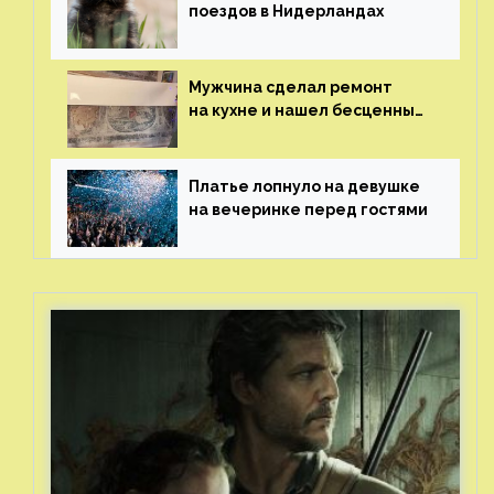
поездов в Нидерландах
Мужчина сделал ремонт
на кухне и нашел бесценные
рисунки возрастом 400 лет
Платье лопнуло на девушке
на вечеринке перед гостями