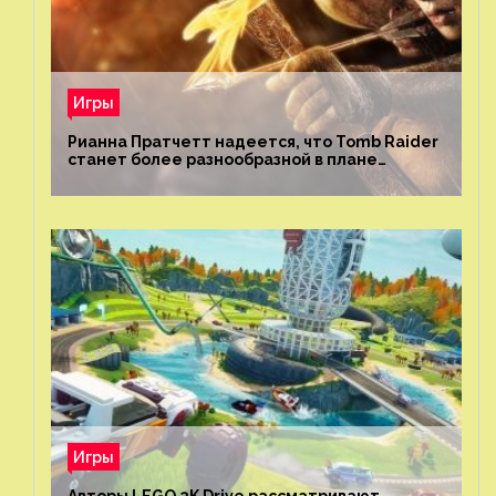
Игры
Рианна Пратчетт надеется, что Tomb Raider
станет более разнообразной в плане
репрезентации
Игры
Авторы LEGO 2K Drive рассматривают