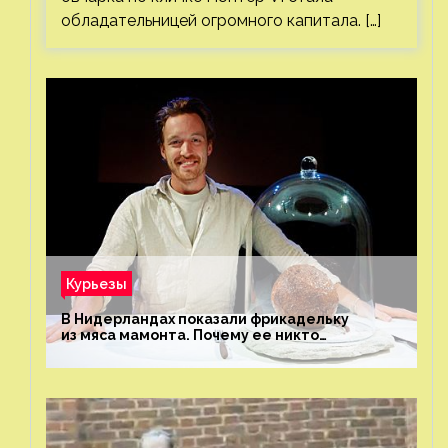
обладательницей огромного капитала. […]
Курьезы
В Нидерландах показали фрикадельку
из мяса мамонта. Почему ее никто
не попробовал?