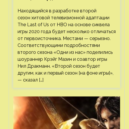
втором сезоне
Находящийся в разработке второй
сезон хитовой телевизионной адаптации
The Last of Us от HBO на основе сиквела
игры 2020 года будет несколько отличаться
от первоисточника. Местами — серьезно.
Соответствующими подробностями
второго сезона «Одни из нас» поделились
шоураннер Крэйг Мазин и соавтор игры
Нил Дракманн. «Второй сезон будет
другим, как и первый сезон [на фоне игры]»,
— сказал […]