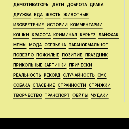
ДЕМОТИВАТОРЫ
ДЕТИ
ДОБРОТА
ДРАКА
ДРУЖБА
ЕДА
ЖЕСТЬ
ЖИВОТНЫЕ
ИЗОБРЕТЕНИЕ
ИСТОРИИ
КОММЕНТАРИИ
КОШКИ
КРАСОТА
КРИМИНАЛ
КУРЬЕЗ
ЛАЙФХАК
МЕМЫ
МОДА
ОБЕЗЬЯНА
ПАРАНОРМАЛЬНОЕ
ПОВЕЗЛО
ПОЖИЛЫЕ
ПОЗИТИВ
ПРАЗДНИК
ПРИКОЛЬНЫЕ КАРТИНКИ
ПРИЧЕСКИ
РЕАЛЬНОСТЬ
РЕКОРД
СЛУЧАЙНОСТЬ
СМС
СОБАКА
СПАСЕНИЕ
СТРАННОСТИ
СТРИЖКИ
ТВОРЧЕСТВО
ТРАНСПОРТ
ФЕЙЛЫ
ЧУДАКИ