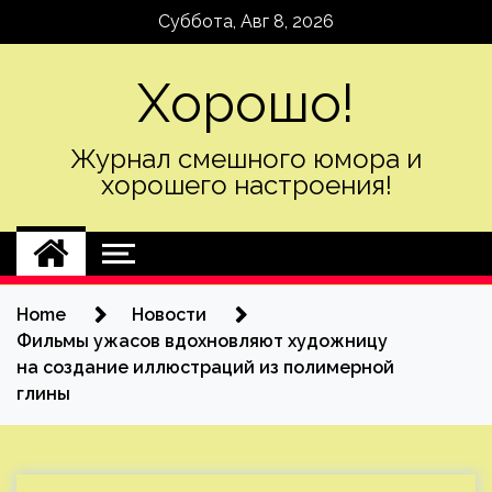
Skip
Суббота, Авг 8, 2026
to
content
Хорошо!
Журнал смешного юмора и
хорошего настроения!
Home
Новости
Фильмы ужасов вдохновляют художницу
на создание иллюстраций из полимерной
глины