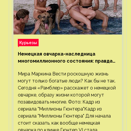
Курьезы
Немецкая овчарка-наследница
многомиллионного состояния: правда
или миф
Мира Маркина Вести роскошную жизнь
могут только богатые люди? Как бы не так.
Сегодня «Рамблер» расскажет о немецкой
овчарке, образу жизни которой могут
позавидовать многие. Фото: Кадр из
сериала "Миллионы Гюнтера"Кадр из
сериала "Миллионы Гюнтера" Для начала
стоит сказать, как вообще немецкая
овчарка по кличке Гюнтер VI стала